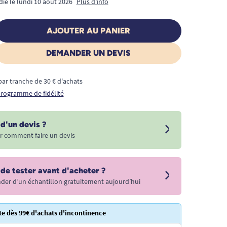
dié le lundi 10 août 2026
Plus d'info
AJOUTER AU PANIER
DEMANDER UN DEVIS
€ par tranche de 30 € d'achats
 programme de fidélité
d'un devis ?
r comment faire un devis
 de tester avant d'acheter ?
r d’un échantillon gratuitement aujourd’hui
te dès 99€ d'achats d'incontinence