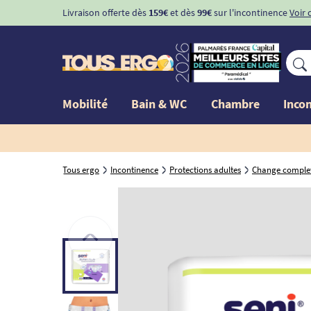
Livraison offerte dès
159€
et dès
99€
sur l'incontinence
Voir 
Mobilité
Bain & WC
Chambre
Inco
Tous ergo
Incontinence
Protections adultes
Change complet