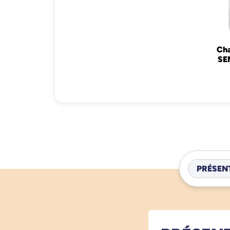
Ch
SEN
PRÉSEN