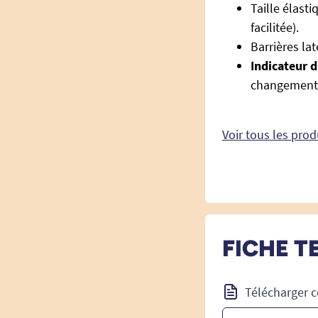
Taille élast
facilitée).
Barrières la
Indicateur 
changement 
Voir tous les pro
FICHE T
Télécharger c