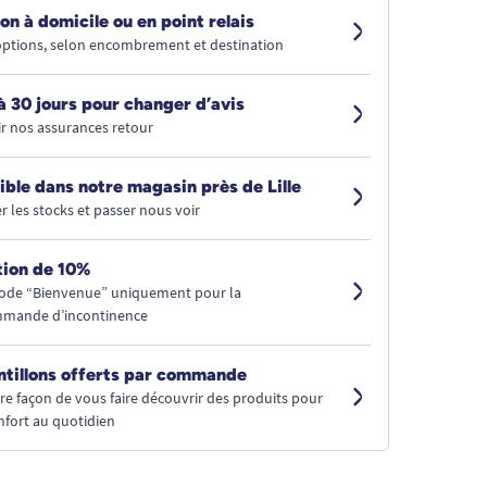
on à domicile ou en point relais
 options, selon encombrement et destination
à 30 jours pour changer d’avis
r nos assurances retour
ible dans notre magasin près de Lille
r les stocks et passer nous voir
ion de 10%
code “Bienvenue” uniquement pour la
mmande d’incontinence
ntillons offerts par commande
tre façon de vous faire découvrir des produits pour
nfort au quotidien