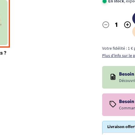
En stock
, expé
-
+
Quantité
Votre fidélité : 1 
Plus d'info sur le
Besoin 
Découvri
Besoin
Commande
Livraison offer