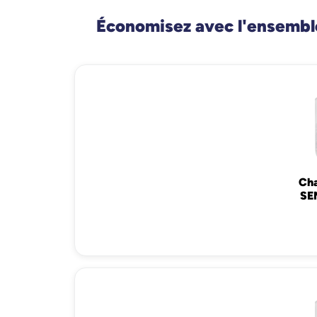
Économisez avec l'ensemble
Ch
SEN