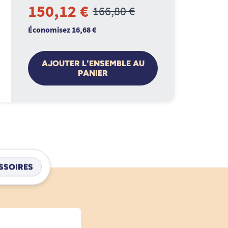
150,12 €
166,80 €
Économisez 16,68 €
AJOUTER L'ENSEMBLE AU
PANIER
SSOIRES