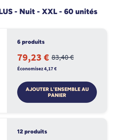
US - Nuit - XXL - 60 unités
6 produits
79,23 €
83,40 €
Économisez 4,17 €
AJOUTER L'ENSEMBLE AU
PANIER
12 produits