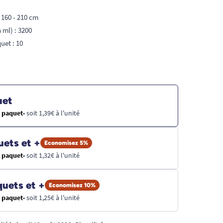
: 160 - 210 cm
 ml) : 3200
uet : 10
uet
e paquet
• soit 1,39€ à l'unité
uets et +
Economisez 5%
e paquet
• soit 1,32€ à l'unité
quets et +
Economisez 10%
e paquet
• soit 1,25€ à l'unité