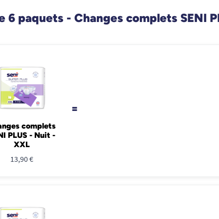
 6 paquets - Changes complets SENI PL
=
anges complets
I PLUS - Nuit -
XXL
13,90 €