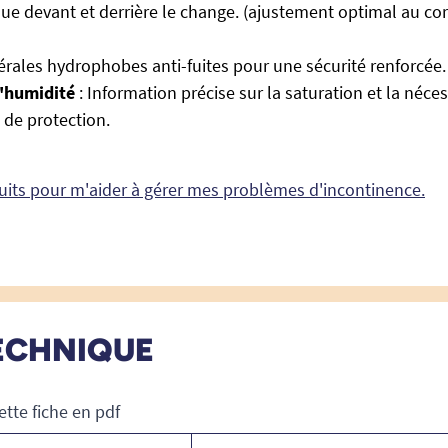
ique devant et derrière le change. (ajustement optimal au cor
térales hydrophobes anti-fuites pour une sécurité renforcée.
d'humidité
: Information précise sur la saturation et la néces
de protection.
duits pour m'aider à gérer mes problèmes d'incontinence.
ECHNIQUE
ette fiche en pdf