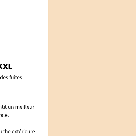
 XXL
des fuites
tit un meilleur
ale.
uche extérieure.