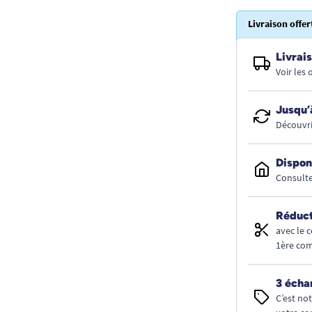
Livraison offer
Livrais
Voir les
Jusqu’
Découvri
Dispon
Consulte
Réduct
avec le 
1ère co
3 écha
C’est no