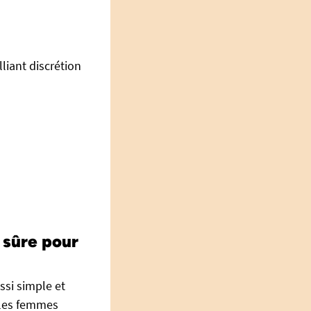
lliant discrétion
 sûre pour
ssi simple et
 les femmes