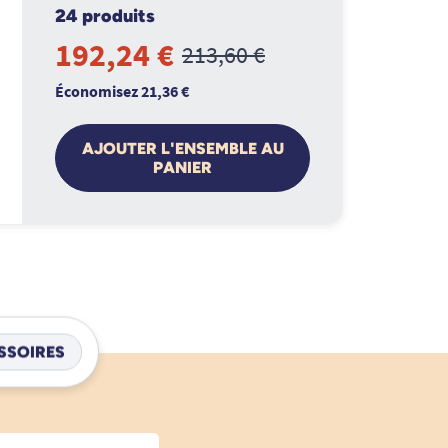
24 produits
192,24 €
213,60 €
Économisez 21,36 €
AJOUTER L'ENSEMBLE AU
PANIER
SSOIRES