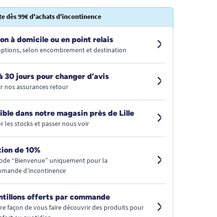
te dès 99€ d'achats d'incontinence
on à domicile ou en point relais
 options, selon encombrement et destination
à 30 jours pour changer d’avis
r nos assurances retour
ible dans notre magasin près de Lille
r les stocks et passer nous voir
ion de 10%
code “Bienvenue” uniquement pour la
mmande d’incontinence
ntillons offerts par commande
tre façon de vous faire découvrir des produits pour