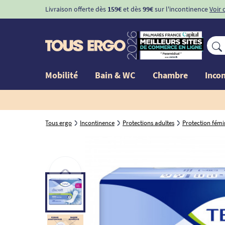
Livraison offerte dès
159€
et dès
99€
sur l'incontinence
Voir 
Mobilité
Bain & WC
Chambre
Inco
Tous ergo
Incontinence
Protections adultes
Protection fémi