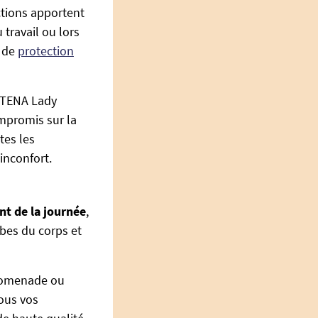
ctions apportent
 travail ou lors
s de
protection
s TENA Lady
promis sur la
tes les
inconfort.
 de la journée
,
bes du corps et
promenade ou
sous vos