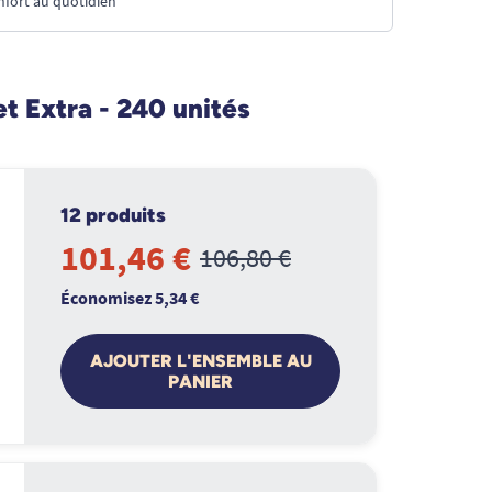
nfort au quotidien
t Extra - 240 unités
12 produits
101,46 €
106,80 €
Économisez 5,34 €
AJOUTER L'ENSEMBLE AU
PANIER