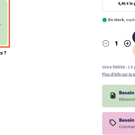
8,46 € le
En stock
, expé
-
+
Quantité
Votre fidélité : 1 
Plus d'info sur le
Besoin 
Découvri
Besoin
Commande