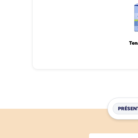
Ten
PRÉSEN