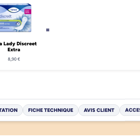
=
a Lady Discreet
Extra
8,90 €
TATION
FICHE TECHNIQUE
AVIS CLIENT
ACCE