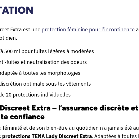
TATION
reet Extra est une
protection féminine pour l'incontinence
a
otidien.
à 500 ml pour fuites légères à modérées
ti-fuites et neutralisation des odeurs
 adaptée à toutes les morphologies
discrétion optimale sous les vêtements
de 20 protections individuelles
iscreet Extra – l’assurance discrète et
ute confiance
 féminité et de son bien-être au quotidien n’a jamais été au
s
protections TENA Lady Discreet Extra
. Adaptées à toutes