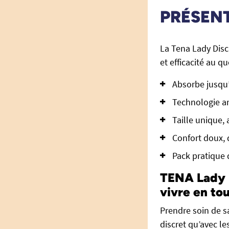
PRÉSEN
La Tena Lady Disc
et efficacité au qu
Absorbe jusqu’
Technologie an
Taille unique,
Confort doux, 
Pack pratique 
TENA Lady D
vivre en to
Prendre soin de sa
discret qu’avec le