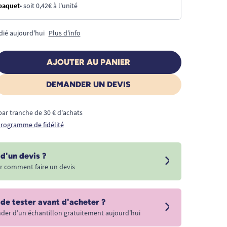
 paquet
• soit 0,42€ à l'unité
dié aujourd'hui
Plus d'info
AJOUTER AU PANIER
DEMANDER UN DEVIS
€ par tranche de 30 € d'achats
 programme de fidélité
d'un devis ?
r comment faire un devis
 de tester avant d'acheter ?
r d’un échantillon gratuitement aujourd’hui