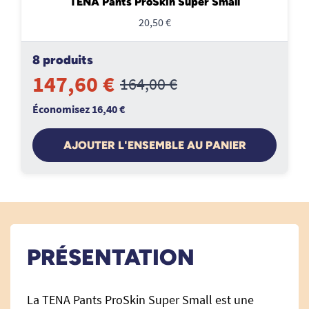
TENA Pants ProSkin Super Small
20,50 €
8 produits
147,60 €
164,00 €
Économisez 16,40 €
AJOUTER L'ENSEMBLE AU PANIER
PRÉSENTATION
La TENA Pants ProSkin Super Small est une