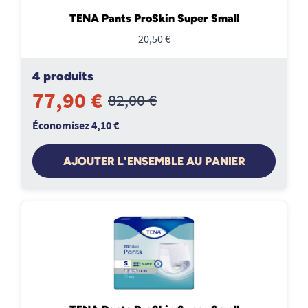
TENA Pants ProSkin Super Small
20,50 €
4 produits
77,90 €
82,00 €
Économisez 4,10 €
AJOUTER L'ENSEMBLE AU PANIER