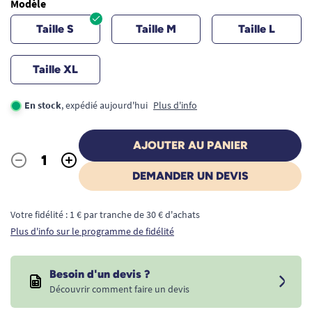
Modèle
Taille S
Taille M
Taille L
Taille XL
En stock
, expédié aujourd'hui
Plus d'info
AJOUTER AU PANIER
-
+
Quantité
DEMANDER UN DEVIS
Votre fidélité : 1 € par tranche de 30 € d'achats
Plus d'info sur le programme de fidélité
Besoin d'un devis ?
Découvrir comment faire un devis