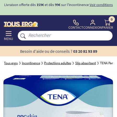
Livraison offerte dès
159€
et dès
99€
sur l'incontinence
Voir conditions
0
CONTACT
CONNEXION
PANIER
MENU
Besoin d'aide ou de conseils ?
03 20 81 93 89
Tous ergo
Incontinence
Protections adultes
Slip absorbant
TENA Pants 