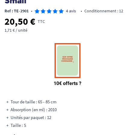
Small
Ref : TE-2901
•
4 avis
•
Conditionnement : 12
20,50 €
TTC
1,71 € / unité
Tour de taille : 65 - 85 cm
Absorption (en ml) : 2010
Unités par paquet : 12
Taille : S