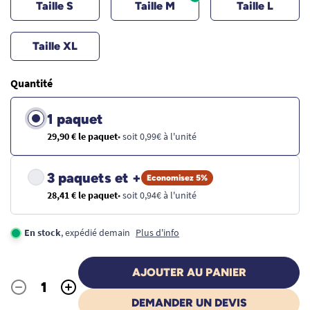
Taille S
Taille M
Taille L
Taille XL
Quantité
1 paquet
29,90 € le paquet
• soit 0,99€ à l'unité
3 paquets et +
Economisez 5%
28,41 € le paquet
• soit 0,94€ à l'unité
En stock
, expédié demain
Plus d'info
AJOUTER AU PANIER
-
+
Quantité
DEMANDER UN DEVIS