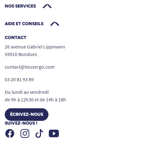
NOS SERVICES
AIDE ET CONSEILS
CONTACT
26 avenue Gabriel Lippmann
59910 Bondues
contact@tousergo.com
03 20 81 93 89
Du lundi au vendredi
de 9h à 12h30 et de 14h à 18h
ÉCRIVEZ-NOUS
SUIVEZ-NOUS !
Facebook
Instagram
Youtube
Tiktok