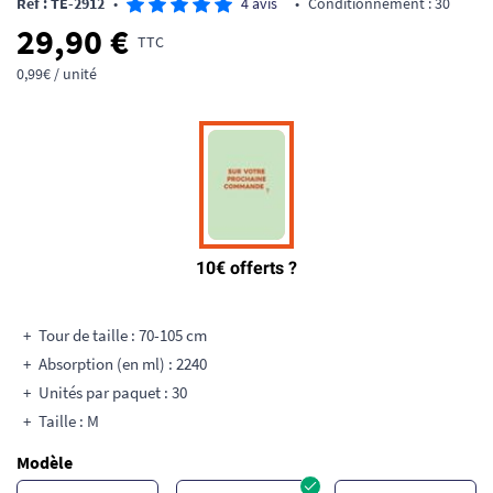
Ref : TE-2912
•
4 avis
•
Conditionnement : 30
29,90 €
TTC
0,99€ / unité
Tour de taille : 70-105 cm
Absorption (en ml) : 2240
Unités par paquet : 30
Taille : M
Modèle