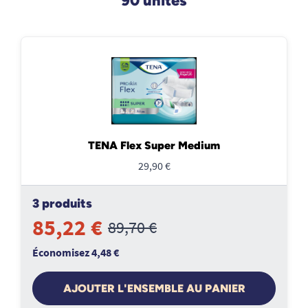
90 unités
TENA Flex Super Medium
29,90 €
3 produits
85,22 €
89,70 €
Économisez 4,48 €
AJOUTER L'ENSEMBLE AU PANIER