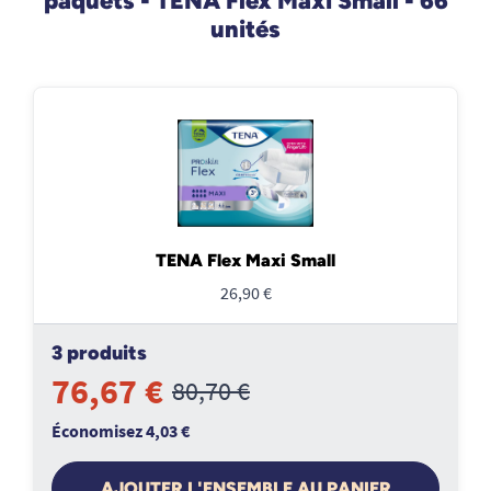
paquets - TENA Flex Maxi Small - 66
unités
TENA Flex Maxi Small
26,90 €
3 produits
76,67 €
80,70 €
Économisez 4,03 €
AJOUTER L'ENSEMBLE AU PANIER