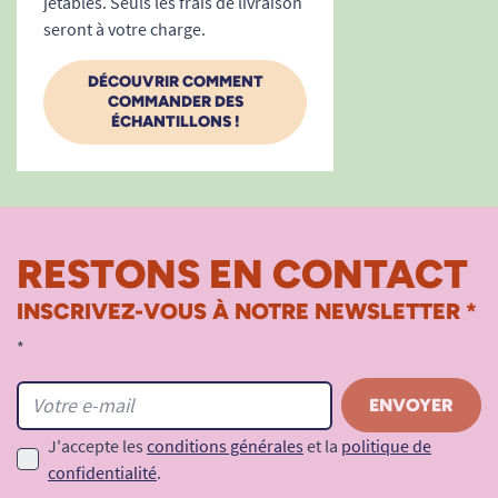
jetables. Seuls les frais de livraison
seront à votre charge.
DÉCOUVRIR COMMENT
COMMANDER DES
ÉCHANTILLONS !
RESTONS EN CONTACT
INSCRIVEZ-VOUS À NOTRE NEWSLETTER *
*
J'accepte les
conditions générales
et la
politique de
confidentialité
.