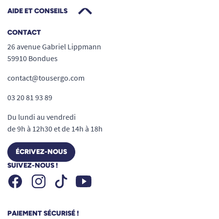
AIDE ET CONSEILS
CONTACT
26 avenue Gabriel Lippmann
59910 Bondues
contact@tousergo.com
03 20 81 93 89
Du lundi au vendredi
de 9h à 12h30 et de 14h à 18h
ÉCRIVEZ-NOUS
SUIVEZ-NOUS !
Facebook
Instagram
Youtube
Tiktok
PAIEMENT SÉCURISÉ !