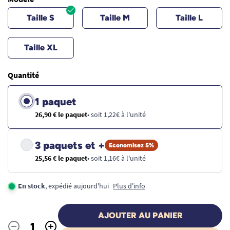
Taille S
Taille M
Taille L
Taille XL
Quantité
1 paquet
26,90 € le paquet
• soit 1,22€ à l'unité
3 paquets et +
Economisez 5%
25,56 € le paquet
• soit 1,16€ à l'unité
En stock
, expédié aujourd'hui
Plus d'info
AJOUTER AU PANIER
-
+