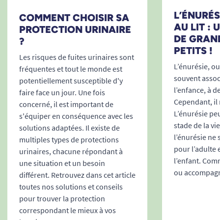
L’ÉNURÉSI
COMMENT CHOISIR SA
AU LIT :
PROTECTION URINAIRE
DE GRAN
?
PETITS !
Les risques de fuites urinaires sont
L’énurésie, ou 
fréquentes et tout le monde est
souvent associ
potentiellement susceptible d'y
l’enfance, à d
faire face un jour. Une fois
Cependant, il 
concerné, il est important de
L’énurésie peu
s'équiper en conséquence avec les
stade de la vi
solutions adaptées. Il existe de
l’énurésie ne
multiples types de protections
pour l’adulte 
urinaires, chacune répondant à
l’enfant. Comm
une situation et un besoin
ou accompagne
différent. Retrouvez dans cet article
toutes nos solutions et conseils
pour trouver la protection
correspondant le mieux à vos