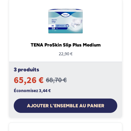
TENA ProSkin Slip Plus Medium
22,90 €
3 produits
65,26 €
68,70 €
Économisez 3,44 €
AJOUTER L'ENSEMBLE AU PANIER