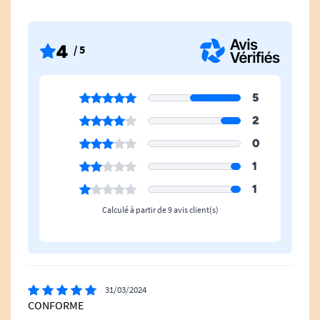
Utilisation Des Wc
Non
4
/ 5
Taille Incontinence
Taille M
5
2
0
1
1
Calculé à partir de 9 avis client(s)
31/03/2024
CONFORME