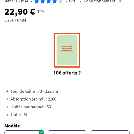
Ref : TE-2924
•
9 avis
•
Conditionnement : 30
22,90 €
TTC
0,76€ / unité
Tour de taille : 73 - 122 cm
Absorption (en ml) : 2100
Unités par paquet : 30
Taille : M
Modèle