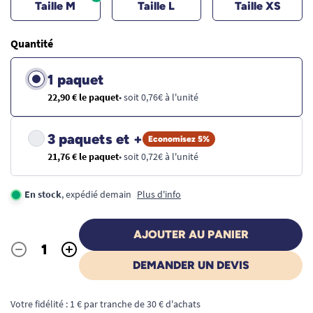
Taille M
Taille L
Taille XS
Quantité
1 paquet
22,90 € le paquet
• soit 0,76€ à l'unité
3 paquets et +
Economisez 5%
21,76 € le paquet
• soit 0,72€ à l'unité
En stock
, expédié demain
Plus d'info
AJOUTER AU PANIER
-
+
Quantité
DEMANDER UN DEVIS
Votre fidélité : 1 € par tranche de 30 € d'achats