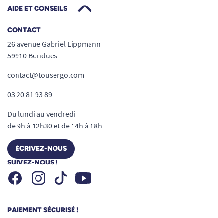
AIDE ET CONSEILS
CONTACT
26 avenue Gabriel Lippmann
59910 Bondues
contact@tousergo.com
03 20 81 93 89
Du lundi au vendredi
de 9h à 12h30 et de 14h à 18h
ÉCRIVEZ-NOUS
SUIVEZ-NOUS !
Facebook
Instagram
Youtube
Tiktok
PAIEMENT SÉCURISÉ !