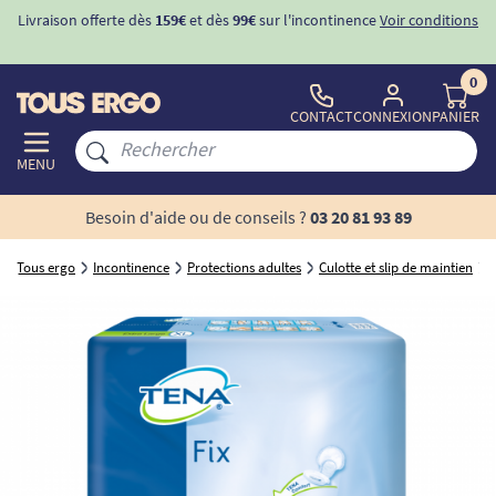
Livraison offerte dès
159€
et dès
99€
sur l'incontinence
Voir conditions
0
CONTACT
CONNEXION
PANIER
MENU
Besoin d'aide ou de conseils ?
03 20 81 93 89
Tous ergo
Incontinence
Protections adultes
Culotte et slip de maintien