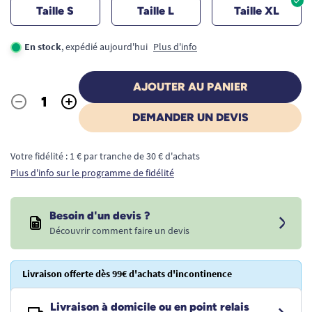
Taille S
Taille L
Taille XL
En stock
, expédié aujourd'hui
Plus d'info
AJOUTER AU PANIER
-
+
Quantité
DEMANDER UN DEVIS
Votre fidélité : 1 € par tranche de 30 € d'achats
Plus d'info sur le programme de fidélité
Besoin d'un devis ?
Découvrir comment faire un devis
Livraison offerte dès 99€ d'achats d'incontinence
Livraison à domicile ou en point relais