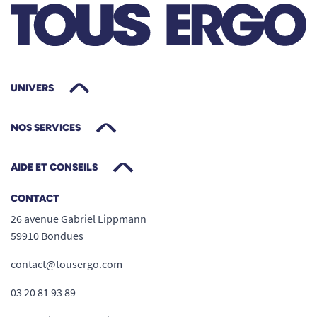
l’ensemble de notre gamme TENA Fix et toutes
nos solutions pour vous aider à gérer
l’incontinence.
UNIVERS
NOS SERVICES
AIDE ET CONSEILS
CONTACT
26 avenue Gabriel Lippmann
59910 Bondues
contact@tousergo.com
03 20 81 93 89