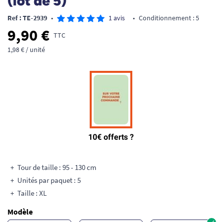
(lot de 5)
Ref : TE-2939
•
1 avis
•
Conditionnement : 5
9,90 €
TTC
1,98 € / unité
Tour de taille : 95 - 130 cm
Unités par paquet : 5
Taille : XL
Modèle