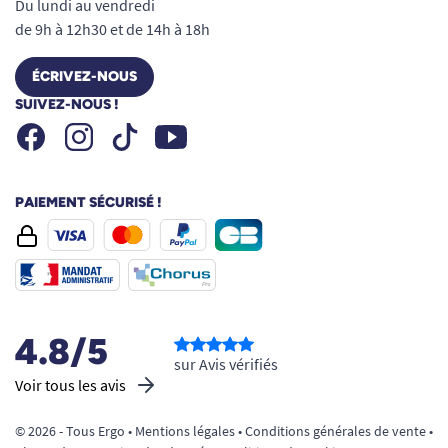
Du lundi au vendredi
de 9h à 12h30 et de 14h à 18h
ÉCRIVEZ-NOUS
SUIVEZ-NOUS !
Facebook
Instagram
Youtube
Tiktok
PAIEMENT SÉCURISÉ !
4.8/5
sur Avis vérifiés
Voir tous les avis
© 2026 - Tous Ergo •
Mentions légales
•
Conditions générales de vente
•