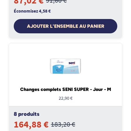
87,02 €
91,60 €
Économisez 4,58 €
AJOUTER L'ENSEMBLE AU PANIER
Changes complets SENI SUPER - Jour - M
22,90 €
8 produits
164,88 €
183,20 €