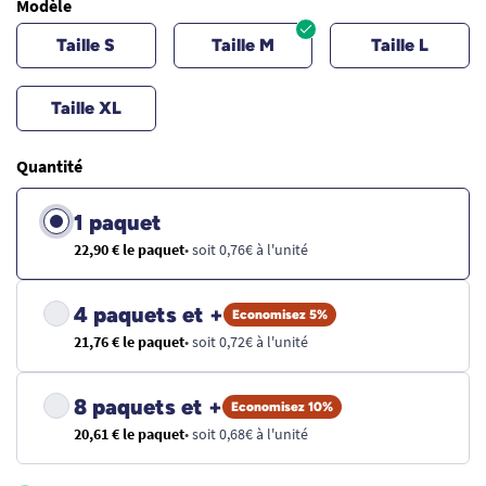
Modèle
Taille S
Taille M
Taille L
Taille XL
Quantité
1 paquet
22,90 € le paquet
• soit 0,76€ à l'unité
4 paquets et +
Economisez 5%
21,76 € le paquet
• soit 0,72€ à l'unité
8 paquets et +
Economisez 10%
20,61 € le paquet
• soit 0,68€ à l'unité