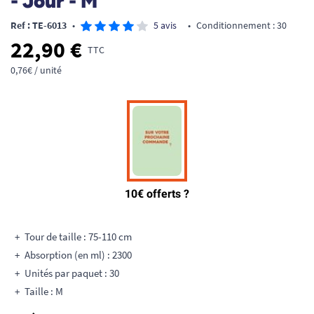
- Jour - M
Ref : TE-6013
•
5 avis
•
Conditionnement : 30
22,90 €
TTC
0,76€ / unité
Tour de taille : 75-110 cm
Absorption (en ml) : 2300
Unités par paquet : 30
Taille : M