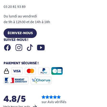
03 20 81 93 89
Du lundi au vendredi
de 9h à 12h30 et de 14h à 18h
ÉCRIVEZ-NOUS
SUIVEZ-NOUS !
Facebook
Instagram
Youtube
Tiktok
PAIEMENT SÉCURISÉ !
4.8/5
sur Avis vérifiés
Voir tous les avis