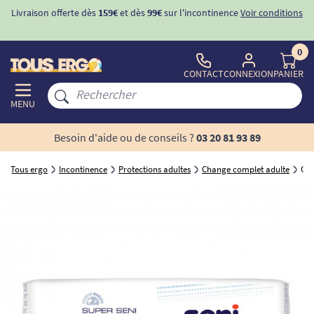
Livraison offerte dès
159€
et dès
99€
sur l'incontinence
Voir conditions
0
CONTACT
CONNEXION
PANIER
MENU
Besoin d'aide ou de conseils ?
03 20 81 93 89
Tous ergo
Incontinence
Protections adultes
Change complet adulte
Cha