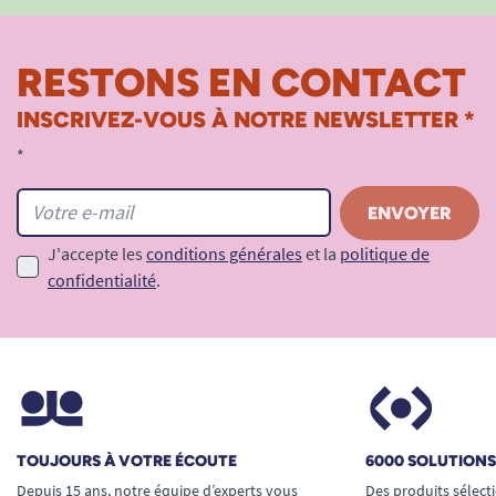
RESTONS EN CONTACT
INSCRIVEZ-VOUS À NOTRE NEWSLETTER *
*
J'accepte les
conditions générales
et la
politique de
confidentialité
.
TOUJOURS À VOTRE ÉCOUTE
6000 SOLUTION
Depuis 15 ans, notre équipe d’experts vous
Des produits sélect