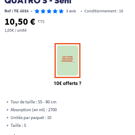
QUATRO S - Seni
Ref : TE-6016
•
3 avis
•
Conditionnement : 10
10,50 €
TTC
1,05€ / unité
Tour de taille : 55 - 80 cm
Absorption (en ml) : 2700
Unités par paquet : 10
Taille : S