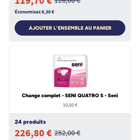
119,70 €
126,00 €
Économisez 6,30 €
AJOUTER L'ENSEMBLE AU PANIER
Change complet - SENI QUATRO S - Seni
10,50 €
24 produits
226,80 €
252,00 €