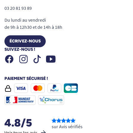
03 20 81 93 89
Du lundi au vendredi
de 9h à 12h30 et de 14h à 18h
ÉCRIVEZ-NOUS
SUIVEZ-NOUS !
Facebook
Instagram
Youtube
Tiktok
PAIEMENT SÉCURISÉ !
4.8/5
sur Avis vérifiés
Voir tous les avis