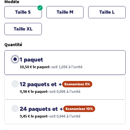
Modèle
Taille S
Taille M
Taille L
Taille XL
Quantité
1 paquet
10,50 € le paquet
• soit 1,05€ à l'unité
12 paquets et +
Economisez 5%
9,98 € le paquet
• soit 0,99€ à l'unité
24 paquets et +
Economisez 10%
9,45 € le paquet
• soit 0,94€ à l'unité