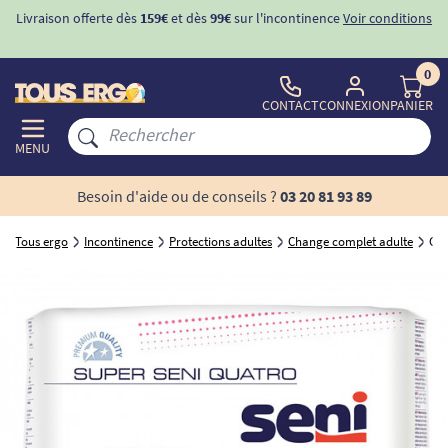
Livraison offerte dès
159€
et dès
99€
sur l'incontinence
Voir conditions
0
CONTACT
CONNEXION
PANIER
MENU
Besoin d'aide ou de conseils ?
03 20 81 93 89
Tous ergo
Incontinence
Protections adultes
Change complet adulte
Cha