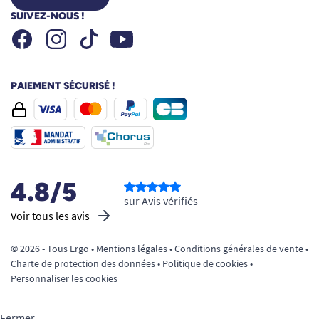
SUIVEZ-NOUS !
Facebook
Instagram
Youtube
Tiktok
PAIEMENT SÉCURISÉ !
4.8/5
sur Avis vérifiés
Voir tous les avis
© 2026 - Tous Ergo •
Mentions légales
•
Conditions générales de vente
•
Charte de protection des données
•
Politique de cookies
•
Personnaliser les cookies
Fermer