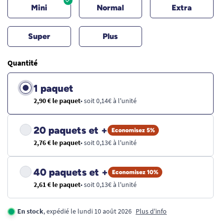
Mini
Normal
Extra
Super
Plus
Quantité
1 paquet
2,90 € le paquet
• soit 0,14€ à l'unité
20 paquets et +
Economisez 5%
2,76 € le paquet
• soit 0,13€ à l'unité
40 paquets et +
Economisez 10%
2,61 € le paquet
• soit 0,13€ à l'unité
En stock
, expédié le lundi 10 août 2026
Plus d'info