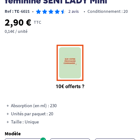
féminine SENI LADY Mini
Ref : TE-6021
•
2 avis
•
Conditionnement : 20
2,90 €
TTC
0,14€ / unité
Absorption (en ml) : 230
Unités par paquet : 20
Taille : Unique
Modèle