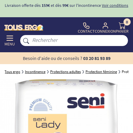
Livraison offerte dès
159€
et dès
99€
sur l'incontinence
Voir conditions
0
CONTACT
CONNEXION
PANIER
MENU
Besoin d'aide ou de conseils ?
03 20 81 93 89
Tous ergo
Incontinence
Protections adultes
Protection féminine
Protec