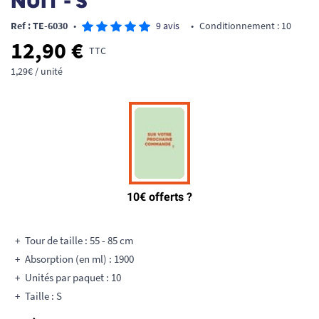
NUIT - S
Ref : TE-6030
•
9 avis
•
Conditionnement : 10
12,90 €
TTC
1,29€ / unité
Tour de taille : 55 - 85 cm
Absorption (en ml) : 1900
Unités par paquet : 10
Taille : S