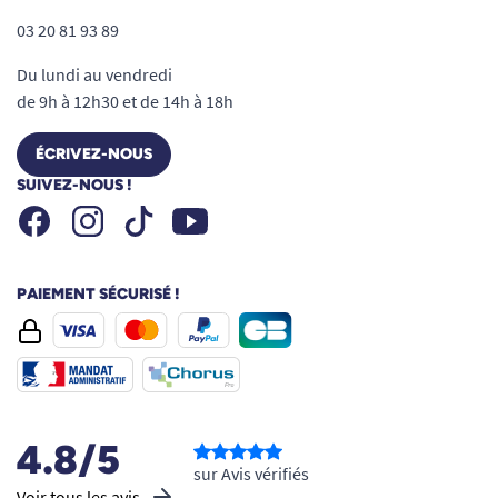
03 20 81 93 89
Du lundi au vendredi
de 9h à 12h30 et de 14h à 18h
ÉCRIVEZ-NOUS
SUIVEZ-NOUS !
Facebook
Instagram
Youtube
Tiktok
PAIEMENT SÉCURISÉ !
4.8/5
sur Avis vérifiés
Voir tous les avis