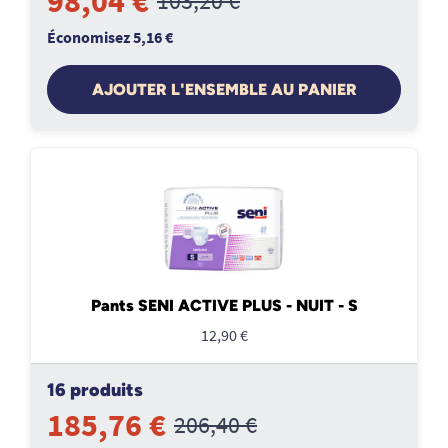
98,04 €
103,20 €
Économisez 5,16 €
AJOUTER L'ENSEMBLE AU PANIER
Pants SENI ACTIVE PLUS - NUIT - S
12,90 €
16 produits
185,76 €
206,40 €