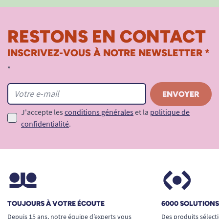
RESTONS EN CONTACT
INSCRIVEZ-VOUS À NOTRE NEWSLETTER *
*
J'accepte les
conditions générales
et la
politique de
confidentialité
.
TOUJOURS À VOTRE ÉCOUTE
6000 SOLUTION
Depuis 15 ans, notre équipe d’experts vous
Des produits sélect