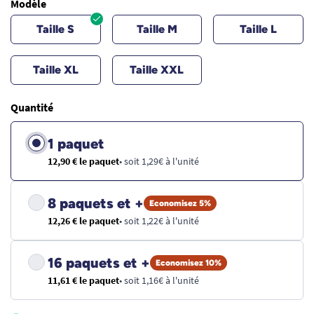
Modèle
Taille S
Taille M
Taille L
Taille XL
Taille XXL
Quantité
1 paquet
12,90 € le paquet
• soit 1,29€ à l'unité
8 paquets et +
Economisez 5%
12,26 € le paquet
• soit 1,22€ à l'unité
16 paquets et +
Economisez 10%
11,61 € le paquet
• soit 1,16€ à l'unité