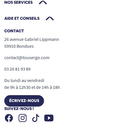
NOS SERVICES
AIDE ET CONSEILS
CONTACT
26 avenue Gabriel Lippmann
59910 Bondues
contact@tousergo.com
03 20 81 93 89
Du lundi au vendredi
de 9h à 12h30 et de 14h à 18h
ÉCRIVEZ-NOUS
SUIVEZ-NOUS !
Facebook
Instagram
Youtube
Tiktok