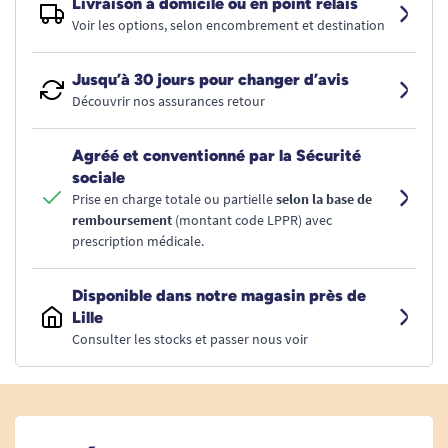
Livraison à domicile ou en point relais
Voir les options, selon encombrement et destination
Jusqu’à 30 jours pour changer d’avis
Découvrir nos assurances retour
Agréé et conventionné par la Sécurité
sociale
Prise en charge totale ou partielle
selon la base de
remboursement
(montant code LPPR) avec
prescription médicale.
Disponible dans notre magasin près de
Lille
Consulter les stocks et passer nous voir