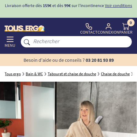
Livraison offerte dès
159€
et dès
99€
sur l'incontinence
Voir conditions
0
CONTACT
CONNEXION
PANIER
MENU
Besoin d'aide ou de conseils ?
03 20 81 93 89
Tous ergo
Bain & WC
Tabouret et chaise de douche
Chaise de douche
C