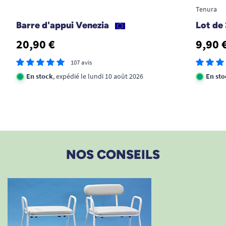
Tenura
Barre d'appui Venezia
Lot de
20,90 €
9,90 
107 avis
En stock
, expédié le lundi 10 août 2026
En sto
NOS CONSEILS