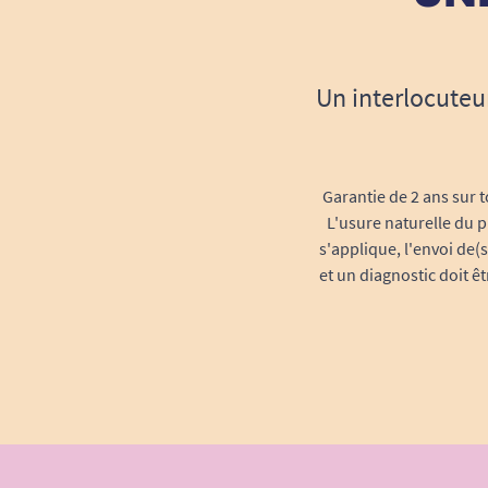
Un interlocuteu
Garantie de 2 ans sur t
L'usure naturelle du p
s'applique, l'envoi de(
et un diagnostic doit ê