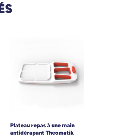
ÉS
Plateau repas à une main
antidérapant Theomatik