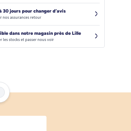
à 30 jours pour changer d’avis
r nos assurances retour
ible dans notre magasin près de Lille
r les stocks et passer nous voir