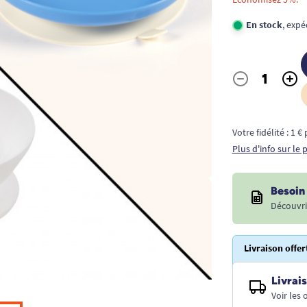
En stock
, exp
-
+
Quantité
Votre fidélité : 1 
Plus d'info sur le
Besoin 
Découvri
Livraison offer
Livrais
Voir les