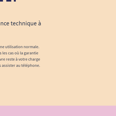
ance technique à
une utilisation normale.
 les cas où la garantie
vre reste à votre charge
s assister au téléphone.