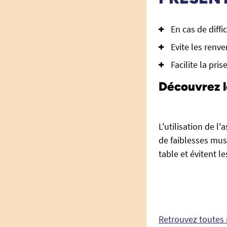
En cas de diff
Evite les renv
Facilite la pris
Découvrez l
L'utilisation de l
de faiblesses mus
table et évitent l
Retrouvez toutes 