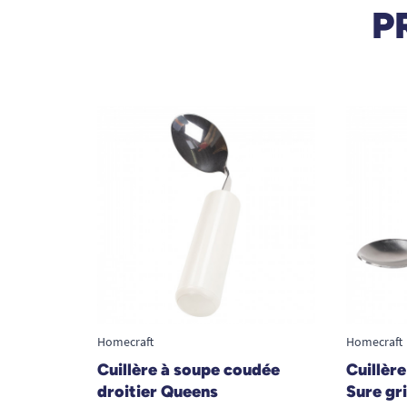
P
Homecraft
Homecraft
Cuillère à soupe coudée
Cuillère
droitier Queens
Sure gr