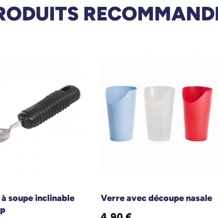
RODUITS RECOMMAND
 à soupe inclinable
Verre avec découpe nasale
ip
4,90 €