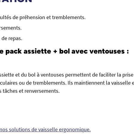
icultés de préhension et tremblements.
ersements.
e de repas.
e pack assiette + bol avec ventouses :
'assiette et du bol à ventouses permettent de faciliter la pris
culaires ou de tremblements. Ils maintiennent la vaisselle e
es tâches et renversements.
nos solutions de vaisselle ergonomique.