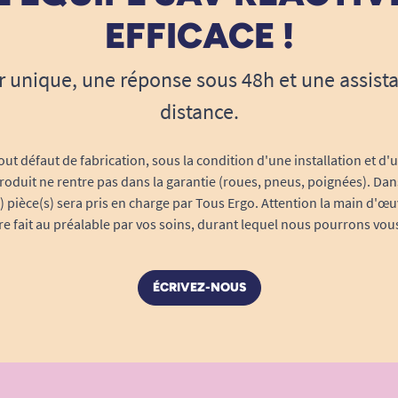
EFFICACE !
r unique, une réponse sous 48h et une assist
distance.
out défaut de fabrication, sous la condition d'une installation et d'
roduit ne rentre pas dans la garantie (roues, pneus, poignées). Dans
s) pièce(s) sera pris en charge par Tous Ergo. Attention la main d'œu
tre fait au préalable par vos soins, durant lequel nous pourrons vou
ÉCRIVEZ-NOUS