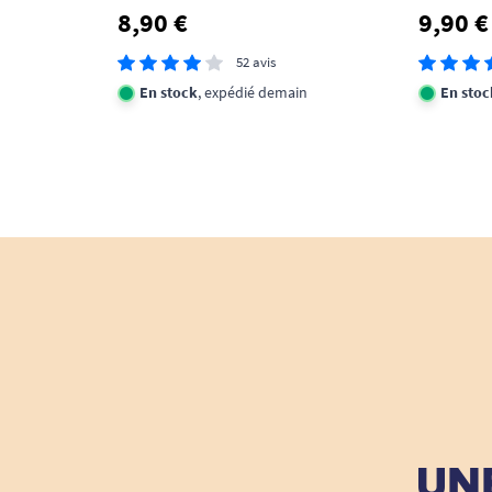
8,90 €
9,90 €
52 avis
En stock
, expédié demain
En stoc
UNE