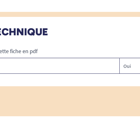
ECHNIQUE
ette fiche en pdf
Oui