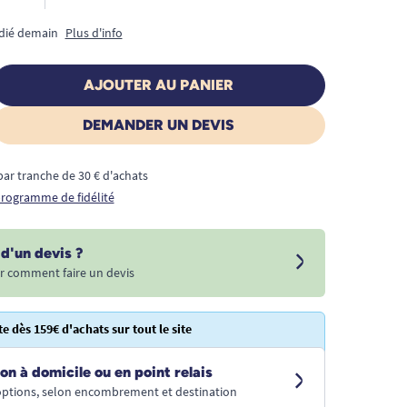
édié demain
Plus d'info
AJOUTER AU PANIER
DEMANDER UN DEVIS
€ par tranche de 30 € d'achats
 programme de fidélité
d'un devis ?
r comment faire un devis
te dès 159€ d'achats sur tout le site
on à domicile ou en point relais
 options, selon encombrement et destination