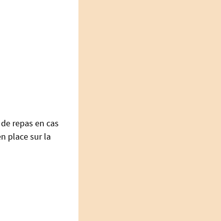
e de repas en cas
n place sur la