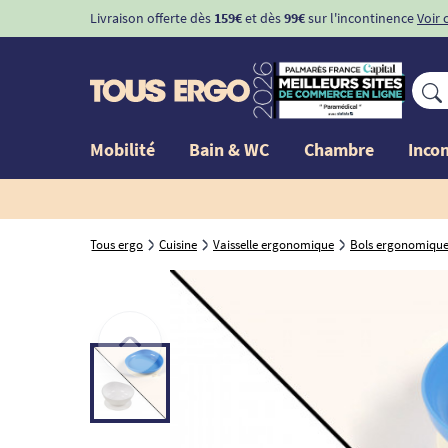
Livraison offerte dès
159€
et dès
99€
sur l'incontinence
Voir 
Mobilité
Bain & WC
Chambre
Inco
Tous ergo
Cuisine
Vaisselle ergonomique
Bols ergonomique