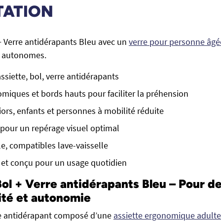
TATION
 + Verre antidérapants Bleu avec un
verre pour personne âgé
t autonomes.
ssiette, bol, verre antidérapants
iques et bords hauts pour faciliter la préhension
iors, enfants et personnes à mobilité réduite
pour un repérage visuel optimal
le, compatibles lave-vaisselle
 et conçu pour un usage quotidien
Bol + Verre antidérapants Bleu – Pour d
ité et autonomie
le antidérapant composé d’une
assiette ergonomique adulte