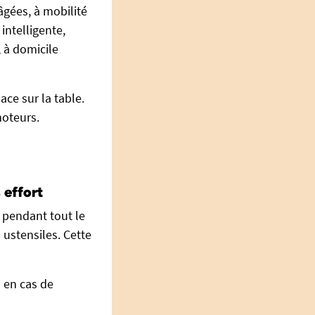
âgées, à mobilité
intelligente,
, à domicile
ace sur la table.
moteurs.
 effort
 pendant tout le
 ustensiles. Cette
 en cas de