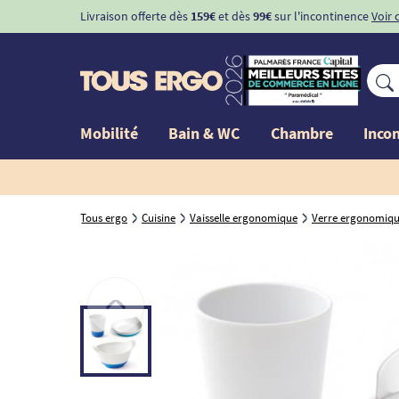
Livraison offerte dès
159€
et dès
99€
sur l'incontinence
Voir 
Mobilité
Bain & WC
Chambre
Inco
Tous ergo
Cuisine
Vaisselle ergonomique
Verre ergonomique