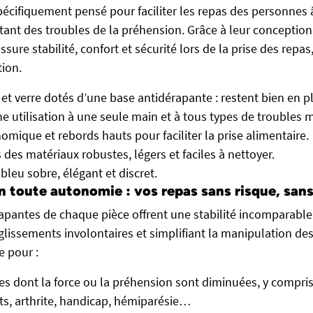
spécifiquement pensé pour faciliter les repas des personnes 
tant des troubles de la préhension. Grâce à leur conception 
ure stabilité, confort et sécurité lors de la prise des repas
ion.
 et verre dotés d’une base antidérapante : restent bien en pl
e utilisation à une seule main et à tous types de troubles 
mique et rebords hauts pour faciliter la prise alimentaire.
des matériaux robustes, légers et faciles à nettoyer.
bleu sobre, élégant et discret.
n toute autonomie : vos repas sans risque, sans
apantes de chaque pièce offrent une stabilité incomparable
 glissements involontaires et simplifiant la manipulation des
e pour :
s dont la force ou la préhension sont diminuées, y compris
s, arthrite, handicap, hémiparésie…