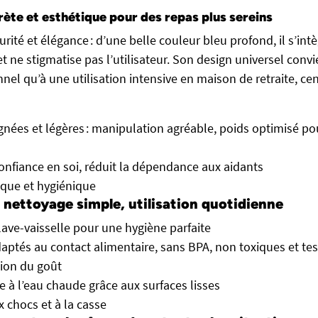
rète et esthétique pour des repas plus sereins
urité et élégance : d’une belle couleur bleu profond, il s’int
et ne stigmatise pas l’utilisateur. Son design universel convi
nel qu’à une utilisation intensive en maison de retraite, ce
ignées et légères : manipulation agréable, poids optimisé pou
confiance en soi, réduit la dépendance aux aidants
tique et hygiénique
 : nettoyage simple, utilisation quotidienne
ave-vaisselle pour une hygiène parfaite
aptés au contact alimentaire, sans BPA, non toxiques et tes
tion du goût
le à l’eau chaude grâce aux surfaces lisses
x chocs et à la casse