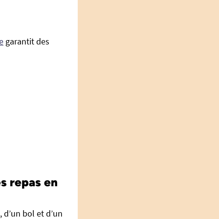
e
garantit des
es repas en
, d’un bol et d’un