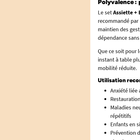
Polyvalence : 
Le set
Assiette + 
recommandé par les
maintien des gest
dépendance sans l
Que ce soit pour l
instant à table pl
mobilité réduite.
Utilisation re
Anxiété liée
Restauration
Maladies neur
répétitifs
Enfants en s
Prévention d