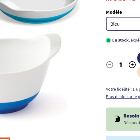
Modèle
En stock
, expé
-
+
Quantité
Votre fidélité : 1 
Plus d'info sur le
Besoin 
Découvri