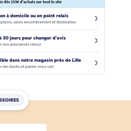
te dès 159€ d'achats sur tout le site
on à domicile ou en point relais
 options, selon encombrement et destination
à 30 jours pour changer d’avis
r nos assurances retour
ible dans notre magasin près de Lille
r les stocks et passer nous voir
SSOIRES