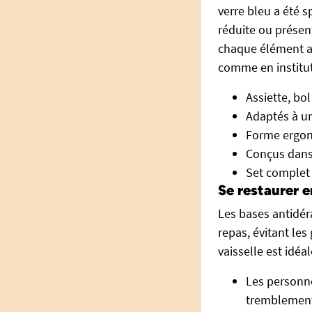
verre bleu a été 
réduite ou présen
chaque élément ass
comme en institut
Assiette, bol
Adaptés à un
Forme ergono
Conçus dans 
Set complet 
Se restaurer e
Les bases antidér
repas, évitant les
vaisselle est idéal
Les personne
tremblement