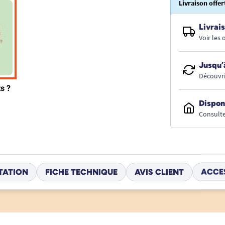
Livraison offer
Livrais
Voir les
Jusqu’
Découvri
Dispon
Consulte
TATION
FICHE TECHNIQUE
AVIS CLIENT
ACCE