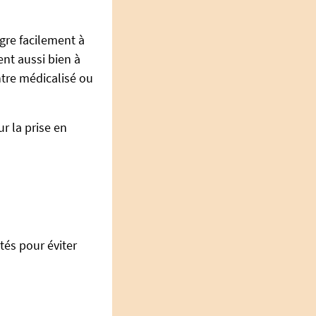
ègre facilement à
ent aussi bien à
ntre médicalisé ou
r la prise en
tés pour éviter