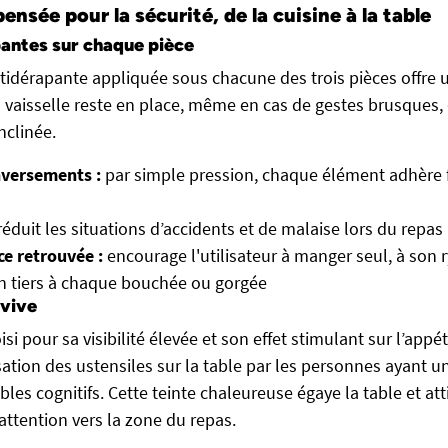
ensée pour la sécurité, de la cuisine à la table
antes sur chaque pièce
tidérapante appliquée sous chacune des trois pièces offre
la vaisselle reste en place, même en cas de gestes brusques
nclinée.
nversements :
par simple pression, chaque élément adhère
éduit les situations d’accidents et de malaise lors du repas
e retrouvée :
encourage l'utilisateur à manger seul, à son 
 un tiers à chaque bouchée ou gorgée
 vive
si pour sa visibilité élevée et son effet stimulant sur l’appét
lisation des ustensiles sur la table par les personnes ayant u
bles cognitifs. Cette teinte chaleureuse égaye la table et att
ttention vers la zone du repas.