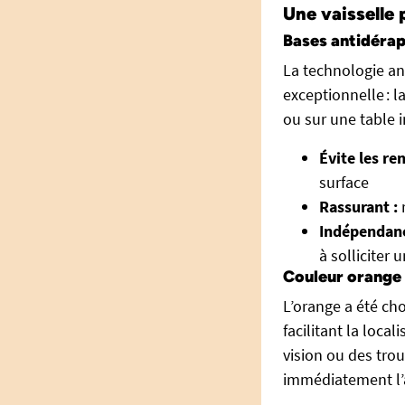
Une vaisselle p
Bases antidérap
La technologie an
exceptionnelle : 
ou sur une table i
Évite les re
surface
Rassurant :
r
Indépendanc
à solliciter
Couleur orange
L’orange a été choi
facilitant la loca
vision ou des trou
immédiatement l’a