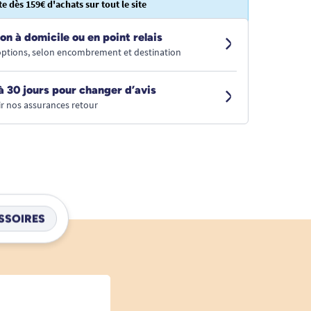
te dès 159€ d'achats sur tout le site
on à domicile ou en point relais
 options, selon encombrement et destination
à 30 jours pour changer d’avis
r nos assurances retour
SSOIRES