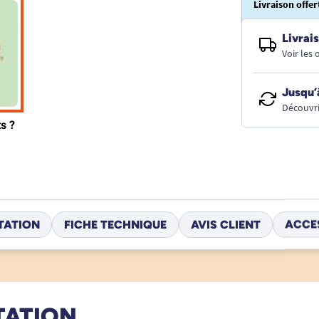
Livraison offer
Livrais
Voir les
Jusqu’
Découvri
TATION
FICHE TECHNIQUE
AVIS CLIENT
ACCE
TATION