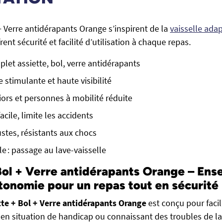
+ Verre antidérapants Orange s’inspirent de la
vaisselle ada
rent sécurité et facilité d’utilisation à chaque repas.
et assiette, bol, verre antidérapants
 stimulante et haute visibilité
iors et personnes à mobilité réduite
acile, limite les accidents
stes, résistants aux chocs
e : passage au lave-vaisselle
Bol + Verre antidérapants Orange – En
utonomie pour un repas tout en sécurité
tte + Bol + Verre antidérapants Orange
est conçu pour facil
en situation de handicap ou connaissant des troubles de l