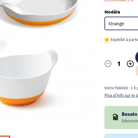
Modèle
Expédié à part
-
+
Quantité
Votre fidélité : 1 
Plus d'info sur le
Besoin 
Découvri