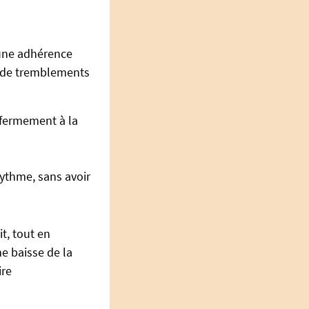
 une adhérence
, de tremblements
 fermement à la
rythme, sans avoir
it, tout en
ne baisse de la
ire