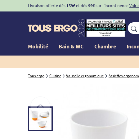
Livraison offerte dès
159€
et dès
99€
sur l'incontinence
Voir 
Mobilité
Bain & WC
Chambre
Inco
Tous ergo
Cuisine
Vaisselle ergonomique
Assiettes ergonom