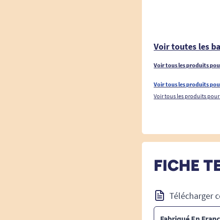
Voir toutes les ba
Voir tous les produits po
Voir tous les produits pou
Voir tous les produits pour
FICHE T
Télécharger c
Fabriqué En Fran