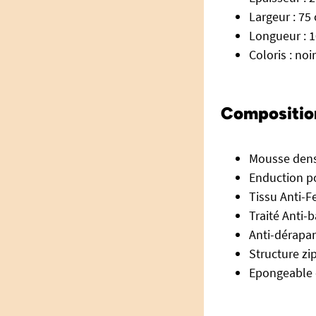
Largeur : 75
Longueur : 
Coloris : noir
Compositio
Mousse dens
Enduction p
Tissu Anti-F
Traité Anti-b
Anti-dérapan
Structure z
Epongeable 