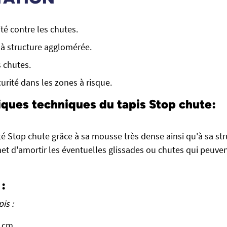
té contre les chutes.
à structure agglomérée.
 chutes.
urité dans les zones à risque.
iques techniques du tapis Stop chute:
té Stop chute grâce à sa mousse très dense ainsi qu'à sa st
t d'amortir les éventuelles glissades ou chutes qui peuven
:
is :
2 cm.