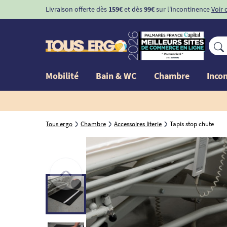
Livraison offerte dès
159€
et dès
99€
sur l'incontinence
Voir 
Mobilité
Bain & WC
Chambre
Inco
Tous ergo
Chambre
Accessoires literie
Tapis stop chute