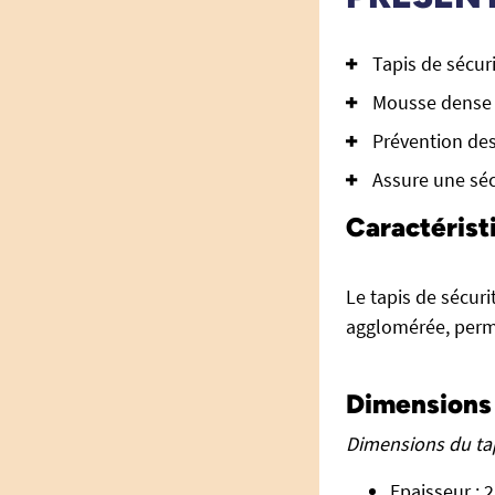
Tapis de sécuri
Mousse dense 
Prévention des
Assure une séc
Caractérist
Le tapis de sécuri
agglomérée, perme
Dimensions 
Dimensions du tap
Epaisseur : 