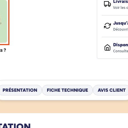
Livrais
Voir les
Jusqu’
Découvri
Dispon
Consulte
PRÉSENTATION
FICHE TECHNIQUE
AVIS CLIENT
TATION