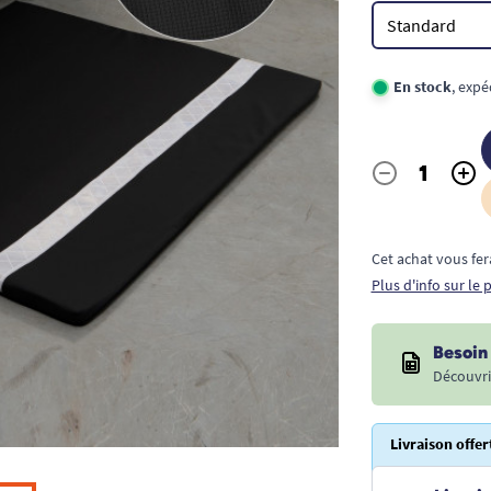
En stock
, expé
-
+
Quantité
Cet achat vous fer
Plus d'info sur le
Besoin 
Découvri
Livraison offer