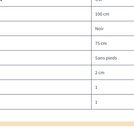
100 cm
Noir
75 cm
Sans pieds
2 cm
1
1