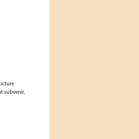
ructure
t subvenir.