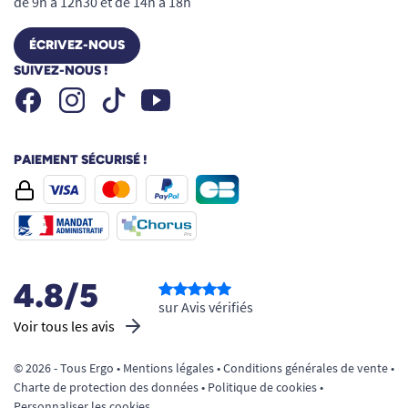
de 9h à 12h30 et de 14h à 18h
ÉCRIVEZ-NOUS
SUIVEZ-NOUS !
Facebook
Instagram
Youtube
Tiktok
PAIEMENT SÉCURISÉ !
4.8/5
sur Avis vérifiés
Voir tous les avis
© 2026 - Tous Ergo •
Mentions légales
•
Conditions générales de vente
•
Charte de protection des données
•
Politique de cookies
•
Personnaliser les cookies