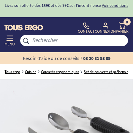
Livraison offerte dès
159€
et dès
99€
sur l'incontinence
Voir conditions
0
CONTACT
CONNEXION
PANIER
MENU
Besoin d'aide ou de conseils ?
03 20 81 93 89
Tous ergo
Cuisine
Couverts ergonomiques
Set de couverts et préhension