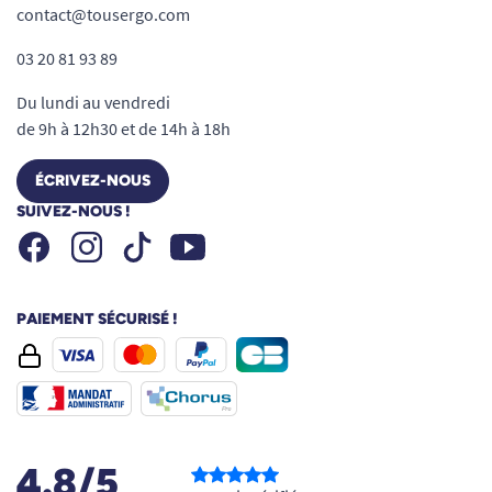
contact@tousergo.com
03 20 81 93 89
Du lundi au vendredi
de 9h à 12h30 et de 14h à 18h
ÉCRIVEZ-NOUS
SUIVEZ-NOUS !
Facebook
Instagram
Youtube
Tiktok
PAIEMENT SÉCURISÉ !
4.8/5