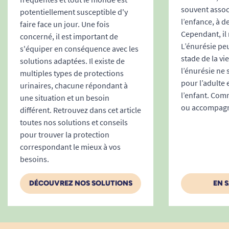
souvent associ
potentiellement susceptible d'y
l’enfance, à d
faire face un jour. Une fois
Cependant, il 
concerné, il est important de
L’énurésie peu
s'équiper en conséquence avec les
stade de la vi
solutions adaptées. Il existe de
l’énurésie ne
multiples types de protections
pour l’adulte 
urinaires, chacune répondant à
l’enfant. Comm
une situation et un besoin
ou accompagne
différent. Retrouvez dans cet article
toutes nos solutions et conseils
pour trouver la protection
correspondant le mieux à vos
besoins.
DÉCOUVREZ NOS SOLUTIONS
EN 