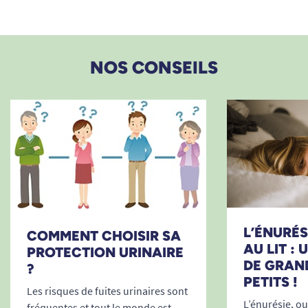
NOS CONSEILS
L’ÉNURÉSI
COMMENT CHOISIR SA
AU LIT :
PROTECTION URINAIRE
DE GRAN
?
PETITS !
Les risques de fuites urinaires sont
L’énurésie, ou 
fréquentes et tout le monde est