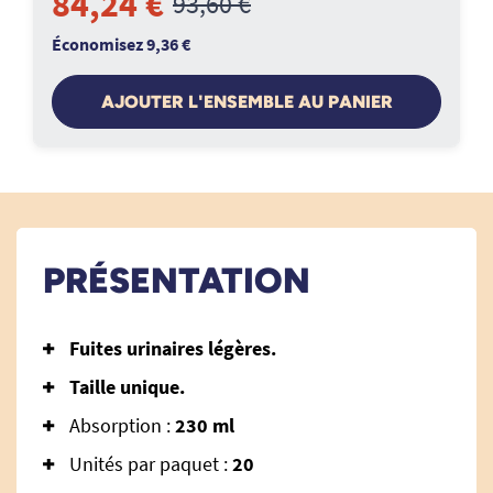
84,24 €
93,60 €
Économisez 9,36 €
AJOUTER L'ENSEMBLE AU PANIER
PRÉSENTATION
Fuites urinaires légères.
Taille unique.
Absorption :
230 ml
Unités par paquet :
20