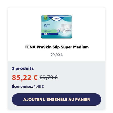
TENA ProSkin Slip Super Medium
29,90 €
3 produits
85,22 €
89,70 €
Économisez 4,48 €
AJOUTER L'ENSEMBLE AU PANIER