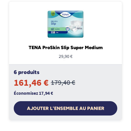
TENA ProSkin Slip Super Medium
29,90 €
6 produits
161,46 €
179,40 €
Économisez 17,94 €
AJOUTER L'ENSEMBLE AU PANIER