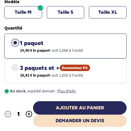
Modèle
Taille M
Taille S
Taille XL
Quantité
1 paquet
29,90 € le paquet
• soit 1,06€ à l'unité
3 paquets et +
Economisez 5%
28,41 € le paquet
• soit 1,01€ à l'unité
En stock
, expédié demain
Plus d'info
AJOUTER AU PANIER
-
+
Quantité
DEMANDER UN DEVIS