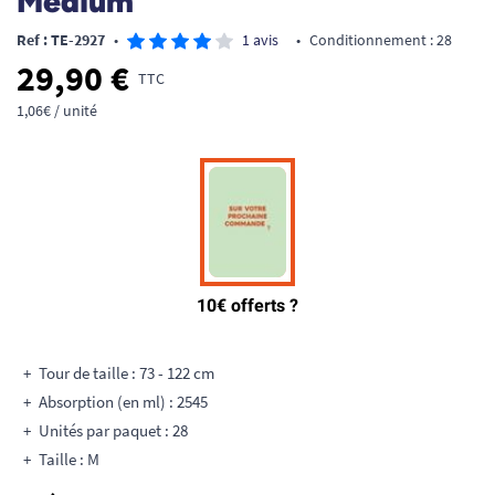
Medium
Ref : TE-2927
•
1 avis
•
Conditionnement : 28
29,90 €
TTC
1,06€ / unité
Tour de taille : 73 - 122 cm
Absorption (en ml) : 2545
Unités par paquet : 28
Taille : M