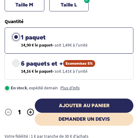
Taille M
Taille L
Quantité
1 paquet
14,90 € le paquet
• soit 1,49€ à l'unité
6 paquets et +
Economisez 5%
14,16 € le paquet
• soit 1,41€ à l'unité
En stock
, expédié demain
Plus d'info
AJOUTER AU PANIER
-
+
Quantité
DEMANDER UN DEVIS
Votre fidélité : 1 € par tranche de 30 € d'achats