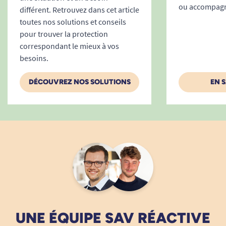
ou accompagne
différent. Retrouvez dans cet article
toutes nos solutions et conseils
pour trouver la protection
correspondant le mieux à vos
besoins.
DÉCOUVREZ NOS SOLUTIONS
EN 
UNE ÉQUIPE SAV RÉACTIVE