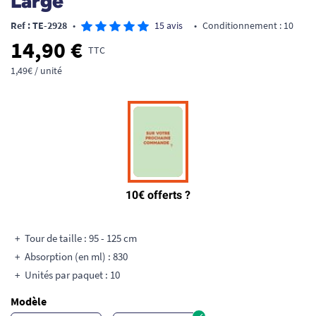
Large
Ref : TE-2928
•
15 avis
•
Conditionnement : 10
14,90 €
TTC
1,49€ / unité
Tour de taille : 95 - 125 cm
Absorption (en ml) : 830
Unités par paquet : 10
Modèle