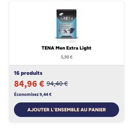
TENA Men Extra Light
5,90 €
16 produits
84,96 €
94,40 €
Économisez 9,44 €
AJOUTER L'ENSEMBLE AU PANIER