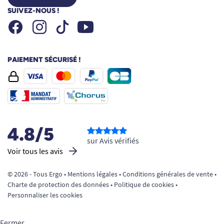
SUIVEZ-NOUS !
Facebook
Instagram
Youtube
Tiktok
PAIEMENT SÉCURISÉ !
4.8/5
sur Avis vérifiés
Voir tous les avis
© 2026 - Tous Ergo •
Mentions légales
•
Conditions générales de vente
•
Charte de protection des données
•
Politique de cookies
•
Personnaliser les cookies
Fermer