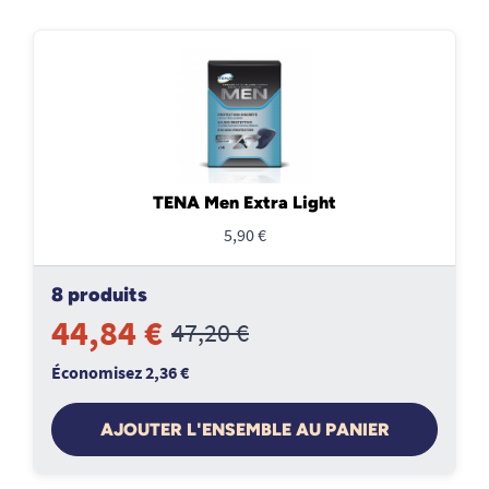
TENA Men Extra Light
5,90 €
8 produits
44,84 €
47,20 €
Économisez 2,36 €
AJOUTER L'ENSEMBLE AU PANIER