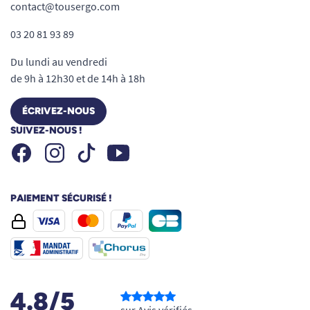
contact@tousergo.com
03 20 81 93 89
Du lundi au vendredi
de 9h à 12h30 et de 14h à 18h
ÉCRIVEZ-NOUS
SUIVEZ-NOUS !
Facebook
Instagram
Youtube
Tiktok
PAIEMENT SÉCURISÉ !
4.8/5
sur Avis vérifiés