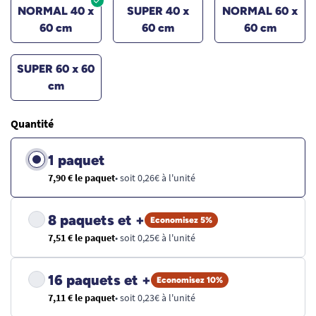
NORMAL 40 x
SUPER 40 x
NORMAL 60 x
60 cm
60 cm
60 cm
SUPER 60 x 60
cm
Quantité
1 paquet
7,90 € le paquet
• soit 0,26€ à l'unité
8 paquets et +
Economisez 5%
7,51 € le paquet
• soit 0,25€ à l'unité
16 paquets et +
Economisez 10%
7,11 € le paquet
• soit 0,23€ à l'unité