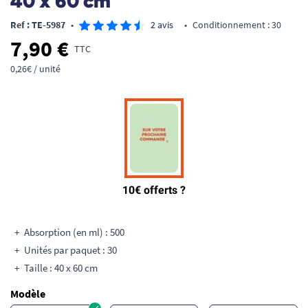
40 x 60 cm
Ref : TE-5987
•
2 avis
•
Conditionnement : 30
7,90 €
TTC
0,26€ / unité
Absorption (en ml) : 500
Unités par paquet : 30
Taille : 40 x 60 cm
Modèle