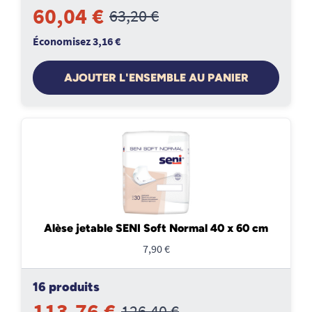
60,04 €
63,20 €
Économisez 3,16 €
AJOUTER L'ENSEMBLE AU PANIER
Alèse jetable SENI Soft Normal 40 x 60 cm
7,90 €
16 produits
113,76 €
126,40 €