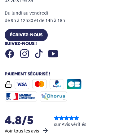
03 20 81 93 89
Du lundi au vendredi
de 9h à 12h30 et de 14h à 18h
ÉCRIVEZ-NOUS
SUIVEZ-NOUS !
Facebook
Instagram
Youtube
Tiktok
PAIEMENT SÉCURISÉ !
4.8/5
sur Avis vérifiés
Voir tous les avis