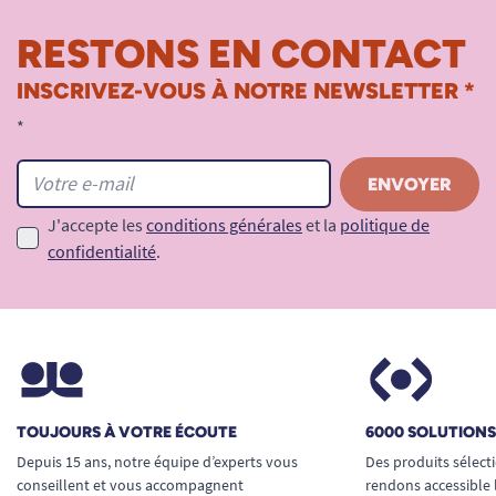
RESTONS EN CONTACT
INSCRIVEZ-VOUS À NOTRE NEWSLETTER *
*
J'accepte les
conditions générales
et la
politique de
confidentialité
.
TOUJOURS À VOTRE ÉCOUTE
6000 SOLUTION
Depuis 15 ans, notre équipe d’experts vous
Des produits sélect
conseillent et vous accompagnent
rendons accessible 