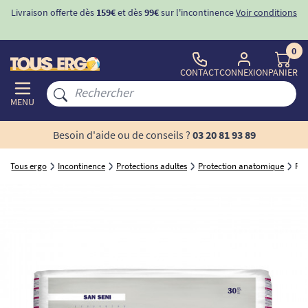
Livraison offerte dès
159€
et dès
99€
sur l'incontinence
Voir conditions
0
CONTACT
CONNEXION
PANIER
MENU
Besoin d'aide ou de conseils ?
03 20 81 93 89
Tous ergo
Incontinence
Protections adultes
Protection anatomique
Pro