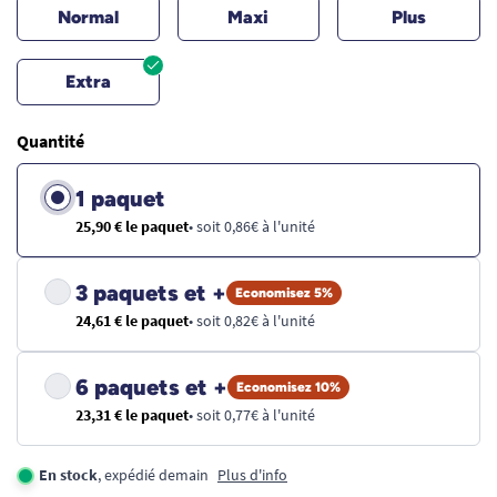
Normal
Maxi
Plus
Extra
Quantité
1 paquet
25,90 € le paquet
• soit 0,86€ à l'unité
3 paquets et +
Economisez 5%
24,61 € le paquet
• soit 0,82€ à l'unité
6 paquets et +
Economisez 10%
23,31 € le paquet
• soit 0,77€ à l'unité
En stock
, expédié demain
Plus d'info