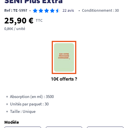
SENI Plus Extra
Ref : TE-5997
•
22 avis
•
Conditionnement : 30
25,90 €
TTC
0,86€ / unité
Absorption (en ml) : 3500
Unités par paquet : 30
Taille : Unique
Modèle