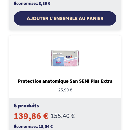
Économisez 3,89 €
AJOUTER L'ENSEMBLE AU PANIER
Protection anatomique San SENI Plus Extra
25,90 €
6 produits
139,86 €
155,40 €
Économisez 15,54 €