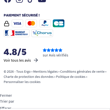
PAIEMENT SÉCURISÉ !
4.8/5
sur Avis vérifiés
Voir tous les avis
© 2026 - Tous Ergo •
Mentions légales
•
Conditions générales de vente
•
Charte de protection des données
•
Politique de cookies
•
Personnaliser les cookies
Fermer
Trier par
Effacer