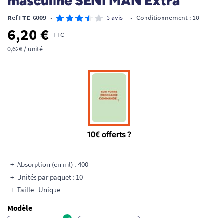
masculine SENI MAN Extra
Ref : TE-6009
•
3 avis
•
Conditionnement : 10
6,20 €
TTC
0,62€ / unité
Absorption (en ml) : 400
Unités par paquet : 10
Taille : Unique
Modèle