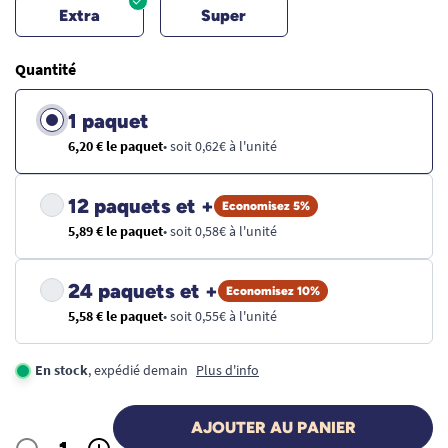
Extra
Super
Quantité
1 paquet
6,20 € le paquet
• soit 0,62€ à l'unité
12 paquets et +
Economisez 5%
5,89 € le paquet
• soit 0,58€ à l'unité
24 paquets et +
Economisez 10%
5,58 € le paquet
• soit 0,55€ à l'unité
En stock
, expédié demain
Plus d'info
AJOUTER AU PANIER