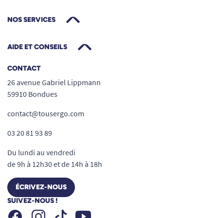
NOS SERVICES
AIDE ET CONSEILS
CONTACT
26 avenue Gabriel Lippmann
59910 Bondues
contact@tousergo.com
03 20 81 93 89
Du lundi au vendredi
de 9h à 12h30 et de 14h à 18h
ÉCRIVEZ-NOUS
SUIVEZ-NOUS !
Facebook
Instagram
Youtube
Tiktok