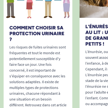
L’ÉNURÉSI
COMMENT CHOISIR SA
AU LIT :
PROTECTION URINAIRE
DE GRAN
?
PETITS !
Les risques de fuites urinaires sont
L’énurésie, ou 
fréquentes et tout le monde est
souvent associ
potentiellement susceptible d'y
l’enfance, à d
faire face un jour. Une fois
Cependant, il 
concerné, il est important de
L’énurésie peu
s'équiper en conséquence avec les
stade de la vi
solutions adaptées. Il existe de
l’énurésie ne
multiples types de protections
pour l’adulte 
urinaires, chacune répondant à
l’enfant. Comm
une situation et un besoin
ou accompagne
différent. Retrouvez dans cet article