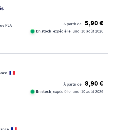
és
5,90 €
À partir de
ique PLA
En stock
, expédié le lundi 10 août 2026
ance
8,90 €
À partir de
En stock
, expédié le lundi 10 août 2026
rance