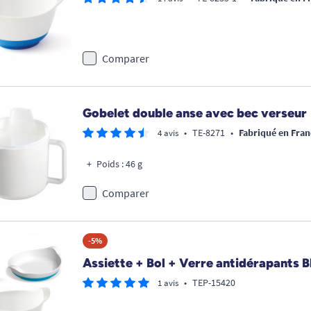
Comparer
Gobelet double anse avec bec verseur
•
TE-8271
•
Fabriqué en Fran
4 avis
Poids : 46 g
Comparer
-5%
Assiette + Bol + Verre antidérapants B
•
TEP-15420
1 avis