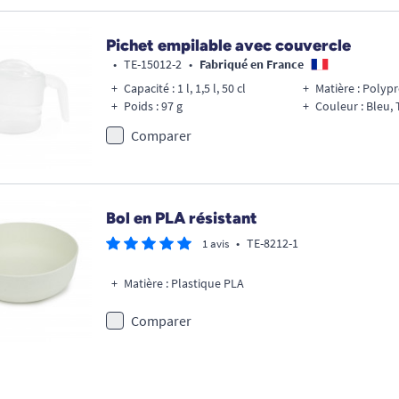
Pichet empilable avec couvercle
•
TE-15012-2
•
Fabriqué en France
Capacité : 1 l, 1,5 l, 50 cl
Matière : Polyp
Poids : 97 g
Couleur : Bleu,
Comparer
Bol en PLA résistant
•
TE-8212-1
1 avis
Matière : Plastique PLA
Comparer