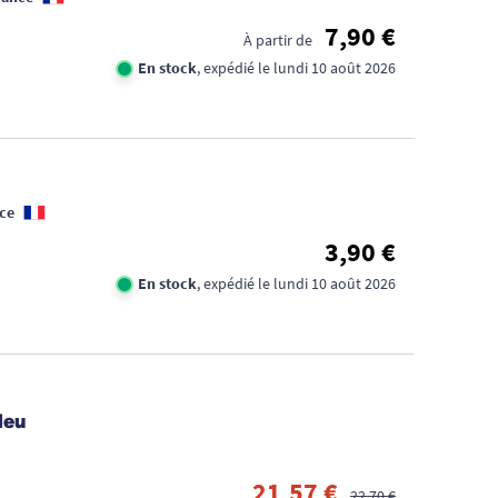
7,90 €
À partir de
En stock
, expédié le lundi 10 août 2026
ce
3,90 €
En stock
, expédié le lundi 10 août 2026
leu
21,57 €
22,70 €