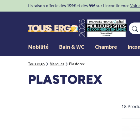
Livraison offerte dès
159€
et dès
99€
sur l'incontinence
Voir 
Mobilité
Bain & WC
Chambre
Inco
Tous ergo
Marques
Plastorex
PLASTOREX
18 Produ