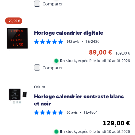
Comparer
-20,00 €
Horloge calendrier digitale
•
TE-2436
162 avis
89,00 €
109,00 €
En stock
, expédié le lundi 10 août 2026
Comparer
Orium
Horloge calendrier contraste blanc
et noir
•
TE-4804
60 avis
129,00 €
En stock
, expédié le lundi 10 août 2026