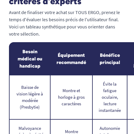
critères d'experts
Avant de finaliser votre achat sur TOUS ERGO, prenez le
temps d'évaluer les besoins précis de l'utilisateur final.
Voici un tableau synthétique pour vous orienter dans
votre sélection.
Besoin
Équipement
Bénéfice
médical ou
recommandé
principal
handicap
Évite la
Baisse de
Montre et
fatigue
vision légère à
horloge à gros
oculaire,
modérée
caractères
lecture
(Presbytie)
instantanée
Malvoyance
Autonomie
Montre