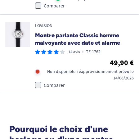
Comparer
LOVISION
Montre parlante Classic homme
malvoyante avec date et alarme
•
TE-1762
14 avis
49,90 €
Non disponible: réapprovisionnement prévu le
14/08/2026
Comparer
Pourquoi le choix d'une