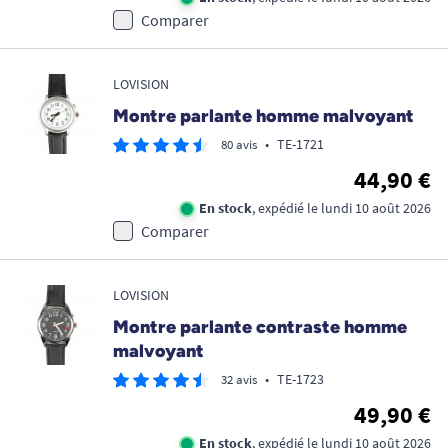
Comparer
LOVISION
Montre parlante homme malvoyant
•
TE-1721
80 avis
44,90 €
En stock
, expédié le lundi 10 août 2026
Comparer
LOVISION
Montre parlante contraste homme
malvoyant
•
TE-1723
32 avis
49,90 €
En stock
, expédié le lundi 10 août 2026