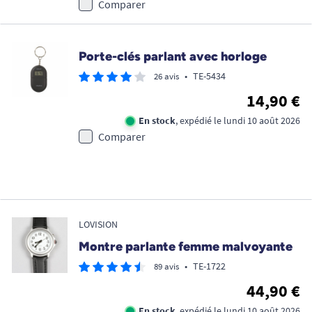
Comparer
Porte-clés parlant avec horloge
•
TE-5434
26 avis
14,90 €
En stock
, expédié le lundi 10 août 2026
Comparer
LOVISION
Montre parlante femme malvoyante
•
TE-1722
89 avis
44,90 €
En stock
, expédié le lundi 10 août 2026