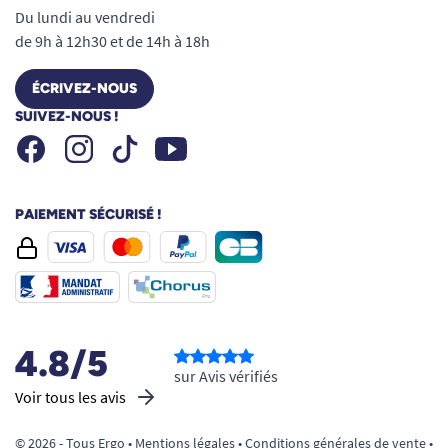
Du lundi au vendredi
de 9h à 12h30 et de 14h à 18h
ÉCRIVEZ-NOUS
SUIVEZ-NOUS !
Facebook
Instagram
Youtube
Tiktok
PAIEMENT SÉCURISÉ !
4.8/5
sur Avis vérifiés
Voir tous les avis
© 2026 - Tous Ergo •
Mentions légales
•
Conditions générales de vente
•