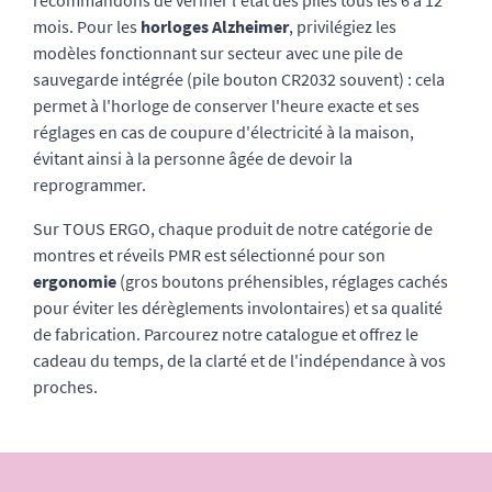
recommandons de vérifier l'état des piles tous les 6 à 12
mois. Pour les
horloges Alzheimer
, privilégiez les
modèles fonctionnant sur secteur avec une pile de
sauvegarde intégrée (pile bouton CR2032 souvent) : cela
permet à l'horloge de conserver l'heure exacte et ses
réglages en cas de coupure d'électricité à la maison,
évitant ainsi à la personne âgée de devoir la
reprogrammer.
Sur TOUS ERGO, chaque produit de notre catégorie de
montres et réveils PMR est sélectionné pour son
ergonomie
(gros boutons préhensibles, réglages cachés
pour éviter les dérèglements involontaires) et sa qualité
de fabrication. Parcourez notre catalogue et offrez le
cadeau du temps, de la clarté et de l'indépendance à vos
proches.