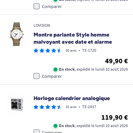
Comparer
LOVISION
Montre parlante Style homme
malvoyant avec date et alarme
•
TE-1720
50 avis
49,90 €
En stock
, expédié le lundi 10 août 2026
Comparer
Horloge calendrier analogique
•
TE-2437
31 avis
119,90 €
En stock
, expédié le lundi 10 août 2026
Comparer