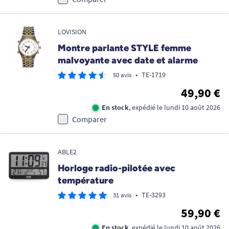
LOVISION
Montre parlante STYLE femme
malvoyante avec date et alarme
•
TE-1719
50 avis
49,90 €
En stock
, expédié le lundi 10 août 2026
Comparer
ABLE2
Horloge radio-pilotée avec
température
•
TE-3293
31 avis
59,90 €
En stock
, expédié le lundi 10 août 2026