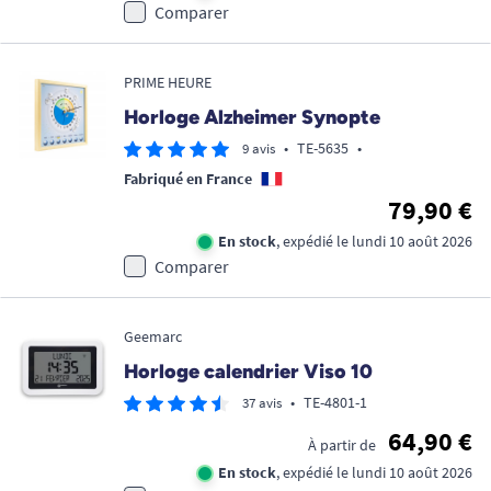
Comparer
PRIME HEURE
Horloge Alzheimer Synopte
•
TE-5635
•
9 avis
Fabriqué en France
79,90 €
En stock
, expédié le lundi 10 août 2026
Comparer
Geemarc
Horloge calendrier Viso 10
•
TE-4801-1
37 avis
64,90 €
À partir de
En stock
, expédié le lundi 10 août 2026