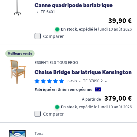
Canne quadripode bariatrique
•
TE-6401
39,90 €
En stock
, expédié le lundi 10 août 2026
Comparer
Meilleure vente
ESSENTIELS TOUS ERGO
Chaise Bridge bariatrique Kensington
•
•
TE-37090-2
6 avis
Fabriqué en Union européenne
379,00 €
À partir de
En stock
, expédié le lundi 10 août 2026
Comparer
Tena