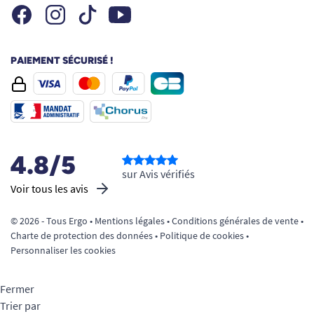
Facebook
Instagram
Youtube
Tiktok
PAIEMENT SÉCURISÉ !
4.8/5
sur Avis vérifiés
Voir tous les avis
© 2026 - Tous Ergo •
Mentions légales
•
Conditions générales de vente
•
Charte de protection des données
•
Politique de cookies
•
Personnaliser les cookies
Fermer
Trier par