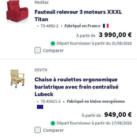
Medilax
Fauteuil releveur 3 moteurs XXXL
Titan
•
TE-4882-2
•
Fabriqué en France
3 990,00 €
À partir de
Départ fournisseur à partir du 31/08/2026
Comparer
DEVITA
Chaise à roulettes ergonomique
bariatrique avec frein centralisé
Lubeck
•
•
TE-43421-2
Fabriqué en Union européenne
949,00 €
À partir de
Départ fournisseur à partir du 17/08/2026
Comparer