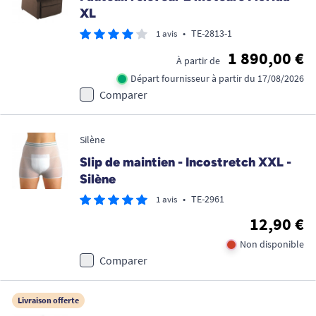
XL
•
TE-2813-1
1 avis
1 890,00 €
À partir de
Départ fournisseur à partir du 17/08/2026
Comparer
Silène
Slip de maintien - Incostretch XXL -
Silène
•
TE-2961
1 avis
12,90 €
Non disponible
Comparer
Livraison offerte