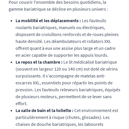
Pour couvrir l'ensemble des besoins quotidiens, la
gamme bariatrique se décline en plusieurs univers :
La mobilité et les déplacements :
Les fauteuils
roulants bariatriques, manuels ou électriques,
disposent de croisillons renforcés et de roues pleines
haute densité. Les déambulateurs et rollators XXL
offrent quant à eux une assise plus large et un cadre
en acier capable de supporter les appuis lourds.
Le repos et la chambre :
Le lit médicalisé bariatrique
(souvent en largeur 120 ou 140 cm) est doté de vérins
surpuissants. Il s'accompagne de matelas anti-
escarres XXL, essentiels pour répartir les points de
pression. Les fauteuils releveurs bariatriques, équipés
de plusieurs moteurs, permettent de se lever sans
effort.
La salle de bain et la toilette :
Cet environnement est
particulièrement à risque (chutes, glissades). Les
chaises de douche bariatriques, les tabourets