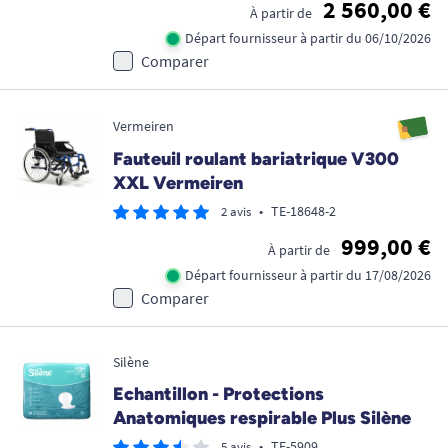
2 560,00 €
À partir de
Départ fournisseur à partir du 06/10/2026
Comparer
Vermeiren
Fauteuil roulant bariatrique V300
XXL Vermeiren
•
TE-18648-2
2 avis
999,00 €
À partir de
Départ fournisseur à partir du 17/08/2026
Comparer
Silène
Echantillon - Protections
Anatomiques respirable Plus Silène
•
TE-5909
5 avis