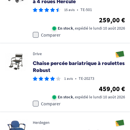
à 4 roues Hercule
•
TE-501
15 avis
259,00 €
En stock
, expédié le lundi 10 août 2026
Comparer
Drive
Chaise percée bariatrique à roulettes
Robust
•
TE-20273
1 avis
459,00 €
En stock
, expédié le lundi 10 août 2026
Comparer
Herdegen