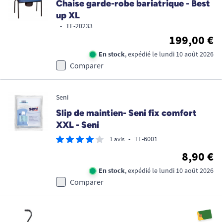
Chaise garde-robe bariatrique - Best
up XL
•
TE-20233
199,00 €
En stock
, expédié le lundi 10 août 2026
Comparer
Seni
Slip de maintien- Seni fix comfort
XXL - Seni
•
TE-6001
1 avis
8,90 €
En stock
, expédié le lundi 10 août 2026
Comparer