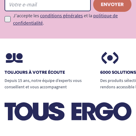
J'accepte les
conditions générales
et la
politique de
confidentialité
.
TOUJOURS À VOTRE ÉCOUTE
6000 SOLUTION
Depuis 15 ans, notre équipe d’experts vous
Des produits sélect
conseillent et vous accompagnent
rendons accessible 