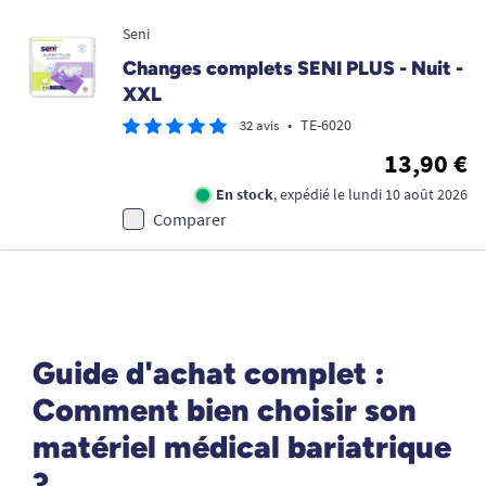
Seni
Changes complets SENI PLUS - Nuit -
XXL
•
TE-6020
32 avis
13,90 €
En stock
, expédié le lundi 10 août 2026
Comparer
Guide d'achat complet :
Comment bien choisir son
matériel médical bariatrique
?