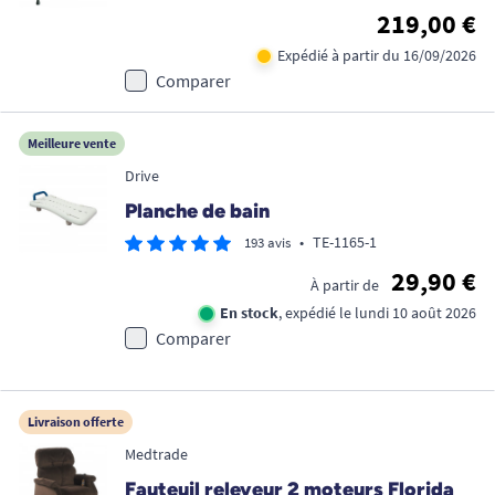
219,00 €
Expédié à partir du 16/09/2026
Comparer
Meilleure vente
Drive
Planche de bain
•
TE-1165-1
193 avis
29,90 €
À partir de
En stock
, expédié le lundi 10 août 2026
Comparer
Livraison offerte
Medtrade
Fauteuil releveur 2 moteurs Florida