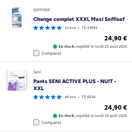
SOFFISOF
Change complet XXXL Maxi Soffisof
•
TE-14681
22 avis
24,90 €
En stock
, expédié le lundi 10 août 2026
Comparer
Seni
Pants SENI ACTIVE PLUS - NUIT -
XXL
•
TE-6034
48 avis
24,90 €
En stock
, expédié le lundi 10 août 2026
Comparer