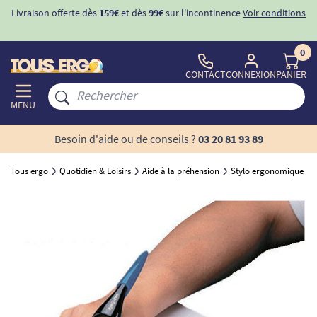
Livraison offerte dès
159€
et dès
99€
sur l'incontinence
Voir conditions
0
CONTACT
CONNEXION
PANIER
MENU
Besoin d'aide ou de conseils ?
03 20 81 93 89
Tous ergo
Quotidien & Loisirs
Aide à la préhension
Stylo ergonomique