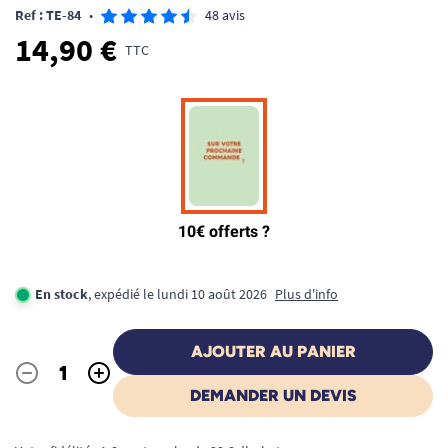
Ref : TE-84
•
48 avis
14,90 €
TTC
En stock
, expédié le lundi 10 août 2026
Plus d'info
AJOUTER AU PANIER
-
+
Quantité
DEMANDER UN DEVIS