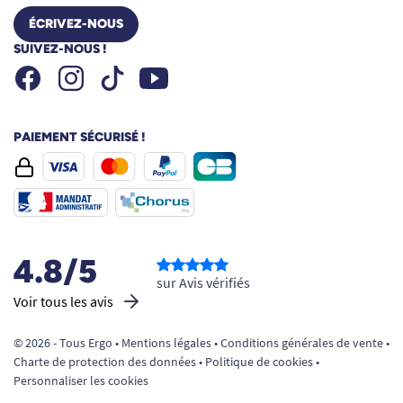
ÉCRIVEZ-NOUS
SUIVEZ-NOUS !
Facebook
Instagram
Youtube
Tiktok
PAIEMENT SÉCURISÉ !
4.8/5
sur Avis vérifiés
Voir tous les avis
© 2026 - Tous Ergo •
Mentions légales
•
Conditions générales de vente
•
Charte de protection des données
•
Politique de cookies
•
Personnaliser les cookies