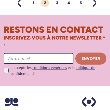
1
2
3
4
5
PRÉCÉDENT
SUIVANT
RESTONS EN CONTACT
INSCRIVEZ-VOUS À NOTRE NEWSLETTER *
*
J'accepte les
conditions générales
et la
politique de
confidentialité
.