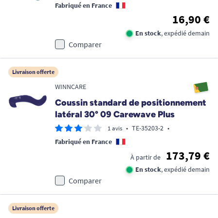
Fabriqué en France
16,90 €
En stock
, expédié demain
Comparer
Livraison offerte
WINNCARE
Coussin standard de positionnement
latéral 30° 09 Carewave Plus
•
TE-35203-2
•
1 avis
Fabriqué en France
173,79 €
À partir de
En stock
, expédié demain
Comparer
Livraison offerte