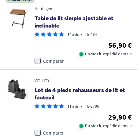
Herdegen
Table de lit simple ajustable et
inclinable
•
TE-484
54 avis
56,90 €
En stock
, expédié demain
Comparer
VITILITY
Lot de 4 pieds rehausseurs de lit et
fauteuil
•
TE-3786
11 avis
29,90 €
En stock
, expédié demain
Comparer