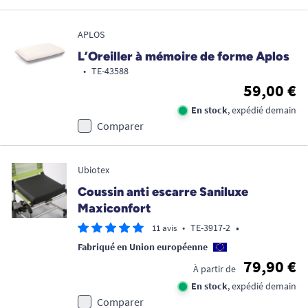
APLOS
L’Oreiller à mémoire de forme Aplos
•
TE-43588
59,00 €
En stock
, expédié demain
Comparer
Ubiotex
Coussin anti escarre Saniluxe
Maxiconfort
•
•
TE-3917-2
11 avis
Fabriqué en Union européenne
79,90 €
À partir de
En stock
, expédié demain
Comparer