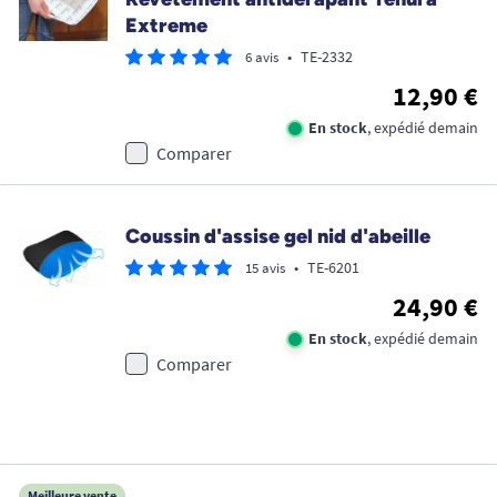
Extreme
•
TE-2332
6 avis
12,90 €
En stock
, expédié demain
Comparer
Coussin d'assise gel nid d'abeille
•
TE-6201
15 avis
24,90 €
En stock
, expédié demain
Comparer
Meilleure vente