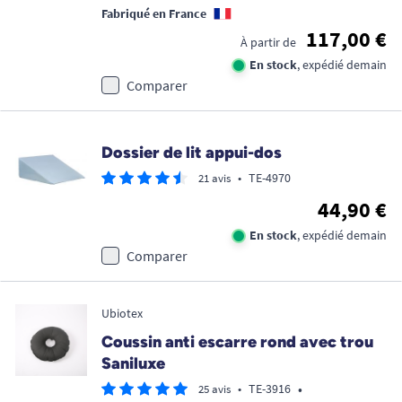
Fabriqué en France
117,00 €
À partir de
En stock
, expédié demain
Comparer
Dossier de lit appui-dos
•
TE-4970
21 avis
44,90 €
En stock
, expédié demain
Comparer
Ubiotex
Coussin anti escarre rond avec trou
Saniluxe
•
•
TE-3916
25 avis