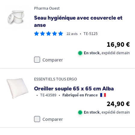
Pharma Ouest
Seau hygiénique avec couvercle et
anse
•
TE-5125
22 avis
16,90 €
En stock
, expédié demain
Comparer
ESSENTIELS TOUS ERGO
Oreiller souple 65 x 65 cm Alba
•
TE-43589
•
Fabriqué en France
24,90 €
En stock
, expédié demain
Comparer