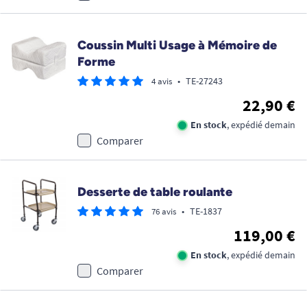
Coussin Multi Usage à Mémoire de
Forme
•
TE-27243
4 avis
22,90 €
En stock
, expédié demain
Comparer
Desserte de table roulante
•
TE-1837
76 avis
119,00 €
En stock
, expédié demain
Comparer