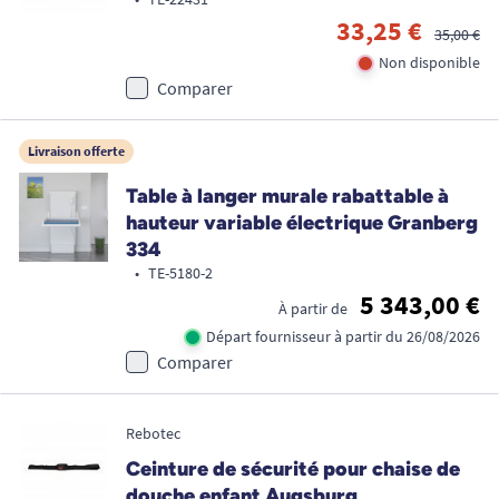
33,25 €
35,00 €
Non disponible
Comparer
Livraison offerte
Table à langer murale rabattable à
hauteur variable électrique Granberg
334
•
TE-5180-2
5 343,00 €
À partir de
Départ fournisseur à partir du 26/08/2026
Comparer
Rebotec
Ceinture de sécurité pour chaise de
douche enfant Augsburg