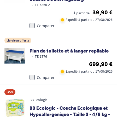
•
TE-6360-2
39,90 €
À partir de
Expédié à partir du 27/08/2026
Comparer
Livraison offerte
Plan de toilette et à langer repliable
•
TE-1776
699,90 €
Expédié à partir du 17/08/2026
Comparer
-25%
BB Ecologic
BB Ecologic - Couche Ecologique et
Hypoallergenique - Taille 3 - 4/9 kg -