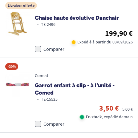
Livraison offerte
Chaise haute évolutive Danchair
•
TE-2496
199,90 €
Expédié à partir du 03/09/2026
Comparer
-30%
Comed
Garrot enfant à clip - à l'unité -
Comed
•
TE-15525
3,50 €
5,00 €
En stock
, expédié demain
Comparer