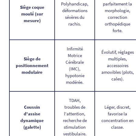
Polyhandicap,
parfaitement la
Siège coque
déformations
morphologie,
moulé (sur
sévères du
correction
mesure)
rachis.
orthopédique
forte.
Infirmité
Évolutif, réglages
Motrice
Siège de
multiples,
Cérébrale
positionnement
accessoires
(IMC),
modulaire
amovibles (plots,
hypotonie
cales).
modérée.
TDAH,
Coussin
troubles de
Léger, discret,
d'assise
l'attention,
favorise la
dynamique
recherche de
concentration en
(galette)
stimulation
classe.
vestibulaire.