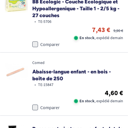
BB Ecologic - Couche Ecologique et
Hypoallergenique - Taille 1 - 2/5 kg -
27 couches
•
TE-5706
7,43 €
9,90 €
En stock
, expédié demain
Comparer
Comed
Abaisse-langue enfant - en bois -
boîte de 250
•
TE-15847
4,60 €
En stock
, expédié demain
Comparer