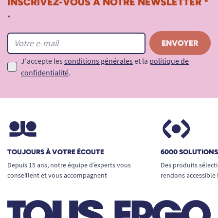
INSCRIVEZ-VOUS À NOTRE NEWSLETTER *
*
J'accepte les
conditions générales
et la
politique de
confidentialité
.
TOUJOURS À VOTRE ÉCOUTE
6000 SOLUTION
Depuis 15 ans, notre équipe d’experts vous
Des produits sélect
conseillent et vous accompagnent
rendons accessible 