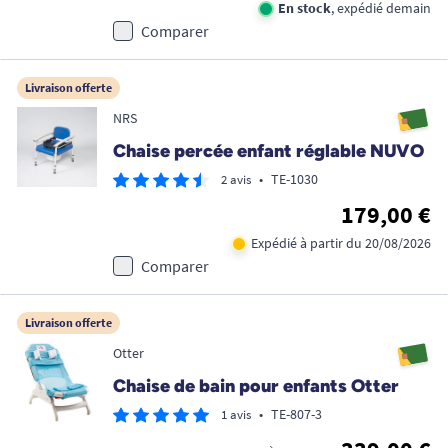
En stock
, expédié demain
Comparer
Livraison offerte
NRS
Chaise percée enfant réglable NUVO
•
TE-1030
2 avis
179,00 €
Expédié à partir du 20/08/2026
Comparer
Livraison offerte
Otter
Chaise de bain pour enfants Otter
•
TE-807-3
1 avis