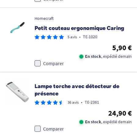
Homecraft
Petit couteau ergonomique Caring
•
TE-1020
5 avis
5,90 €
En stock
, expédié demain
Comparer
Lampe torche avec détecteur de
présence
•
TE-2361
36 avis
24,90 €
En stock
, expédié demain
Comparer