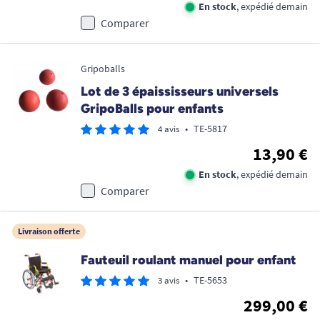
En stock
, expédié demain
Comparer
Gripoballs
Lot de 3 épaississeurs universels
GripoBalls pour enfants
•
TE-5817
4 avis
13,90 €
En stock
, expédié demain
Comparer
Livraison offerte
Fauteuil roulant manuel pour enfant
•
TE-5653
3 avis
299,00 €