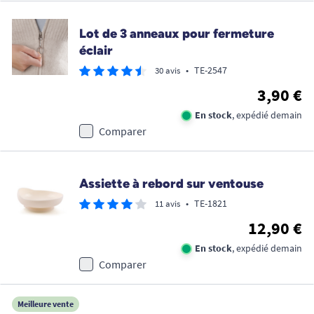
Lot de 3 anneaux pour fermeture
éclair
•
TE-2547
30 avis
3,90 €
En stock
, expédié demain
Comparer
Assiette à rebord sur ventouse
•
TE-1821
11 avis
12,90 €
En stock
, expédié demain
Comparer
Meilleure vente