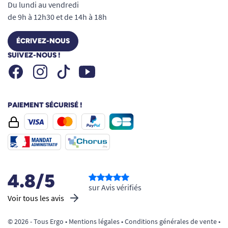
Du lundi au vendredi
de 9h à 12h30 et de 14h à 18h
ÉCRIVEZ-NOUS
SUIVEZ-NOUS !
Facebook
Instagram
Youtube
Tiktok
PAIEMENT SÉCURISÉ !
4.8/5
sur Avis vérifiés
Voir tous les avis
© 2026 - Tous Ergo •
Mentions légales
•
Conditions générales de vente
•