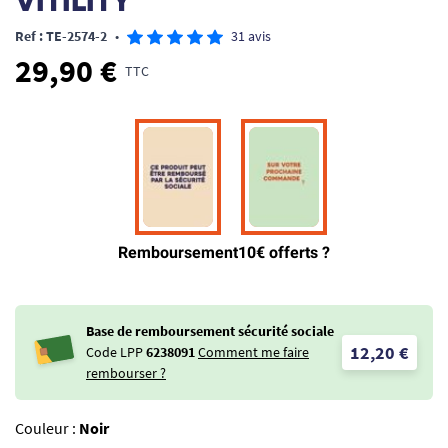
VITILITY
Ref : TE-2574-2
•
31 avis
29,90 €
TTC
Base de remboursement sécurité sociale
12,20 €
Code LPP
6238091
Comment me faire
rembourser ?
Couleur :
Noir