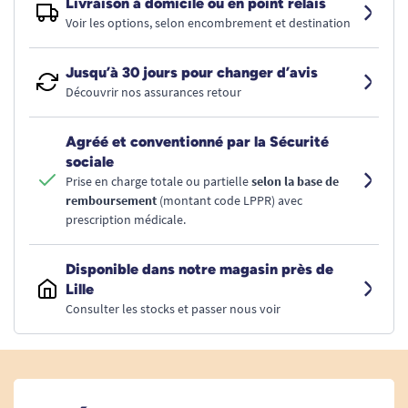
Livraison à domicile ou en point relais
Voir les options, selon encombrement et destination
Jusqu’à 30 jours pour changer d’avis
Découvrir nos assurances retour
Agréé et conventionné par la Sécurité
sociale
Prise en charge totale ou partielle
selon la base de
remboursement
(montant code LPPR) avec
prescription médicale.
Disponible dans notre magasin près de
Lille
Consulter les stocks et passer nous voir