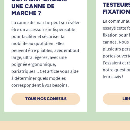
TESTEURS
UNE CANNE DE
FIXATION
MARCHE ?
La communaut
La canne de marche peut se révéler
essayé cette f
être un accessoire indispensable
fixation pour 
pour faciliter et sécuriser la
cannes. Nous a
mobilité au quotidien. Elles
plusieurs per
peuvent être pliables, avec embout
portes ouvert
large, ultra légères, avec une
l'essaient et 
poignée ergonomique,
notre questio
bariatriques... Cet article vous aide
leurs avis !
à déterminer quels modèles
correspondent à vos besoins.
TOUS NOS CONSEILS
LIR