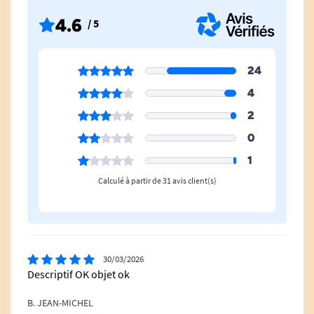
4.6
/ 5
24
4
2
0
1
Calculé à partir de 31 avis client(s)
30/03/2026
Descriptif OK objet ok
B. JEAN-MICHEL