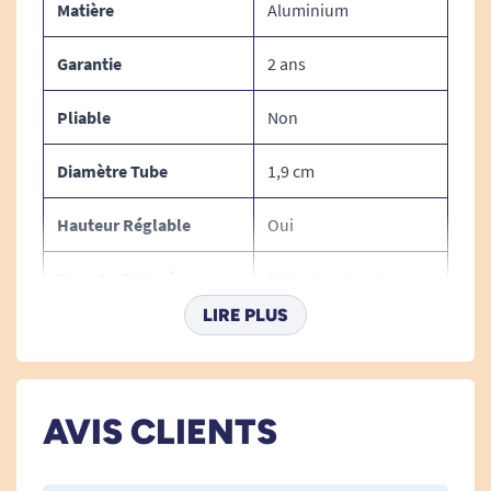
Matière
Aluminium
Garantie
2 ans
Pliable
Non
Diamètre Tube
1,9 cm
Hauteur Réglable
Oui
Type De Poignée
Relax / anatomique
LIRE PLUS
Assise
Non
AVIS CLIENTS