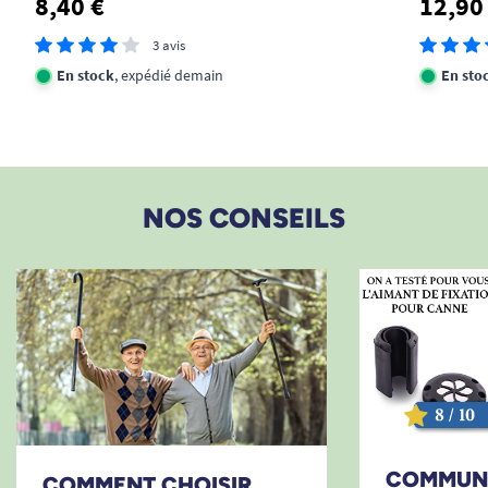
8,40 €
12,90
3 avis
En stock
, expédié demain
En sto
NOS CONSEILS
COMMUN
COMMENT CHOISIR