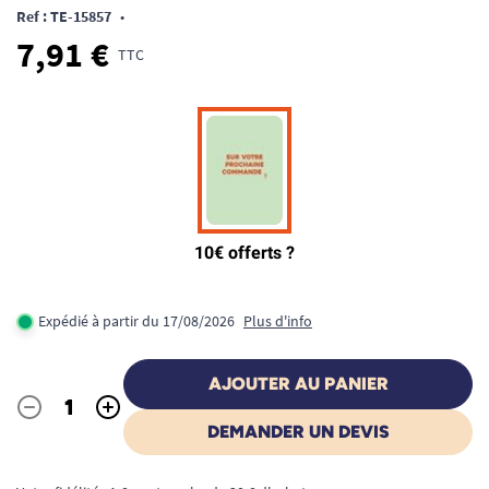
Ref : TE-15857
•
7,91 €
TTC
Expédié à partir du 17/08/2026
Plus d'info
AJOUTER AU PANIER
-
+
Quantité
DEMANDER UN DEVIS