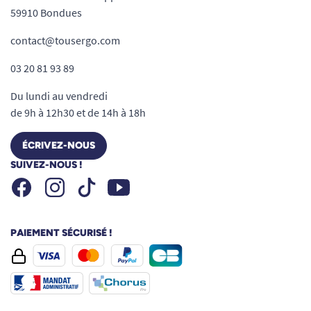
59910 Bondues
contact@tousergo.com
03 20 81 93 89
Du lundi au vendredi
de 9h à 12h30 et de 14h à 18h
ÉCRIVEZ-NOUS
SUIVEZ-NOUS !
Facebook
Instagram
Youtube
Tiktok
PAIEMENT SÉCURISÉ !