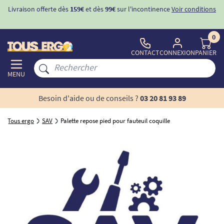
Livraison offerte dès
159€
et dès
99€
sur l'incontinence
Voir conditions
0
CONTACT
CONNEXION
PANIER
MENU
Besoin d'aide ou de conseils ?
03 20 81 93 89
Tous ergo
SAV
Palette repose pied pour fauteuil coquille