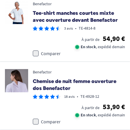
Benefactor
Tee-shirt manches courtes mixte
avec ouverture devant Benefactor
•
TE-4814-8
3 avis
54,90 €
À partir de
En stock
, expédié demain
Comparer
Benefactor
Chemise de nuit femme ouverture
dos Benefactor
•
TE-4928-12
18 avis
53,90 €
À partir de
En stock
, expédié demain
Comparer