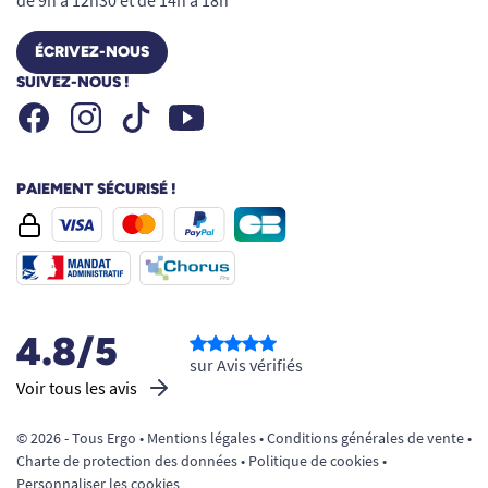
ÉCRIVEZ-NOUS
SUIVEZ-NOUS !
Facebook
Instagram
Youtube
Tiktok
PAIEMENT SÉCURISÉ !
4.8/5
sur Avis vérifiés
Voir tous les avis
© 2026 - Tous Ergo •
Mentions légales
•
Conditions générales de vente
•
Charte de protection des données
•
Politique de cookies
•
Personnaliser les cookies