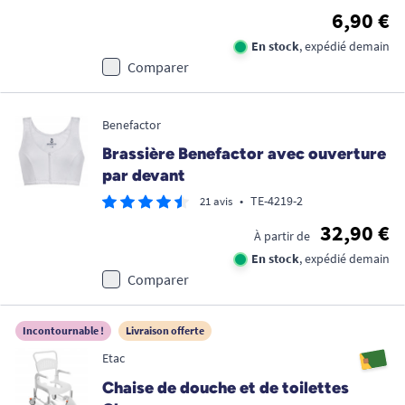
6,90 €
En stock
, expédié demain
Comparer
Benefactor
Brassière Benefactor avec ouverture
par devant
•
TE-4219-2
21 avis
32,90 €
À partir de
En stock
, expédié demain
Comparer
Incontournable !
Livraison offerte
Etac
Chaise de douche et de toilettes