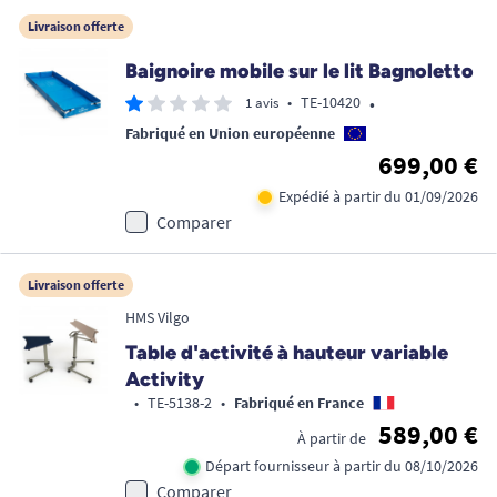
Livraison offerte
Baignoire mobile sur le lit Bagnoletto
•
•
TE-10420
1 avis
Fabriqué en Union européenne
699,00 €
Expédié à partir du 01/09/2026
Comparer
Livraison offerte
HMS Vilgo
Table d'activité à hauteur variable
Activity
•
TE-5138-2
•
Fabriqué en France
589,00 €
À partir de
Départ fournisseur à partir du 08/10/2026
Comparer