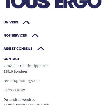
UNIVERS
NOS SERVICES
AIDE ET CONSEILS
CONTACT
26 avenue Gabriel Lippmann
59910 Bondues
contact@tousergo.com
03 20 81 93 89
Du lundi au vendredi
de 9h à 12h30 et de 14h à 18h