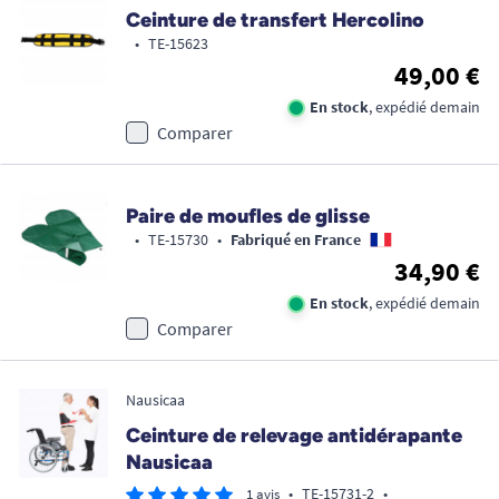
Ceinture de transfert Hercolino
•
TE-15623
49,00 €
En stock
, expédié demain
Comparer
Paire de moufles de glisse
•
TE-15730
•
Fabriqué en France
34,90 €
En stock
, expédié demain
Comparer
Nausicaa
Ceinture de relevage antidérapante
Nausicaa
•
TE-15731-2
•
1 avis