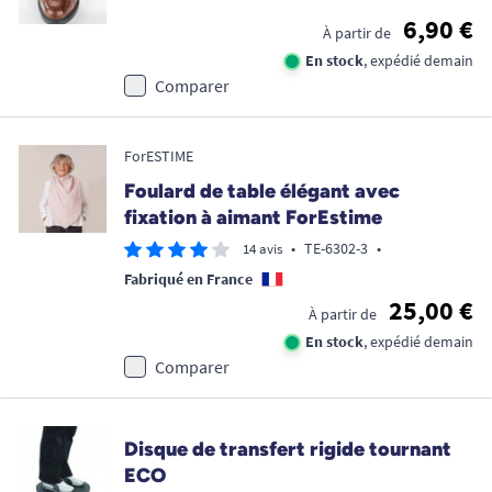
6,90 €
À partir de
En stock
, expédié demain
Comparer
ForESTIME
Foulard de table élégant avec
fixation à aimant ForEstime
•
TE-6302-3
•
14 avis
Fabriqué en France
25,00 €
À partir de
En stock
, expédié demain
Comparer
Disque de transfert rigide tournant
ECO