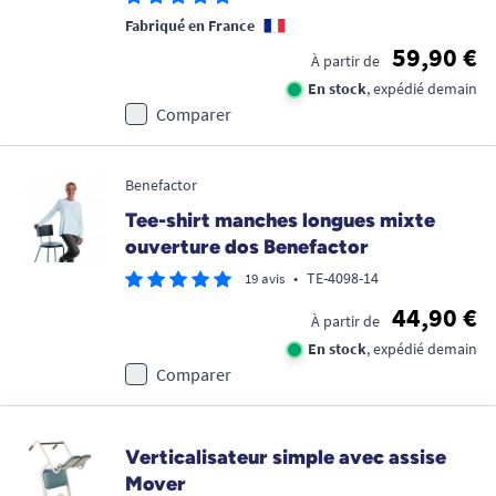
Fabriqué en France
59,90 €
À partir de
En stock
, expédié demain
Comparer
Benefactor
Tee-shirt manches longues mixte
ouverture dos Benefactor
•
TE-4098-14
19 avis
44,90 €
À partir de
En stock
, expédié demain
Comparer
Verticalisateur simple avec assise
Mover