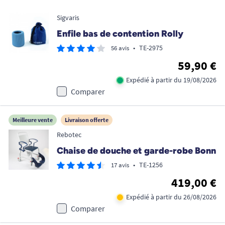
Sigvaris
Enfile bas de contention Rolly
•
TE-2975
56 avis
59,90 €
Expédié à partir du 19/08/2026
Comparer
Meilleure vente
Livraison offerte
Rebotec
Chaise de douche et garde-robe Bonn
•
TE-1256
17 avis
419,00 €
Expédié à partir du 26/08/2026
Comparer