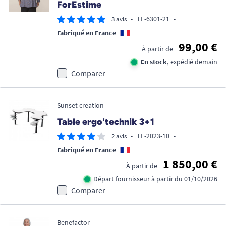
ForEstime
•
TE-6301-21
•
3 avis
Fabriqué en France
99,00 €
À partir de
En stock
, expédié demain
Comparer
Sunset creation
Table ergo'technik 3+1
•
TE-2023-10
•
2 avis
Fabriqué en France
1 850,00 €
À partir de
Départ fournisseur à partir du 01/10/2026
Comparer
Benefactor