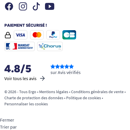
Facebook
Instagram
Youtube
Tiktok
PAIEMENT SÉCURISÉ !
4.8/5
sur Avis vérifiés
Voir tous les avis
© 2026 - Tous Ergo •
Mentions légales
•
Conditions générales de vente
•
Charte de protection des données
•
Politique de cookies
•
Personnaliser les cookies
Fermer
Trier par