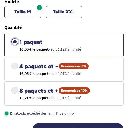
Modèle
Taille M
Taille XXL
Quantité
1 paquet
16,90 € le paquet
• soit 1,12€ à l'unité
4 paquets et +
Economisez 5%
16,06 € le paquet
• soit 1,07€ à l'unité
8 paquets et +
Economisez 10%
15,21 € le paquet
• soit 1,01€ à l'unité
En stock
, expédié demain
Plus d'info