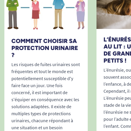
L’ÉNURÉSI
COMMENT CHOISIR SA
AU LIT :
PROTECTION URINAIRE
DE GRAN
?
PETITS !
Les risques de fuites urinaires sont
L’énurésie, ou 
fréquentes et tout le monde est
souvent associ
potentiellement susceptible d'y
l’enfance, à d
faire face un jour. Une fois
Cependant, il 
concerné, il est important de
L’énurésie peu
s'équiper en conséquence avec les
stade de la vi
solutions adaptées. Il existe de
l’énurésie ne
multiples types de protections
pour l’adulte 
urinaires, chacune répondant à
l’enfant. Comm
une situation et un besoin