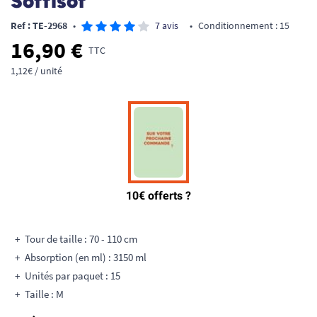
Soffisof
Ref : TE-2968
•
7 avis
•
Conditionnement : 15
16,90 €
TTC
1,12€ / unité
Tour de taille : 70 - 110 cm
Absorption (en ml) : 3150 ml
Unités par paquet : 15
Taille : M