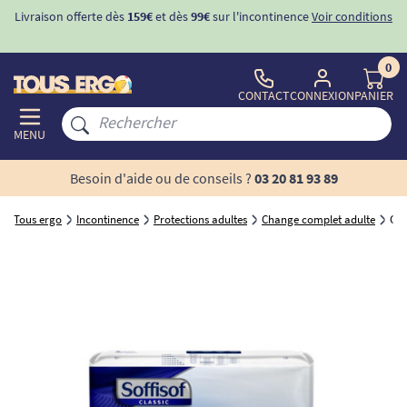
Livraison offerte dès
159€
et dès
99€
sur l'incontinence
Voir conditions
0
CONTACT
CONNEXION
PANIER
MENU
Besoin d'aide ou de conseils ?
03 20 81 93 89
Tous ergo
Incontinence
Protections adultes
Change complet adulte
Cha