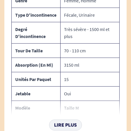
Genre
Femme, Homme
Type D'incontinence
Fécale, Urinaire
Degré
Très sévère - 1500 ml et
D'incontinence
plus
Tour De Taille
70 - 110 cm
Absorption (en Ml)
3150 ml
Unités Par Paquet
15
Jetable
Oui
Modèle
Taille M
Type De Change
Change complet
LIRE PLUS