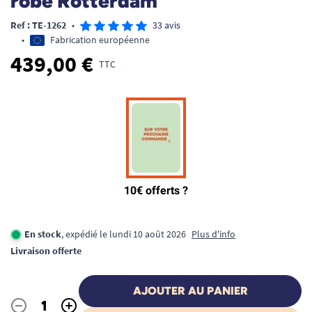
robe Rotterdam
Ref : TE-1262
•
33 avis
•
Fabrication européenne
439,00 €
TTC
En stock
, expédié le lundi 10 août 2026
Plus d'info
Livraison offerte
AJOUTER AU PANIER
-
+