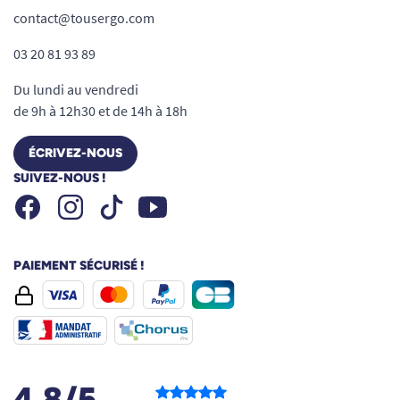
contact@tousergo.com
03 20 81 93 89
Du lundi au vendredi
de 9h à 12h30 et de 14h à 18h
ÉCRIVEZ-NOUS
SUIVEZ-NOUS !
Facebook
Instagram
Youtube
Tiktok
PAIEMENT SÉCURISÉ !
4.8/5