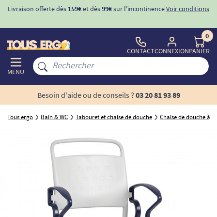
Livraison offerte dès
159€
et dès
99€
sur l'incontinence
Voir conditions
0
CONTACT
CONNEXION
PANIER
MENU
Besoin d'aide ou de conseils ?
03 20 81 93 89
Tous ergo
Bain & WC
Tabouret et chaise de douche
Chaise de douche à ro