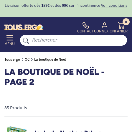
Livraison offerte dès
159€
et dès
99€
sur l'incontinence
Voir conditions
0
CONTACT
CONNEXION
PANIER
MENU
Tous ergo
OC
La boutique de Noël
LA BOUTIQUE DE NOËL
-
PAGE 2
85 Produits