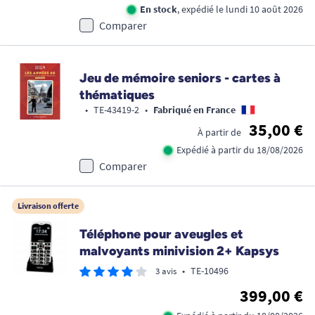
En stock
, expédié le lundi 10 août 2026
Comparer
Jeu de mémoire seniors - cartes à
thématiques
•
TE-43419-2
•
Fabriqué en France
35,00 €
À partir de
Expédié à partir du 18/08/2026
Comparer
Livraison offerte
Téléphone pour aveugles et
malvoyants minivision 2+ Kapsys
•
TE-10496
3 avis
399,00 €