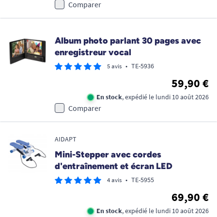
Comparer
Album photo parlant 30 pages avec
enregistreur vocal
•
TE-5936
5 avis
59,90 €
En stock
, expédié le lundi 10 août 2026
Comparer
AIDAPT
Mini-Stepper avec cordes
d'entraînement et écran LED
•
TE-5955
4 avis
69,90 €
En stock
, expédié le lundi 10 août 2026