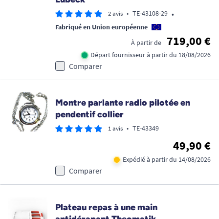
•
•
TE-43108-29
2 avis
Fabriqué en Union européenne
719,00 €
À partir de
Départ fournisseur à partir du 18/08/2026
Comparer
Montre parlante radio pilotée en
pendentif collier
•
TE-43349
1 avis
49,90 €
Expédié à partir du 14/08/2026
Comparer
Plateau repas à une main