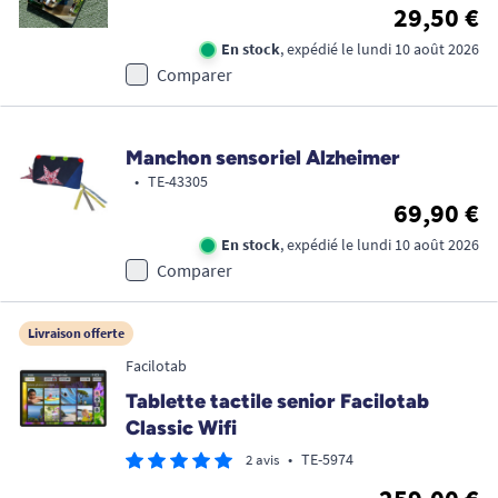
29,50 €
En stock
, expédié le lundi 10 août 2026
Comparer
Manchon sensoriel Alzheimer
•
TE-43305
69,90 €
En stock
, expédié le lundi 10 août 2026
Comparer
Livraison offerte
Facilotab
Tablette tactile senior Facilotab
Classic Wifi
•
TE-5974
2 avis