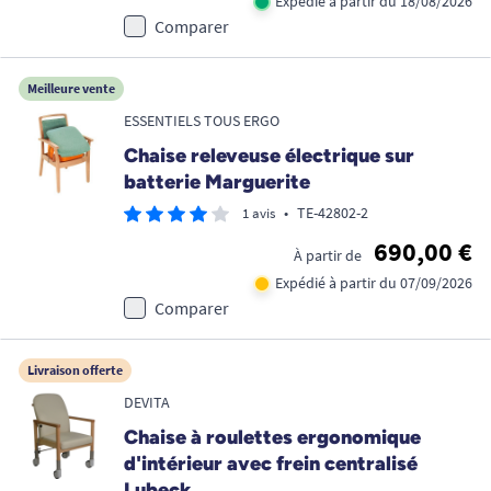
Expédié à partir du 18/08/2026
Comparer
Meilleure vente
ESSENTIELS TOUS ERGO
Chaise releveuse électrique sur
batterie Marguerite
•
TE-42802-2
1 avis
690,00 €
À partir de
Expédié à partir du 07/09/2026
Comparer
Livraison offerte
DEVITA
Chaise à roulettes ergonomique
d'intérieur avec frein centralisé
Lubeck