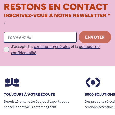
RESTONS EN CONTACT
INSCRIVEZ-VOUS À NOTRE NEWSLETTER *
*
J'accepte les
conditions générales
et la
politique de
confidentialité
.
TOUJOURS À VOTRE ÉCOUTE
6000 SOLUTION
Depuis 15 ans, notre équipe d’experts vous
Des produits sélect
conseillent et vous accompagnent
rendons accessible 