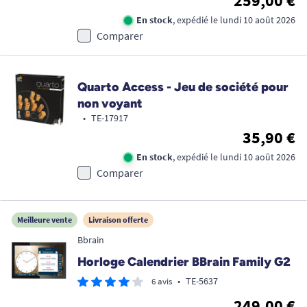
259,00 €
En stock
, expédié le lundi 10 août 2026
Comparer
Quarto Access - Jeu de société pour
non voyant
•
TE-17917
35,90 €
En stock
, expédié le lundi 10 août 2026
Comparer
Meilleure vente
Livraison offerte
Bbrain
Horloge Calendrier BBrain Family G2
•
TE-5637
6 avis
249,00 €