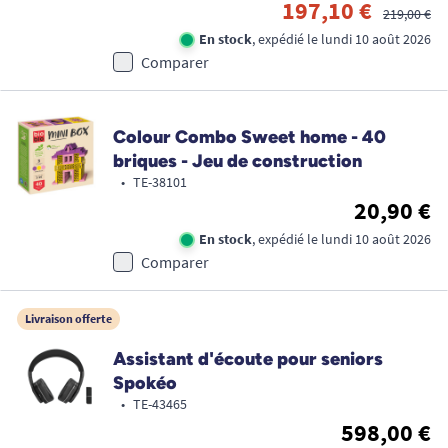
197,10 €
219,00 €
En stock
, expédié le lundi 10 août 2026
Comparer
Colour Combo Sweet home - 40
briques - Jeu de construction
•
TE-38101
20,90 €
En stock
, expédié le lundi 10 août 2026
Comparer
Livraison offerte
Assistant d'écoute pour seniors
Spokéo
•
TE-43465
598,00 €