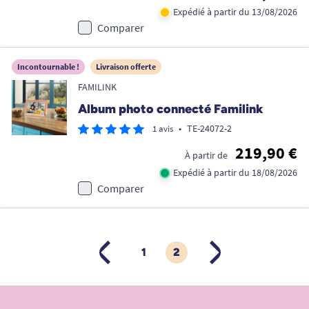
Expédié à partir du 13/08/2026
Comparer
Incontournable !
Livraison offerte
FAMILINK
Album photo connecté Familink
•
TE-24072-2
1 avis
219,90 €
À partir de
Expédié à partir du 18/08/2026
Comparer
1
2
PRÉCÉDENT
SUIVANT