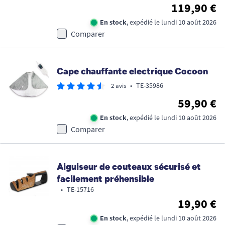
119,90 €
En stock
, expédié le lundi 10 août 2026
Comparer
Cape chauffante electrique Cocoon
•
TE-35986
2 avis
59,90 €
En stock
, expédié le lundi 10 août 2026
Comparer
Aiguiseur de couteaux sécurisé et
facilement préhensible
•
TE-15716
19,90 €
En stock
, expédié le lundi 10 août 2026