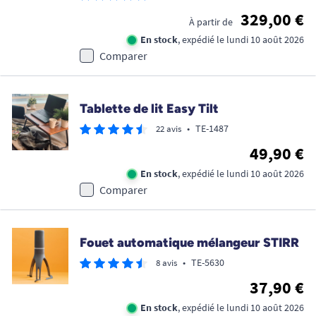
329,00 €
À partir de
En stock
, expédié le lundi 10 août 2026
Comparer
Tablette de lit Easy Tilt
•
TE-1487
22 avis
49,90 €
En stock
, expédié le lundi 10 août 2026
Comparer
Fouet automatique mélangeur STIRR
•
TE-5630
8 avis
37,90 €
En stock
, expédié le lundi 10 août 2026