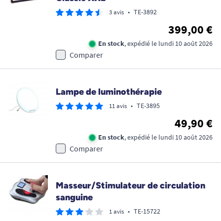
•
TE-3892
3 avis
399,00 €
En stock
, expédié le lundi 10 août 2026
Comparer
Lampe de luminothérapie
•
TE-3895
11 avis
49,90 €
En stock
, expédié le lundi 10 août 2026
Comparer
Masseur/Stimulateur de circulation
sanguine
•
TE-15722
1 avis