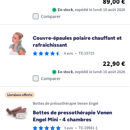
89,00 €
En stock
, expédié le lundi 10 août 2026
Comparer
Couvre-épaules polaire chauffant et
rafraichissant
•
TE-15715
6 avis
22,90 €
En stock
, expédié le lundi 10 août 2026
Comparer
Livraison offerte
Bottes de préssothérapie Venen Engel
Bottes de pressothérapie Venen
Engel Mini - 4 chambres
•
TE-19941-1
3 avis