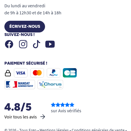
Du lundi au vendredi
de 9h à 12h30 et de 14h à 18h
ÉCRIVEZ-NOUS
SUIVEZ-NOUS !
Facebook
Instagram
Youtube
Tiktok
PAIEMENT SÉCURISÉ !
4.8/5
sur Avis vérifiés
Voir tous les avis
© 2026 - Tous Ergo •
Mentions légales
•
Conditions générales de vente
•