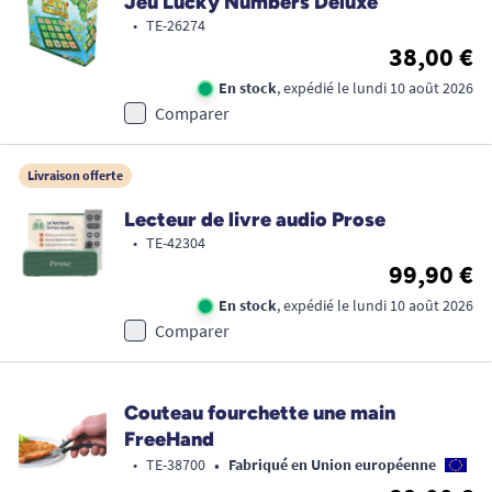
Jeu Lucky Numbers Deluxe
•
TE-26274
38,00 €
En stock
, expédié le lundi 10 août 2026
Comparer
Livraison offerte
Lecteur de livre audio Prose
•
TE-42304
99,90 €
En stock
, expédié le lundi 10 août 2026
Comparer
Couteau fourchette une main
FreeHand
•
•
TE-38700
Fabriqué en Union européenne