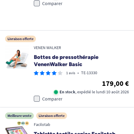
Comparer
Livraison offerte
VENEN WALKER
Bottes de pressothérapie
VenenWalker Basic
•
TE-13330
1 avis
179,00 €
En stock
, expédié le lundi 10 août 2026
Comparer
Meilleure vente
Livraison offerte
Facilotab