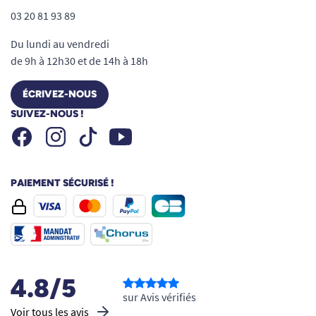
03 20 81 93 89
Du lundi au vendredi
de 9h à 12h30 et de 14h à 18h
ÉCRIVEZ-NOUS
SUIVEZ-NOUS !
Facebook
Instagram
Youtube
Tiktok
PAIEMENT SÉCURISÉ !
4.8/5
sur Avis vérifiés
Voir tous les avis