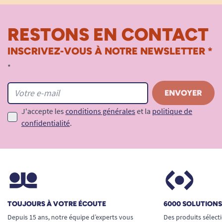
RESTONS EN CONTACT
INSCRIVEZ-VOUS À NOTRE NEWSLETTER *
*
J'accepte les
conditions générales
et la
politique de
confidentialité
.
TOUJOURS À VOTRE ÉCOUTE
6000 SOLUTION
Depuis 15 ans, notre équipe d’experts vous
Des produits sélect