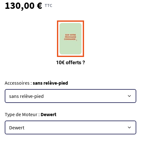
130,00 €
TTC
Accessoires :
sans relève-pied
Type de Moteur :
Dewert