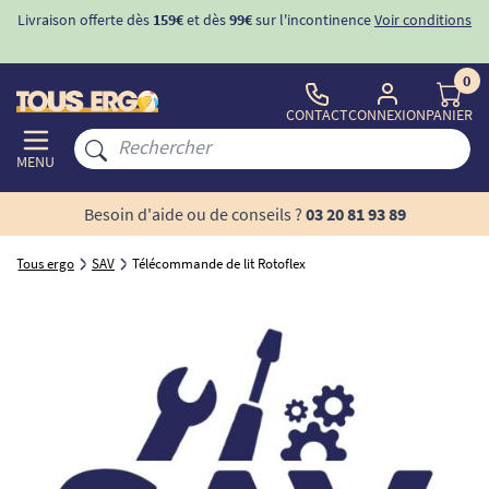
Livraison offerte dès
159€
et dès
99€
sur l'incontinence
Voir conditions
0
CONTACT
CONNEXION
PANIER
MENU
Besoin d'aide ou de conseils ?
03 20 81 93 89
Tous ergo
SAV
Télécommande de lit Rotoflex