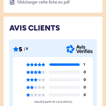
Télécharger cette fiche en pdf
AVIS CLIENTS
5
/ 5
1
0
0
0
0
Calculé à partir de 1 avis client(s)