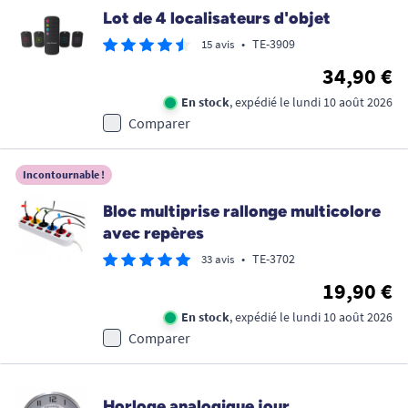
Lot de 4 localisateurs d'objet
•
TE-3909
15 avis
34,90 €
En stock
, expédié le lundi 10 août 2026
Comparer
Incontournable !
Bloc multiprise rallonge multicolore
avec repères
•
TE-3702
33 avis
19,90 €
En stock
, expédié le lundi 10 août 2026
Comparer
Horloge analogique jour