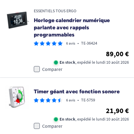
Promo !
ESSENTIELS TOUS ERGO
Horloge calendrier numérique
parlante avec rappels
programmables
•
TE-36424
6 avis
89,00 €
En stock
, expédié le lundi 10 août 2026
Comparer
Timer géant avec fonction sonore
•
TE-5759
6 avis
21,90 €
En stock
, expédié le lundi 10 août 2026
Comparer