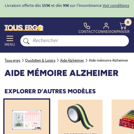
Livraison offerte dès
159€
et dès
99€
sur l'incontinence
Voir conditions
0
CONTACT
CONNEXION
PANIER
MENU
Tous ergo
Quotidien & Loisirs
Aide Alzheimer
Aide mémoire Alzheimer
AIDE MÉMOIRE ALZHEIMER
EXPLORER D’AUTRES MODÈLES