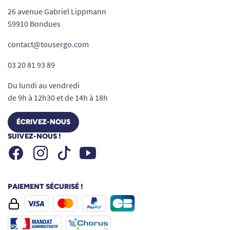
26 avenue Gabriel Lippmann
59910 Bondues
contact@tousergo.com
03 20 81 93 89
Du lundi au vendredi
de 9h à 12h30 et de 14h à 18h
ÉCRIVEZ-NOUS
SUIVEZ-NOUS !
Facebook
Instagram
Youtube
Tiktok
PAIEMENT SÉCURISÉ !