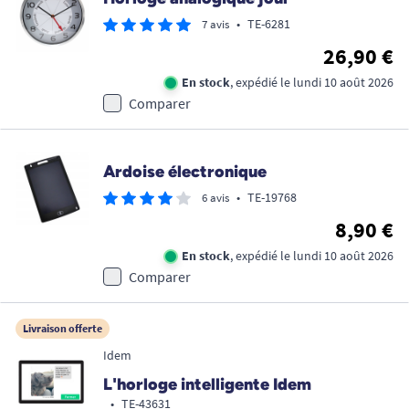
•
TE-6281
7 avis
26,90 €
En stock
, expédié le lundi 10 août 2026
Comparer
Ardoise électronique
•
TE-19768
6 avis
8,90 €
En stock
, expédié le lundi 10 août 2026
Comparer
Livraison offerte
Idem
L'horloge intelligente Idem
•
TE-43631