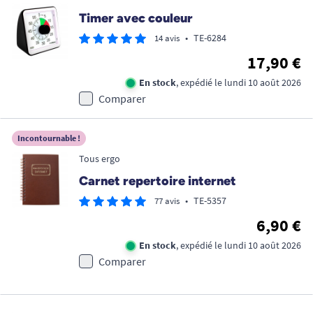
Timer avec couleur
•
TE-6284
14 avis
17,90 €
En stock
, expédié le lundi 10 août 2026
Comparer
Incontournable !
Tous ergo
Carnet repertoire internet
•
TE-5357
77 avis
6,90 €
En stock
, expédié le lundi 10 août 2026
Comparer