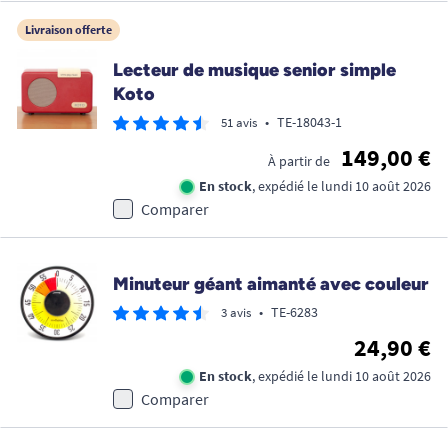
Livraison offerte
Lecteur de musique senior simple
Koto
•
TE-18043-1
51 avis
149,00 €
À partir de
En stock
, expédié le lundi 10 août 2026
Comparer
Minuteur géant aimanté avec couleur
•
TE-6283
3 avis
24,90 €
En stock
, expédié le lundi 10 août 2026
Comparer