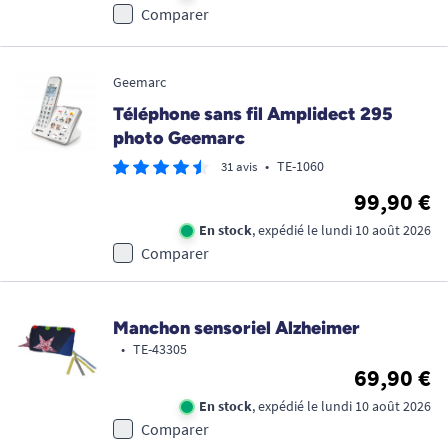
Comparer
Geemarc
Téléphone sans fil Amplidect 295
photo Geemarc
•
TE-1060
31 avis
99,90 €
En stock
, expédié le lundi 10 août 2026
Comparer
Manchon sensoriel Alzheimer
•
TE-43305
69,90 €
En stock
, expédié le lundi 10 août 2026
Comparer