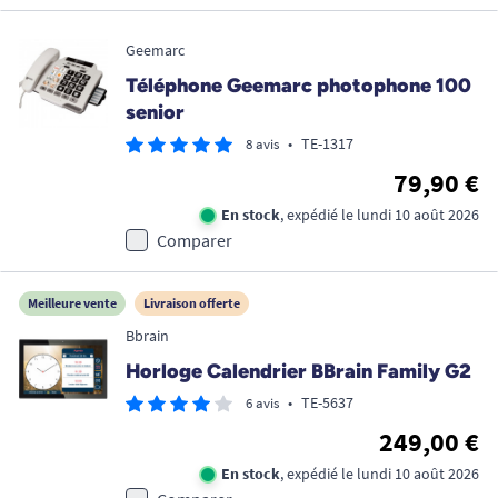
Geemarc
Téléphone Geemarc photophone 100
senior
•
TE-1317
8 avis
79,90 €
En stock
, expédié le lundi 10 août 2026
Comparer
Meilleure vente
Livraison offerte
Bbrain
Horloge Calendrier BBrain Family G2
•
TE-5637
6 avis
249,00 €
En stock
, expédié le lundi 10 août 2026