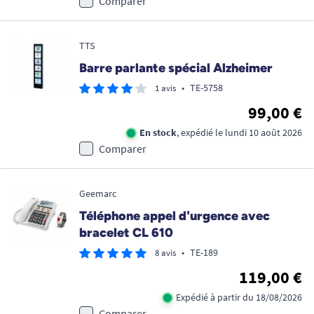
Comparer
TTS
Barre parlante spécial Alzheimer
•
TE-5758
1 avis
99,00 €
En stock
, expédié le lundi 10 août 2026
Comparer
Geemarc
Téléphone appel d'urgence avec
bracelet CL 610
•
TE-189
8 avis
119,00 €
Expédié à partir du 18/08/2026
Comparer