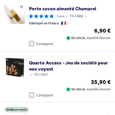
Porte savon aimanté Chamarel
•
TE-13862
•
1 avis
Fabriqué en France
6,90 €
En stock
, expédié demain
Comparer
Quarto Access - Jeu de société pour
non voyant
•
TE-17917
35,90 €
En stock
, expédié demain
Comparer
Meilleure vente