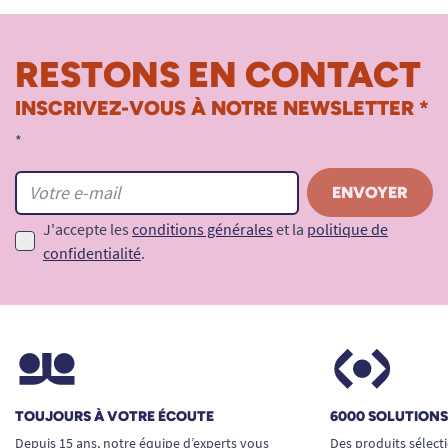
RESTONS EN CONTACT
INSCRIVEZ-VOUS À NOTRE NEWSLETTER *
*
J'accepte les
conditions générales
et la
politique de
confidentialité
.
TOUJOURS À VOTRE ÉCOUTE
6000 SOLUTION
Depuis 15 ans, notre équipe d’experts vous
Des produits sélect