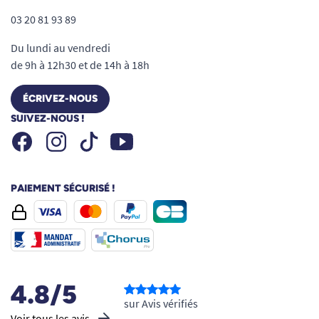
03 20 81 93 89
Du lundi au vendredi
de 9h à 12h30 et de 14h à 18h
ÉCRIVEZ-NOUS
SUIVEZ-NOUS !
Facebook
Instagram
Youtube
Tiktok
PAIEMENT SÉCURISÉ !
4.8/5
sur Avis vérifiés
Voir tous les avis