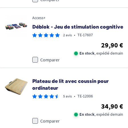
Access+
Déblok - Jeu de stimulation cognitive
•
TE-17607
2 avis
29,90 €
En stock
, expédié demain
Comparer
Plateau de lit avec coussin pour
ordinateur
•
TE-12006
5 avis
34,90 €
En stock
, expédié demain
Comparer