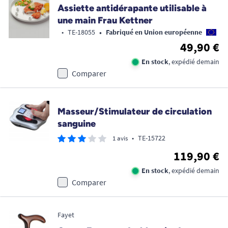
Assiette antidérapante utilisable à
une main Frau Kettner
•
•
TE-18055
Fabriqué en Union européenne
49,90 €
En stock
, expédié demain
Comparer
Masseur/Stimulateur de circulation
sanguine
•
TE-15722
1 avis
119,90 €
En stock
, expédié demain
Comparer
Fayet