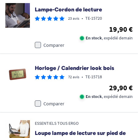
Lampe-Cordon de lecture
•
TE-15720
23 avis
19,90 €
En stock
, expédié demain
Comparer
Horloge / Calendrier look bois
•
TE-15718
72 avis
29,90 €
En stock
, expédié demain
Comparer
ESSENTIELS TOUS ERGO
Loupe lampe de lecture sur pied de