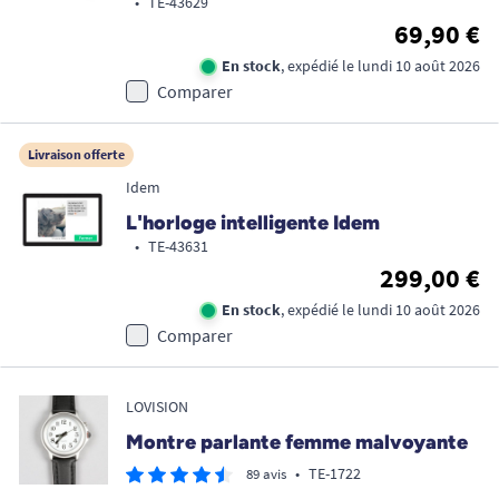
•
TE-43629
69,90 €
En stock
, expédié le lundi 10 août 2026
Comparer
Livraison offerte
Idem
L'horloge intelligente Idem
•
TE-43631
299,00 €
En stock
, expédié le lundi 10 août 2026
Comparer
LOVISION
Montre parlante femme malvoyante
•
TE-1722
89 avis