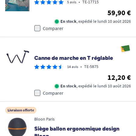
•
TE-17715
5 avis
59,90 €
En stock
, expédié le lundi 10 août 2026
Comparer
Canne de marche en T réglable
•
TE-5875
14 avis
12,20 €
En stock
, expédié le lundi 10 août 2026
Comparer
Livraison offerte
Bloon Paris
Siège ballon ergonomique design