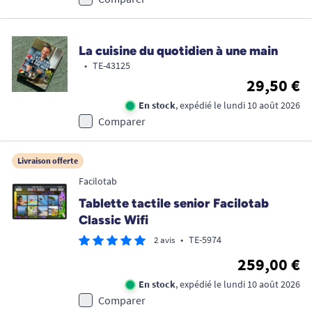
La cuisine du quotidien à une main
•
TE-43125
29,50 €
En stock
, expédié le lundi 10 août 2026
Comparer
Livraison offerte
Facilotab
Tablette tactile senior Facilotab
Classic Wifi
•
TE-5974
2 avis
259,00 €
En stock
, expédié le lundi 10 août 2026
Comparer