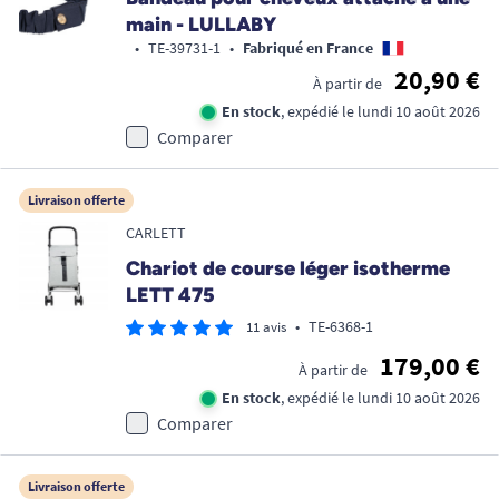
main - LULLABY
•
TE-39731-1
•
Fabriqué en France
20,90 €
À partir de
En stock
, expédié le lundi 10 août 2026
Comparer
Livraison offerte
CARLETT
Chariot de course léger isotherme
LETT 475
•
TE-6368-1
11 avis
179,00 €
À partir de
En stock
, expédié le lundi 10 août 2026
Comparer
Livraison offerte