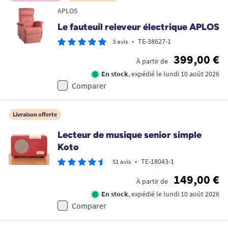
APLOS
Le fauteuil releveur électrique APLOS
•
TE-38627-1
3 avis
399,00 €
À partir de
En stock
, expédié le lundi 10 août 2026
Comparer
Livraison offerte
Lecteur de musique senior simple
Koto
•
TE-18043-1
51 avis
149,00 €
À partir de
En stock
, expédié le lundi 10 août 2026
Comparer