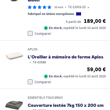
Bloon
•
•
TE-12933-25
10 avis
Fabriqué en Union européenne
189,00 €
À partir de
En stock
, expédié le lundi 10 août 2026
Comparer
APLOS
L’Oreiller à mémoire de forme Aplos
•
TE-43588
59,00 €
En stock
, expédié le lundi 10 août 2026
Comparer
ESSENTIELS TOUS ERGO
Couverture lestée 7kg 150 x 200 cm