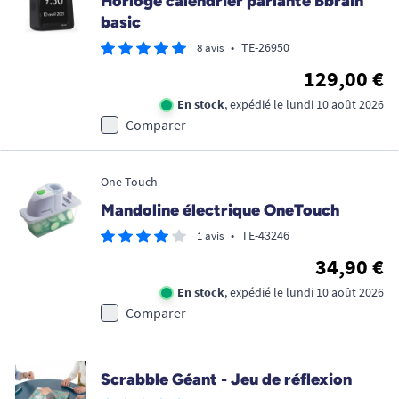
Horloge calendrier parlante Bbrain
basic
•
TE-26950
8 avis
129,00 €
En stock
, expédié le lundi 10 août 2026
Comparer
One Touch
Mandoline électrique OneTouch
•
TE-43246
1 avis
34,90 €
En stock
, expédié le lundi 10 août 2026
Comparer
Scrabble Géant - Jeu de réflexion