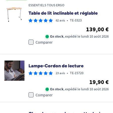
ESSENTIELS TOUS ERGO
Table de lit inclinable et réglable
•
TE-3323
62 avis
139,00 €
En stock
, expédié le lundi 10 août 2026
Comparer
Lampe-Cordon de lecture
•
TE-15720
23 avis
19,90 €
En stock
, expédié le lundi 10 août 2026
Comparer