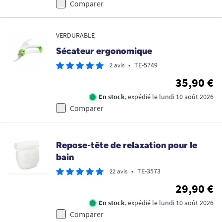
Comparer
VERDURABLE
Sécateur ergonomique
•
TE-5749
2 avis
35,90 €
En stock
, expédié le lundi 10 août 2026
Comparer
Repose-tête de relaxation pour le
bain
•
TE-3573
22 avis
29,90 €
En stock
, expédié le lundi 10 août 2026
Comparer