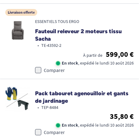
Livraison offerte
ESSENTIELS TOUS ERGO
Fauteuil releveur 2 moteurs tissu
Sacha
•
TE-43592-2
599,00 €
À partir de
En stock
, expédié le lundi 10 août 2026
Comparer
Pack tabouret agenouilloir et gants
de jardinage
•
TEP-8484
35,80 €
En stock
, expédié le lundi 10 août 2026
Comparer