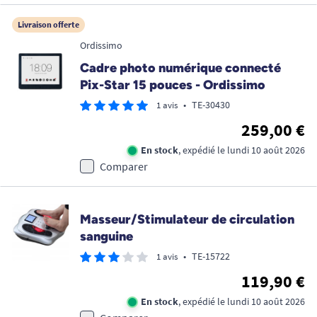
Livraison offerte
Ordissimo
Cadre photo numérique connecté
Pix-Star 15 pouces - Ordissimo
•
TE-30430
1 avis
259,00 €
En stock
, expédié le lundi 10 août 2026
Comparer
Masseur/Stimulateur de circulation
sanguine
•
TE-15722
1 avis
119,90 €
En stock
, expédié le lundi 10 août 2026