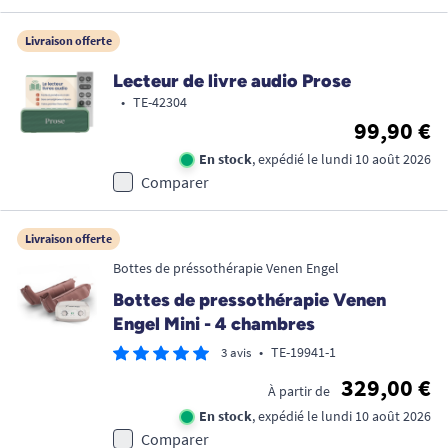
Livraison offerte
Lecteur de livre audio Prose
•
TE-42304
99,90 €
En stock
, expédié le lundi 10 août 2026
Comparer
Livraison offerte
Bottes de préssothérapie Venen Engel
Bottes de pressothérapie Venen
Engel Mini - 4 chambres
•
TE-19941-1
3 avis
329,00 €
À partir de
En stock
, expédié le lundi 10 août 2026
Comparer