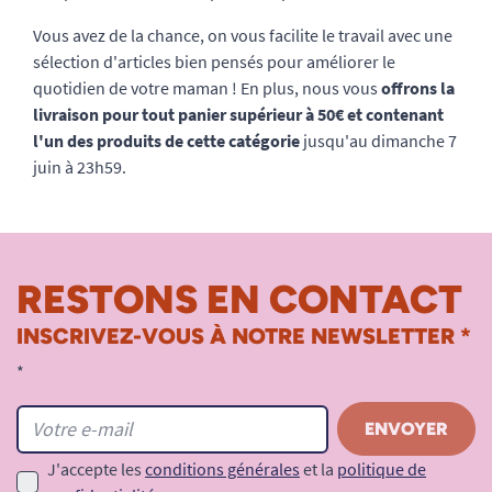
Vous avez de la chance, on vous facilite le travail avec
une
sélection d'articles bien pensés pour améliorer le
quotidien de votre maman !
En plus, nous vous
offrons la
livraison
pour tout panier supérieur à 50€ et contenant
l'un des produits de cette catégorie
jusqu'au dimanche 7
juin à 23h59.
RESTONS EN CONTACT
INSCRIVEZ-VOUS À NOTRE NEWSLETTER *
*
J'accepte les
conditions générales
et la
politique de