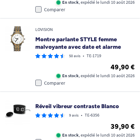
En stock
, expédié le lundi 10 août 2026
Comparer
LOVISION
Montre parlante STYLE femme
malvoyante avec date et alarme
•
TE-1719
50 avis
49,90 €
En stock
, expédié le lundi 10 août 2026
Comparer
Réveil vibreur contraste Blanco
•
TE-6356
9 avis
39,90 €
En stock
, expédié le lundi 10 août 2026