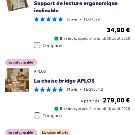
Support de lecture ergonomique
inclinable
•
TE-17379
23 avis
34,90 €
En stock
, expédié le lundi 10 août 2026
Comparer
Incontournable !
APLOS
La chaise bridge APLOS
•
TE-29054-2
37 avis
279,00 €
À partir de
En stock
, expédié le lundi 10 août 2026
Comparer
Incontournable !
Livraison offerte