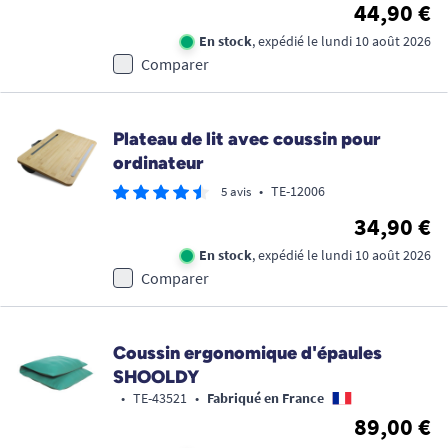
44,90 €
En stock
, expédié le lundi 10 août 2026
Comparer
Plateau de lit avec coussin pour
ordinateur
•
TE-12006
5 avis
34,90 €
En stock
, expédié le lundi 10 août 2026
Comparer
Coussin ergonomique d'épaules
SHOOLDY
•
TE-43521
•
Fabriqué en France
89,00 €