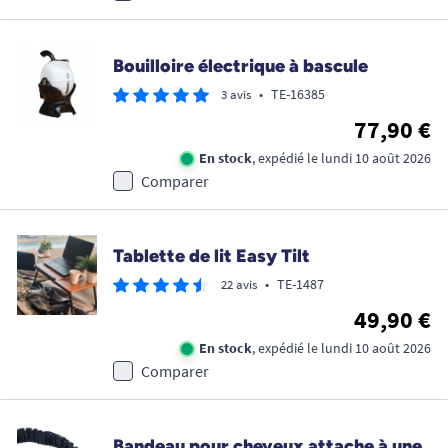
Bouilloire électrique à bascule
•
TE-16385
3 avis
77,90 €
En stock
, expédié le lundi 10 août 2026
Comparer
Tablette de lit Easy Tilt
•
TE-1487
22 avis
49,90 €
En stock
, expédié le lundi 10 août 2026
Comparer
Bandeau pour cheveux attache à une