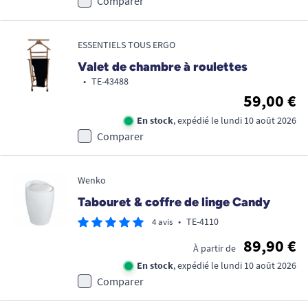
Comparer
ESSENTIELS TOUS ERGO
Valet de chambre à roulettes
•
TE-43488
59,00 €
En stock
, expédié le lundi 10 août 2026
Comparer
Wenko
Tabouret & coffre de linge Candy
•
TE-4110
4 avis
89,90 €
À partir de
En stock
, expédié le lundi 10 août 2026
Comparer