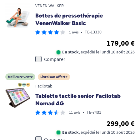
VENEN WALKER
Bottes de pressothérapie
VenenWalker Basic
•
TE-13330
1 avis
179,00 €
En stock
, expédié le lundi 10 août 2026
Comparer
Meilleure vente
Livraison offerte
Facilotab
Tablette tactile senior Facilotab
Nomad 4G
•
TE-7431
11 avis
299,00 €
En stock
, expédié le lundi 10 août 2026
Comparer