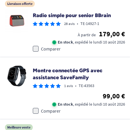
Livraison offerte
Radio simple pour senior BBrain
•
TE-14927-1
28 avis
179,00 €
À partir de
En stock
, expédié le lundi 10 août 2026
Comparer
Montre connectée GPS avec
assistance SaveFamily
•
TE-43563
1 avis
99,00 €
En stock
, expédié le lundi 10 août 2026
Comparer
Meilleure vente