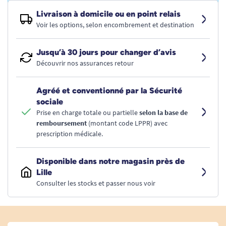
Livraison à domicile ou en point relais
Voir les options, selon encombrement et destination
Jusqu’à 30 jours pour changer d’avis
Découvrir nos assurances retour
Agréé et conventionné par la Sécurité
sociale
Prise en charge totale ou partielle
selon la base de
remboursement
(montant code LPPR) avec
prescription médicale.
Disponible dans notre magasin près de
Lille
Consulter les stocks et passer nous voir