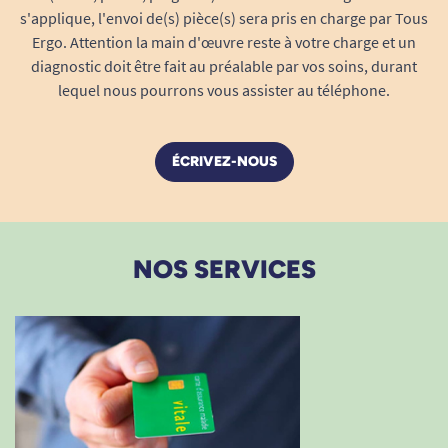
s'applique, l'envoi de(s) pièce(s) sera pris en charge par Tous
Ergo. Attention la main d'œuvre reste à votre charge et un
Besoin de conseils ? Découvrez notre guide
diagnostic doit être fait au préalable par vos soins, durant
Comment choisir un déambulateur ?
lequel nous pourrons vous assister au téléphone.
ÉCRIVEZ-NOUS
NOS SERVICES