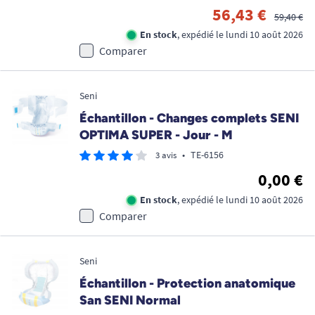
56,43 €
59,40 €
En stock
, expédié le lundi 10 août 2026
Comparer
Seni
Échantillon - Changes complets SENI
OPTIMA SUPER - Jour - M
•
TE-6156
3 avis
0,00 €
En stock
, expédié le lundi 10 août 2026
Comparer
Seni
Échantillon - Protection anatomique
San SENI Normal