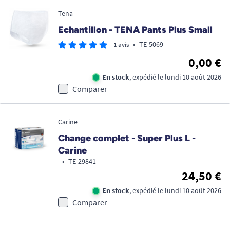
Tena
Echantillon - TENA Pants Plus Small
•
TE-5069
1 avis
0,00 €
En stock
, expédié le lundi 10 août 2026
Comparer
Carine
Change complet - Super Plus L -
Carine
•
TE-29841
24,50 €
En stock
, expédié le lundi 10 août 2026
Comparer