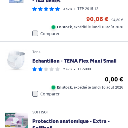
- 144 unités
•
TEP-2915-12
3 avis
90,06 €
94,80 €
En stock
, expédié le lundi 10 août 2026
Comparer
Tena
Echantillon - TENA Flex Maxi Small
•
TE-5000
2 avis
0,00 €
En stock
, expédié le lundi 10 août 2026
Comparer
SOFFISOF
Protection anatomique - Extra -