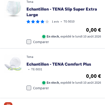
Tena
Echantillon - TENA Slip Super Extra
Large
•
TE-5010
1 avis
0,00 €
En stock
, expédié le lundi 10 août 2026
Comparer
Tena
Echantillon - TENA Comfort Plus
•
TE-5031
0,00 €
En stock
, expédié le lundi 10 août 2026
Comparer
-5%