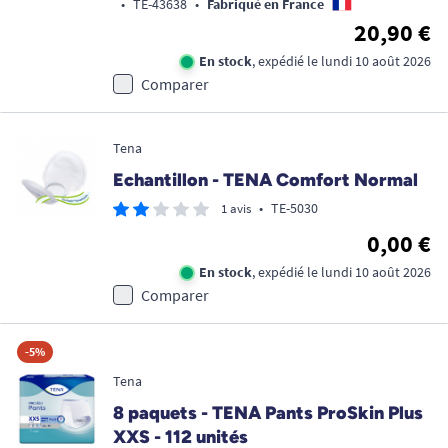
•
TE-43638
•
Fabriqué en France
20,90 €
En stock
, expédié le lundi 10 août 2026
Comparer
Tena
Echantillon - TENA Comfort Normal
•
TE-5030
1 avis
0,00 €
En stock
, expédié le lundi 10 août 2026
Comparer
-5%
Tena
8 paquets - TENA Pants ProSkin Plus
XXS - 112 unités