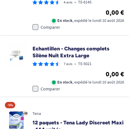
•
TE-6145
4 avis
0,00 €
En stock
, expédié le lundi 10 août 2026
Comparer
Echantillon - Changes complets
Silène Nuit Extra Large
•
TE-5021
7 avis
0,00 €
En stock
, expédié le lundi 10 août 2026
Comparer
-5%
Tena
12 paquets - Tena Lady Discreet Maxi