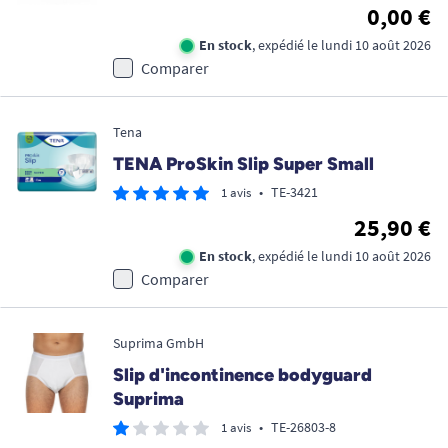
0,00 €
En stock
, expédié le lundi 10 août 2026
Comparer
Tena
TENA ProSkin Slip Super Small
•
TE-3421
1 avis
25,90 €
En stock
, expédié le lundi 10 août 2026
Comparer
Suprima GmbH
Slip d'incontinence bodyguard
Suprima
•
TE-26803-8
1 avis