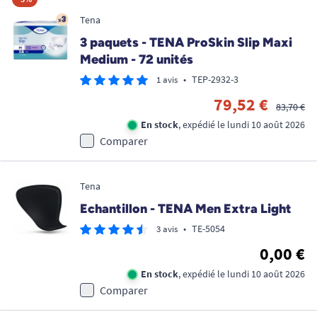
Tena
3 paquets - TENA ProSkin Slip Maxi
Medium - 72 unités
•
TEP-2932-3
1 avis
79,52 €
83,70 €
En stock
, expédié le lundi 10 août 2026
Comparer
Tena
Echantillon - TENA Men Extra Light
•
TE-5054
3 avis
0,00 €
En stock
, expédié le lundi 10 août 2026
Comparer