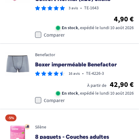
•
TE-1643
3 avis
4,90 €
En stock
, expédié le lundi 10 août 2026
Comparer
Benefactor
Boxer imperméable Benefactor
•
TE-4226-3
16 avis
42,90 €
À partir de
En stock
, expédié le lundi 10 août 2026
Comparer
-5%
Silène
8 paquets - Couches adultes