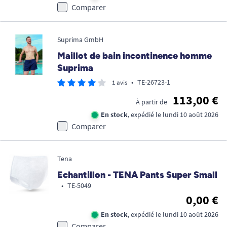
Comparer
Suprima GmbH
Maillot de bain incontinence homme
Suprima
•
TE-26723-1
1 avis
113,00 €
À partir de
En stock
, expédié le lundi 10 août 2026
Comparer
Tena
Echantillon - TENA Pants Super Small
•
TE-5049
0,00 €
En stock
, expédié le lundi 10 août 2026
Comparer