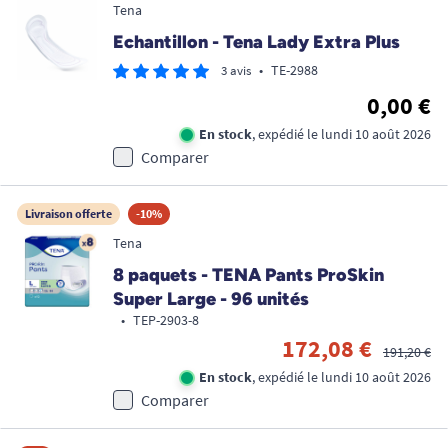
Tena
Echantillon - Tena Lady Extra Plus
•
TE-2988
3 avis
0,00 €
En stock
, expédié le lundi 10 août 2026
Comparer
Livraison offerte
-10%
Tena
8 paquets - TENA Pants ProSkin
Super Large - 96 unités
•
TEP-2903-8
172,08 €
191,20 €
En stock
, expédié le lundi 10 août 2026
Comparer