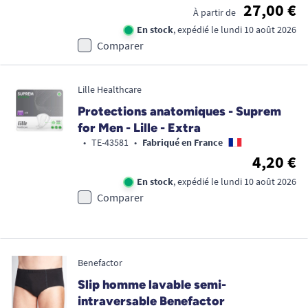
27,00 €
À partir de
En stock
, expédié le lundi 10 août 2026
Comparer
Lille Healthcare
Protections anatomiques - Suprem
for Men - Lille - Extra
•
TE-43581
•
Fabriqué en France
4,20 €
En stock
, expédié le lundi 10 août 2026
Comparer
Benefactor
Slip homme lavable semi-
intraversable Benefactor