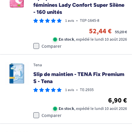
féminines Lady Confort Super Silène
- 160 unités
•
TEP-1645-8
1 avis
52,44 €
55,20 €
En stock
, expédié le lundi 10 août 2026
Comparer
Tena
Slip de maintien - TENA Fix Premium
S - Tena
•
TE-2935
1 avis
6,90 €
En stock
, expédié le lundi 10 août 2026
Comparer