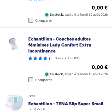
0,00 €
En stock
, expédié le lundi 10 août 2026
Comparer
Echantillon - Couches adultes
féminines Lady Confort Extra
incontinence
•
TE-5036
3 avis
0,00 €
En stock
, expédié le lundi 10 août 2026
Comparer
Tena
Echantillon - TENA Slip Super Small
•
TE-5066