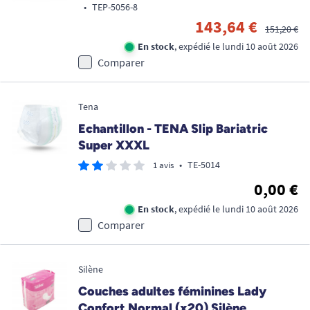
•
TEP-5056-8
143,64 €
151,20 €
En stock
, expédié le lundi 10 août 2026
Comparer
Tena
Echantillon - TENA Slip Bariatric
Super XXXL
•
TE-5014
1 avis
0,00 €
En stock
, expédié le lundi 10 août 2026
Comparer
Silène
Couches adultes féminines Lady
Confort Normal (x20) Silène