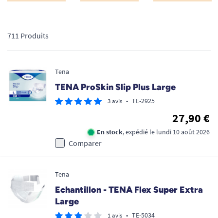
711 Produits
Tena
TENA ProSkin Slip Plus Large
•
TE-2925
3 avis
27,90 €
En stock
, expédié le lundi 10 août 2026
Comparer
Tena
Echantillon - TENA Flex Super Extra
Large
•
TE-5034
1 avis