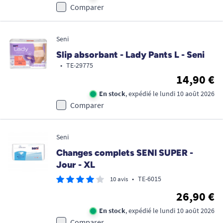
Comparer
Seni
Slip absorbant - Lady Pants L - Seni
•
TE-29775
14,90 €
En stock
, expédié le lundi 10 août 2026
Comparer
Seni
Changes complets SENI SUPER -
Jour - XL
•
TE-6015
10 avis
26,90 €
En stock
, expédié le lundi 10 août 2026
Comparer