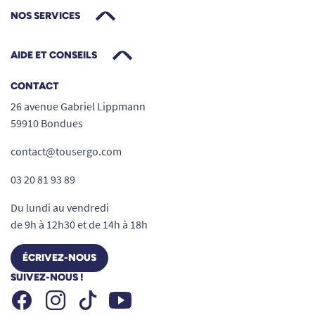
NOS SERVICES
AIDE ET CONSEILS
CONTACT
26 avenue Gabriel Lippmann
59910 Bondues
contact@tousergo.com
03 20 81 93 89
Du lundi au vendredi
de 9h à 12h30 et de 14h à 18h
ÉCRIVEZ-NOUS
SUIVEZ-NOUS !
Facebook
Instagram
Youtube
Tiktok