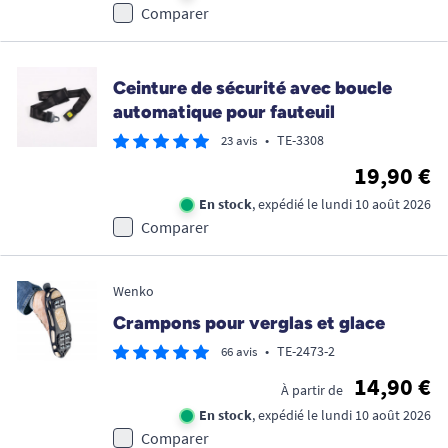
Comparer
Ceinture de sécurité avec boucle
automatique pour fauteuil
•
TE-3308
23 avis
19,90 €
En stock
, expédié le lundi 10 août 2026
Comparer
Wenko
Crampons pour verglas et glace
•
TE-2473-2
66 avis
14,90 €
À partir de
En stock
, expédié le lundi 10 août 2026
Comparer