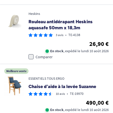
Heskins
Rouleau antidérapant Heskins
aquasafe 50mm x 18,3m
•
TE-4138
3 avis
26,90 €
En stock
, expédié le lundi 10 août 2026
Comparer
Meilleure vente
ESSENTIELS TOUS ERGO
Chaise d'aide à la levée Suzanne
•
TE-19970
10 avis
490,00 €
En stock
, expédié le lundi 10 août 2026