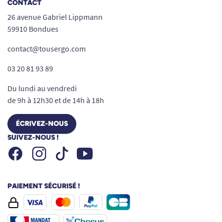
CONTACT
26 avenue Gabriel Lippmann
59910 Bondues
contact@tousergo.com
03 20 81 93 89
Du lundi au vendredi
de 9h à 12h30 et de 14h à 18h
ÉCRIVEZ-NOUS
SUIVEZ-NOUS !
Facebook
Instagram
Youtube
Tiktok
PAIEMENT SÉCURISÉ !