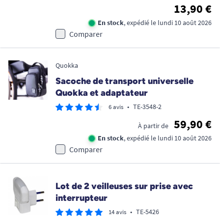
13,90 €
En stock
, expédié le lundi 10 août 2026
Comparer
Quokka
Sacoche de transport universelle
Quokka et adaptateur
•
TE-3548-2
6 avis
59,90 €
À partir de
En stock
, expédié le lundi 10 août 2026
Comparer
Lot de 2 veilleuses sur prise avec
interrupteur
•
TE-5426
14 avis