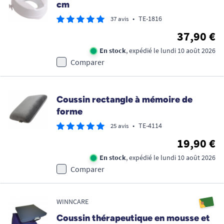
cm
•
TE-1816
37 avis
37,90 €
En stock
, expédié le lundi 10 août 2026
Comparer
Coussin rectangle à mémoire de
forme
•
TE-4114
25 avis
19,90 €
En stock
, expédié le lundi 10 août 2026
Comparer
WINNCARE
Coussin thérapeutique en mousse et