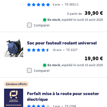
•
TE-3651-1
6 avis
39,90 €
À partir de
En stock
, expédié le lundi 10 août 2026
Comparer
Sac pour fauteuil roulant universel
•
TE-2227
25 avis
19,90 €
En stock
, expédié le lundi 10 août 2026
Comparer
Livraison offerte
Forfait mise à la route pour scooter
électrique
•
TE-2204
7 avis