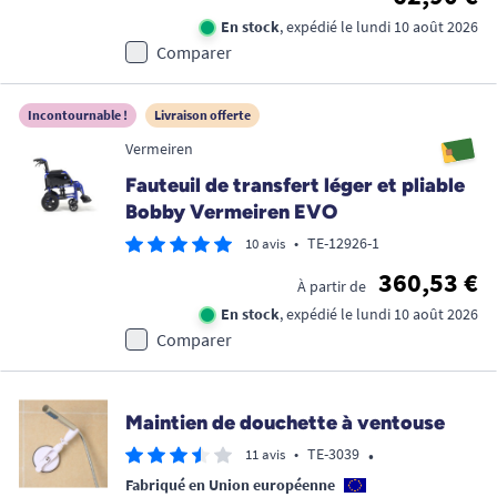
En stock
, expédié le lundi 10 août 2026
Comparer
Incontournable !
Livraison offerte
Vermeiren
Fauteuil de transfert léger et pliable
Bobby Vermeiren EVO
•
TE-12926-1
10 avis
360,53 €
À partir de
En stock
, expédié le lundi 10 août 2026
Comparer
Maintien de douchette à ventouse
•
•
TE-3039
11 avis
Fabriqué en Union européenne