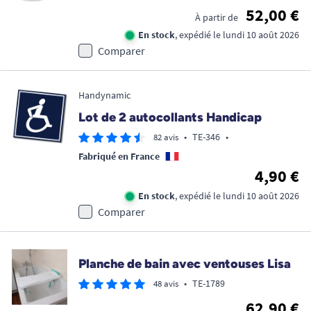
52,00 €
À partir de
En stock
, expédié le lundi 10 août 2026
Comparer
Handynamic
Lot de 2 autocollants Handicap
•
TE-346
•
82 avis
Fabriqué en France
4,90 €
En stock
, expédié le lundi 10 août 2026
Comparer
Planche de bain avec ventouses Lisa
•
TE-1789
48 avis
62,90 €