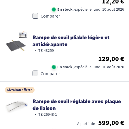
12,20 €
En stock
, expédié le lundi 10 août 2026
Comparer
Rampe de seuil pliable légère et
antidérapante
•
TE-43259
129,00 €
En stock
, expédié le lundi 10 août 2026
Comparer
Livraison offerte
Rampe de seuil réglable avec plaque
de liaison
•
TE-26948-1
599,00 €
À partir de