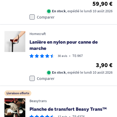
59,90 €
En stock
, expédié le lundi 10 août 2026
Comparer
Homecraft
Lanière en nylon pour canne de
marche
•
TE-967
30 avis
3,90 €
En stock
, expédié le lundi 10 août 2026
Comparer
Livraison offerte
Beasytrans
Planche de transfert Beasy Trans™
•
TE-4374
17 avis