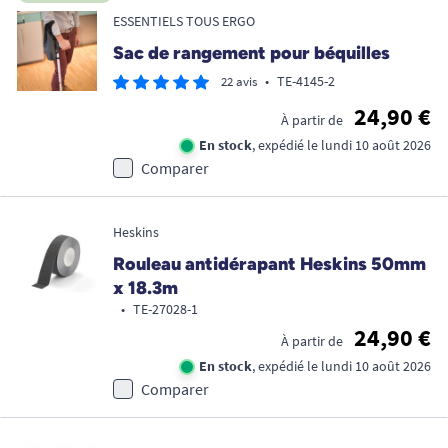
ESSENTIELS TOUS ERGO
Sac de rangement pour béquilles
•
TE-4145-2
22 avis
24,90 €
À partir de
En stock
, expédié le lundi 10 août 2026
Comparer
Heskins
Rouleau antidérapant Heskins 50mm
x 18.3m
•
TE-27028-1
24,90 €
À partir de
En stock
, expédié le lundi 10 août 2026
Comparer