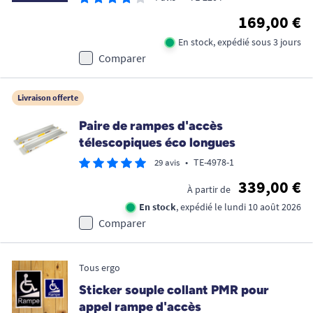
169,00 €
En stock, expédié sous 3 jours
Comparer
Livraison offerte
Paire de rampes d'accès
télescopiques éco longues
•
TE-4978-1
29 avis
339,00 €
À partir de
En stock
, expédié le lundi 10 août 2026
Comparer
Tous ergo
Sticker souple collant PMR pour
appel rampe d'accès