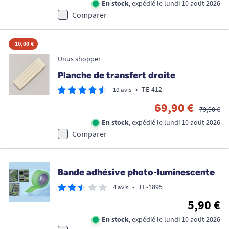
En stock
, expédié le lundi 10 août 2026
Comparer
-10,00 €
Unus shopper
Planche de transfert droite
•
TE-412
10 avis
69,90 €
79,90 €
En stock
, expédié le lundi 10 août 2026
Comparer
Bande adhésive photo-luminescente
•
TE-1895
4 avis
5,90 €
En stock
, expédié le lundi 10 août 2026