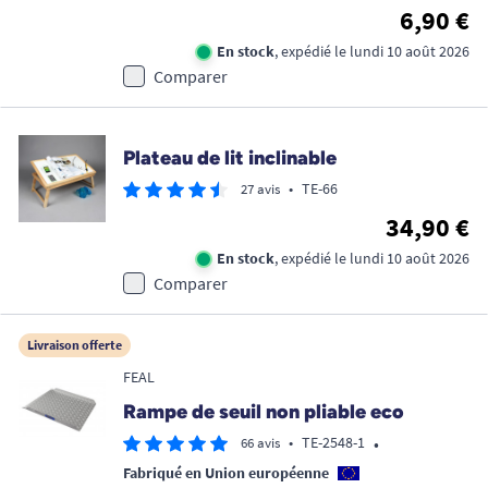
6,90 €
En stock
, expédié le lundi 10 août 2026
Comparer
Plateau de lit inclinable
•
TE-66
27 avis
34,90 €
En stock
, expédié le lundi 10 août 2026
Comparer
Livraison offerte
FEAL
Rampe de seuil non pliable eco
•
•
TE-2548-1
66 avis
Fabriqué en Union européenne