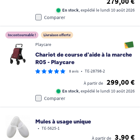
279,00 €
En stock
, expédié le lundi 10 août 2026
Comparer
Incontournable !
Livraison offerte
Playcare
Chariot de course d'aide à la marche
R05 - Playcare
•
TE-28798-2
8 avis
299,00 €
À partir de
En stock
, expédié le lundi 10 août 2026
Comparer
Mules à usage unique
•
TE-5625-1
3,90 €
À partir de