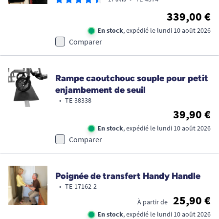
339,00 €
En stock
, expédié le lundi 10 août 2026
Comparer
Rampe caoutchouc souple pour petit
enjambement de seuil
•
TE-38338
39,90 €
En stock
, expédié le lundi 10 août 2026
Comparer
Poignée de transfert Handy Handle
•
TE-17162-2
25,90 €
À partir de
En stock
, expédié le lundi 10 août 2026