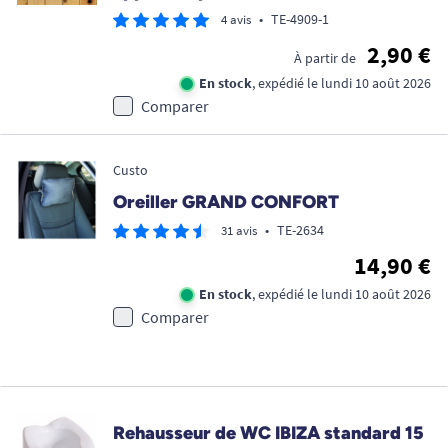
•
TE-4909-1
4 avis
2,90 €
À partir de
En stock
, expédié le lundi 10 août 2026
Comparer
Custo
Oreiller GRAND CONFORT
•
TE-2634
31 avis
14,90 €
En stock
, expédié le lundi 10 août 2026
Comparer
Rehausseur de WC IBIZA standard 15