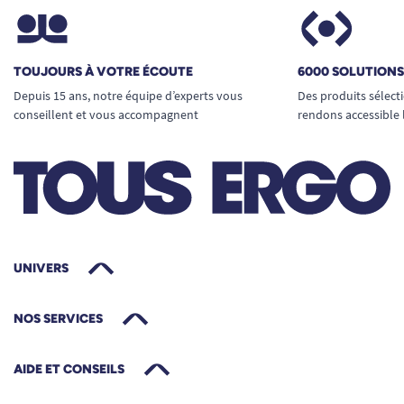
TOUJOURS À VOTRE ÉCOUTE
6000 SOLUTION
Depuis 15 ans, notre équipe d’experts vous
Des produits sélect
conseillent et vous accompagnent
rendons accessible 
UNIVERS
NOS SERVICES
AIDE ET CONSEILS