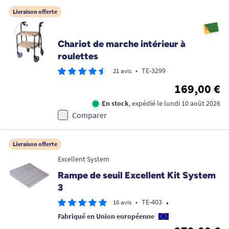
Livraison offerte
Chariot de marche intérieur à
roulettes
•
TE-3299
21 avis
169,00 €
En stock
, expédié le lundi 10 août 2026
Comparer
Livraison offerte
Excellent System
Rampe de seuil Excellent Kit System
3
•
•
TE-403
16 avis
Fabriqué en Union européenne