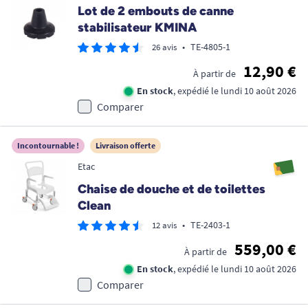
Lot de 2 embouts de canne
stabilisateur KMINA
•
TE-4805-1
26 avis
12,90 €
À partir de
En stock
, expédié le lundi 10 août 2026
Comparer
Incontournable !
Livraison offerte
Etac
Chaise de douche et de toilettes
Clean
•
TE-2403-1
12 avis
559,00 €
À partir de
En stock
, expédié le lundi 10 août 2026
Comparer