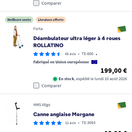
Comparer
Meilleure vente
Livraison offerte
Forta
Déambulateur ultra léger à 4 roues
ROLLATINO
•
•
TE-600
65 avis
Fabriqué en Union européenne
199,00 €
En stock
, expédié le lundi 10 août 2026
Comparer
HMS Vilgo
Canne anglaise Morgane
•
TE-3093
12 avis