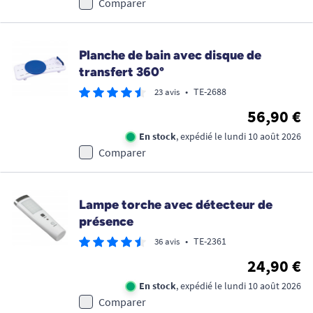
Comparer
Planche de bain avec disque de
transfert 360°
•
TE-2688
23 avis
56,90 €
En stock
, expédié le lundi 10 août 2026
Comparer
Lampe torche avec détecteur de
présence
•
TE-2361
36 avis
24,90 €
En stock
, expédié le lundi 10 août 2026
Comparer