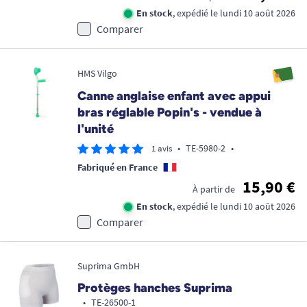
En stock
, expédié le lundi 10 août 2026
Comparer
HMS Vilgo
Canne anglaise enfant avec appui
bras réglable Popin's - vendue à
l'unité
•
TE-5980-2
•
1 avis
Fabriqué en France
15,90 €
À partir de
En stock
, expédié le lundi 10 août 2026
Comparer
Suprima GmbH
Protèges hanches Suprima
•
TE-26500-1