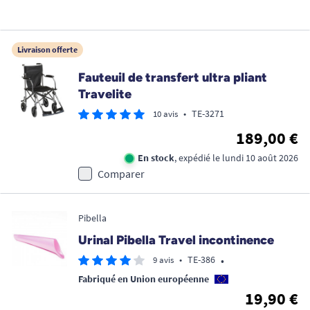
Livraison offerte
Fauteuil de transfert ultra pliant
Travelite
•
TE-3271
10 avis
189,00 €
En stock
, expédié le lundi 10 août 2026
Comparer
Pibella
Urinal Pibella Travel incontinence
•
•
TE-386
9 avis
Fabriqué en Union européenne
19,90 €