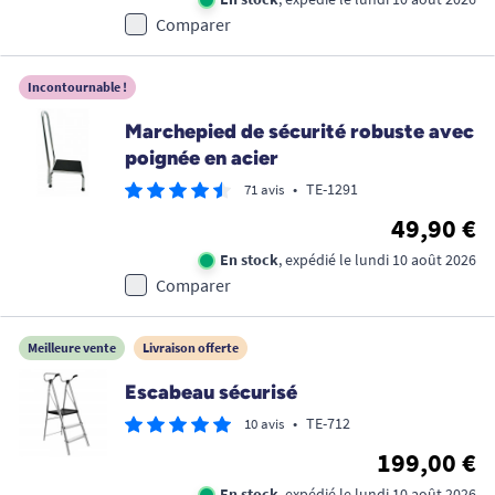
Comparer
Incontournable !
Marchepied de sécurité robuste avec
poignée en acier
•
TE-1291
71 avis
49,90 €
En stock
, expédié le lundi 10 août 2026
Comparer
Meilleure vente
Livraison offerte
Escabeau sécurisé
•
TE-712
10 avis
199,00 €
En stock
, expédié le lundi 10 août 2026