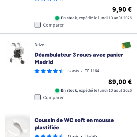
9,90 €
En stock
, expédié le lundi 10 août 2026
Comparer
Drive
Déambulateur 3 roues avec panier
Madrid
•
TE-1164
32 avis
89,00 €
En stock
, expédié le lundi 10 août 2026
Comparer
Coussin de WC soft en mousse
plastifiée
•
TE-695
19 avis