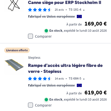
Canne siège pour ERP Stockholm II
•
•
TE-181-4
25 avis
Fabriqué en Union européenne
169,00 €
À partir de
En stock
, expédié le lundi 10 août 2026
Comparer
Livraison offerte
Stepless
Rampe d'accès ultra légère fibre de
verre - Stepless
•
•
TE-684-5
14 avis
Fabriqué en Union européenne
619,00 €
À partir de
En stock
, expédié le lundi 10 août 2026
Comparer