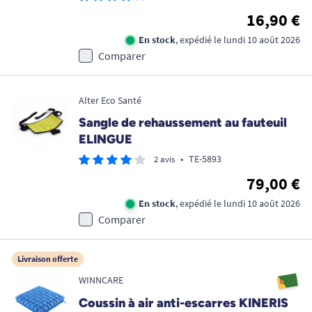
16,90 €
En stock
, expédié le lundi 10 août 2026
Comparer
Alter Eco Santé
Sangle de rehaussement au fauteuil
ELINGUE
•
TE-5893
2 avis
79,00 €
En stock
, expédié le lundi 10 août 2026
Comparer
Livraison offerte
WINNCARE
Coussin à air anti-escarres KINERIS