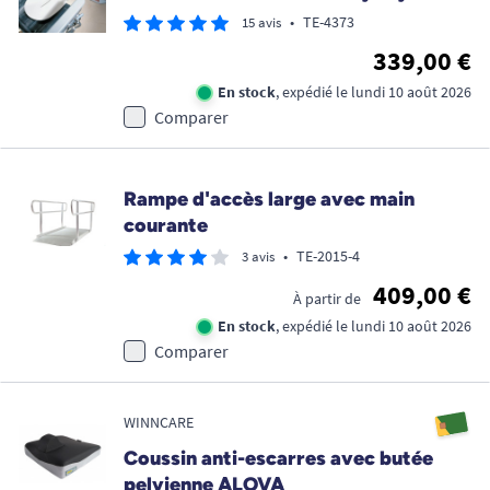
•
TE-4373
15 avis
339,00 €
En stock
, expédié le lundi 10 août 2026
Comparer
Rampe d'accès large avec main
courante
•
TE-2015-4
3 avis
409,00 €
À partir de
En stock
, expédié le lundi 10 août 2026
Comparer
WINNCARE
Coussin anti-escarres avec butée
pelvienne ALOVA