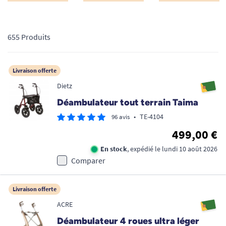
655 Produits
Livraison offerte
Dietz
Déambulateur tout terrain Taima
•
TE-4104
96 avis
499,00 €
En stock
, expédié le lundi 10 août 2026
Comparer
Livraison offerte
ACRE
Déambulateur 4 roues ultra léger