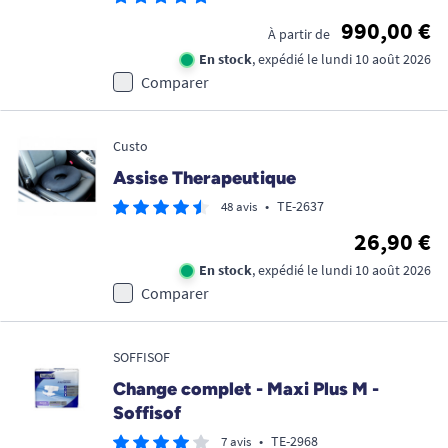
990,00 €
À partir de
En stock
, expédié le lundi 10 août 2026
Comparer
Custo
Assise Therapeutique
•
TE-2637
48 avis
26,90 €
En stock
, expédié le lundi 10 août 2026
Comparer
SOFFISOF
Change complet - Maxi Plus M -
Soffisof
•
TE-2968
7 avis