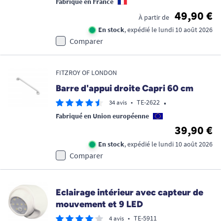
Fabriqué en France
49,90 €
À partir de
En stock
, expédié le lundi 10 août 2026
Comparer
FITZROY OF LONDON
Barre d'appui droite Capri 60 cm
•
•
TE-2622
34 avis
Fabriqué en Union européenne
39,90 €
En stock
, expédié le lundi 10 août 2026
Comparer
Eclairage intérieur avec capteur de
mouvement et 9 LED
•
TE-5911
4 avis