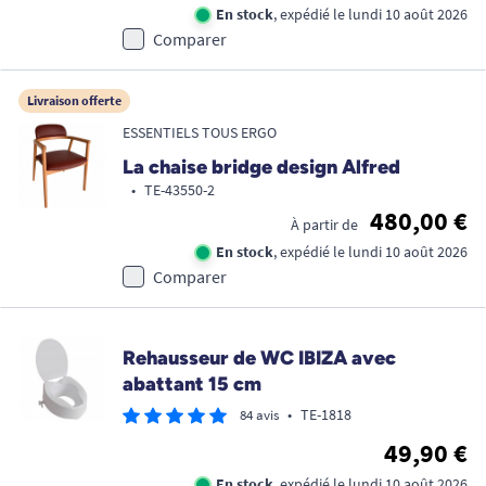
En stock
, expédié le lundi 10 août 2026
Comparer
Livraison offerte
ESSENTIELS TOUS ERGO
La chaise bridge design Alfred
•
TE-43550-2
480,00 €
À partir de
En stock
, expédié le lundi 10 août 2026
Comparer
Rehausseur de WC IBIZA avec
abattant 15 cm
•
TE-1818
84 avis
49,90 €
En stock
, expédié le lundi 10 août 2026