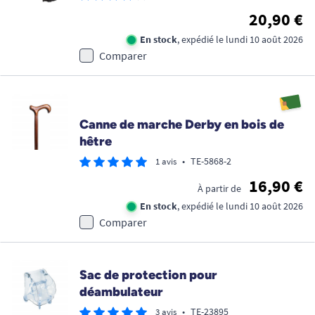
20,90 €
En stock
, expédié le lundi 10 août 2026
Comparer
Canne de marche Derby en bois de
hêtre
•
TE-5868-2
1 avis
16,90 €
À partir de
En stock
, expédié le lundi 10 août 2026
Comparer
Sac de protection pour
déambulateur
•
TE-23895
3 avis