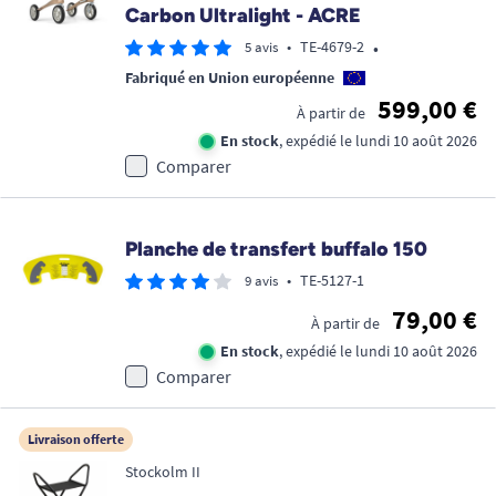
Carbon Ultralight - ACRE
•
•
TE-4679-2
5 avis
Fabriqué en Union européenne
599,00 €
À partir de
En stock
, expédié le lundi 10 août 2026
Comparer
Planche de transfert buffalo 150
•
TE-5127-1
9 avis
79,00 €
À partir de
En stock
, expédié le lundi 10 août 2026
Comparer
Livraison offerte
Stockolm II