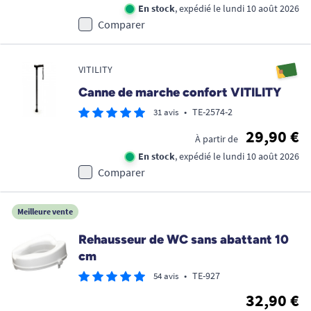
En stock
, expédié le lundi 10 août 2026
Comparer
VITILITY
Canne de marche confort VITILITY
•
TE-2574-2
31 avis
29,90 €
À partir de
En stock
, expédié le lundi 10 août 2026
Comparer
Meilleure vente
Rehausseur de WC sans abattant 10
cm
•
TE-927
54 avis
32,90 €