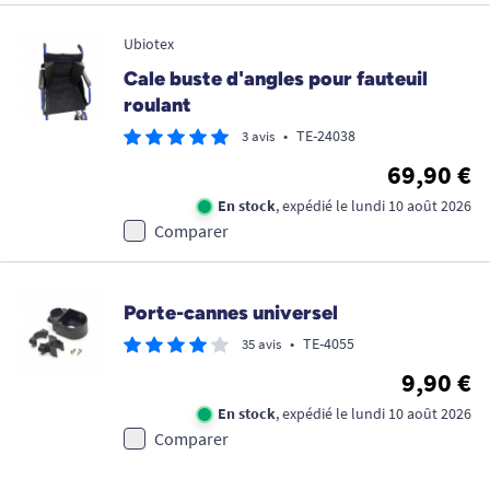
Ubiotex
Cale buste d'angles pour fauteuil
roulant
•
TE-24038
3 avis
69,90 €
En stock
, expédié le lundi 10 août 2026
Comparer
Porte-cannes universel
•
TE-4055
35 avis
9,90 €
En stock
, expédié le lundi 10 août 2026
Comparer