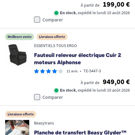
199,00 €
À partir de
En stock
, expédié le lundi 10 août 2026
Comparer
Meilleure vente
Livraison offerte
ESSENTIELS TOUS ERGO
Fauteuil releveur électrique Cuir 2
moteurs Alphonse
•
TE-5447-3
11 avis
949,00 €
À partir de
En stock
, expédié le lundi 10 août 2026
Comparer
Livraison offerte
Beasytrans
Planche de transfert Beasy Glyder™