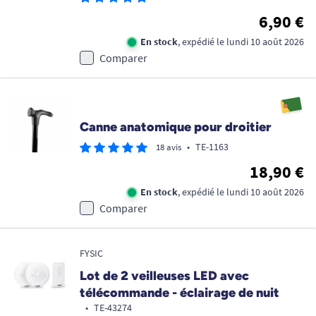
6,90 €
En stock
, expédié le lundi 10 août 2026
Comparer
Canne anatomique pour droitier
•
TE-1163
18 avis
18,90 €
En stock
, expédié le lundi 10 août 2026
Comparer
FYSIC
Lot de 2 veilleuses LED avec
télécommande - éclairage de nuit
•
TE-43274