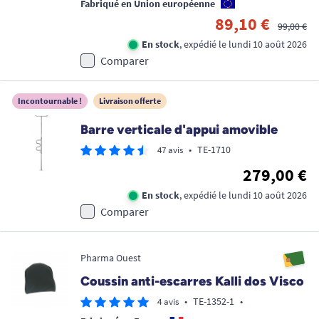
Fabriqué en Union européenne
89,10 €
99,00 €
En stock
, expédié le lundi 10 août 2026
Comparer
Incontournable !
Livraison offerte
Barre verticale d'appui amovible
•
TE-1710
47 avis
279,00 €
En stock
, expédié le lundi 10 août 2026
Comparer
Pharma Ouest
Coussin anti-escarres Kalli dos Visco
•
TE-1352-1
•
4 avis