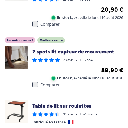
20,90 €
En stock
, expédié le lundi 10 août 2026
Comparer
Incontournable !
Meilleure vente
2 spots lit capteur de mouvement
•
TE-2564
23 avis
89,90 €
En stock
, expédié le lundi 10 août 2026
Comparer
Table de lit sur roulettes
•
TE-483-2
•
34 avis
Fabriqué en France