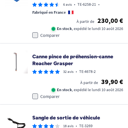
•
TE-6258-21
•
6 avis
Fabriqué en France
230,00 €
À partir de
En stock
, expédié le lundi 10 août 2026
Comparer
Canne pince de préhension-canne
Reacher Grasper
•
TE-4678-2
32 avis
39,90 €
À partir de
En stock
, expédié le lundi 10 août 2026
Comparer
Sangle de sortie de véhicule
•
TE-3269
18 avis