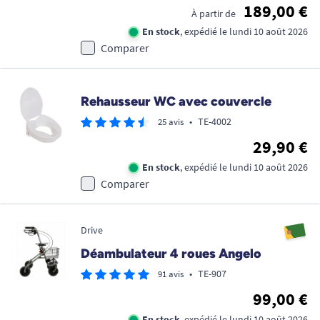
189,00 €
À partir de
En stock
, expédié le lundi 10 août 2026
Comparer
Rehausseur WC avec couvercle
•
TE-4002
25 avis
29,90 €
En stock
, expédié le lundi 10 août 2026
Comparer
Drive
Déambulateur 4 roues Angelo
•
TE-907
91 avis
99,00 €
En stock
, expédié le lundi 10 août 2026