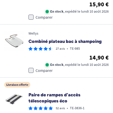
15,90 €
En stock
, expédié le lundi 10 août 2026
Comparer
Wellys
Combiné plateau bac à shampoing
•
TE-985
27 avis
14,90 €
En stock
, expédié le lundi 10 août 2026
Comparer
Livraison offerte
Paire de rampes d'accès
télescopiques éco
•
TE-3836-1
52 avis