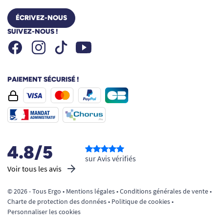
ÉCRIVEZ-NOUS
SUIVEZ-NOUS !
Facebook
Instagram
Youtube
Tiktok
PAIEMENT SÉCURISÉ !
4.8/5
sur Avis vérifiés
Voir tous les avis
© 2026 - Tous Ergo •
Mentions légales
•
Conditions générales de vente
•
Charte de protection des données
•
Politique de cookies
•
Personnaliser les cookies