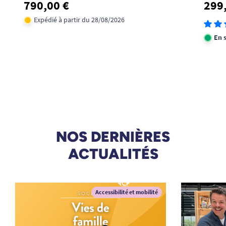
790,00 €
299
Expédié à partir du 28/08/2026
En 
NOS DERNIÈRES
ACTUALITÉS
Accessibilité et mobilité