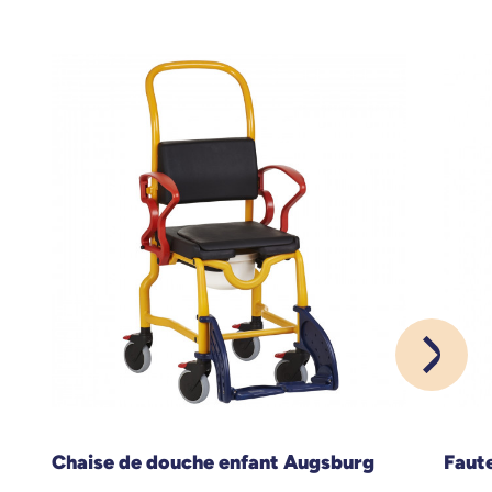
Chaise de douche enfant Augsburg
Faute