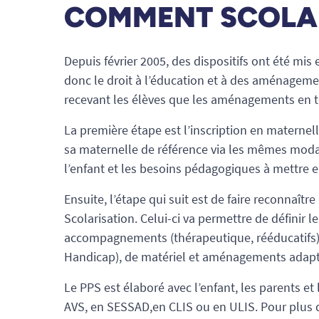
COMMENT SCOLAR
Depuis février 2005, des dispositifs ont été mis
donc le droit à l’éducation et à des aménagemen
recevant les élèves que les aménagements en te
La première étape est l’inscription en maternel
sa maternelle de référence via les mêmes modal
l’enfant et les besoins pédagogiques à mettre e
Ensuite, l’étape qui suit est de faire reconnaît
Scolarisation. Celui-ci va permettre de définir 
accompagnements (thérapeutique, rééducatifs)
Handicap), de matériel et aménagements adap
Le PPS est élaboré avec l’enfant, les parents et 
AVS, en SESSAD,en CLIS ou en ULIS. Pour plus d’