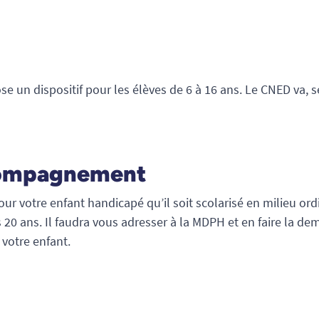
ose un dispositif pour les élèves de 6 à 16 ans. Le CNED va,
ccompagnement
ur votre enfant handicapé qu’il soit scolarisé en milieu ord
s 20 ans. Il faudra vous adresser à la MDPH et en faire la d
votre enfant.