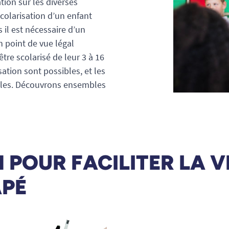
ion sur les diverses
colarisation d’un enfant
 il est nécessaire d’un
n point de vue légal
tre scolarisé de leur 3 à 16
ation sont possibles, et les
iples. Découvrons ensembles
POUR FACILITER LA VI
APÉ