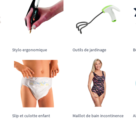
Stylo ergonomique
Outils de jardinage
B
Slip et culotte enfant
Maillot de bain incontinence
A