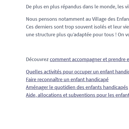
De plus en plus répandus dans le monde, les vill
Nous pensons notamment au Village des Enfants 
Ces derniers sont trop souvent isolés et leur vi
une structure plus qu’adaptée pour tous ! On vo
Découvrez
comment accompagner et prendre e
Quelles activités pour occuper un enfant handi
Faire reconnaître un enfant handicapé
Aménager le quotidien des enfants handicapés
Aide, allocations et subventions pour les enfa