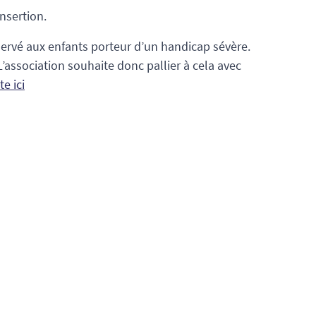
insertion.
servé aux enfants porteur d’un handicap sévère.
L’association souhaite donc pallier à cela avec
e ici