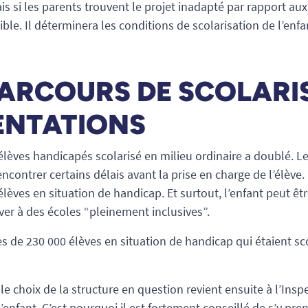
is si les parents trouvent le projet inadapté par rapport aux
le. Il déterminera les conditions de scolarisation de l’enf
PARCOURS DE SCOLARI
ENTATIONS
élèves handicapés scolarisé en milieu ordinaire a doublé. L
encontrer certains délais avant la prise en charge de l’élève.
lèves en situation de handicap. Et surtout, l’enfant peut être
ver à des écoles “pleinement inclusives”.
ès de 230 000 élèves en situation de handicap qui étaient sc
le choix de la structure en question revient ensuite à l’Insp
’enfant. C’est pourquoi il est fortement conseillé de s’y pr