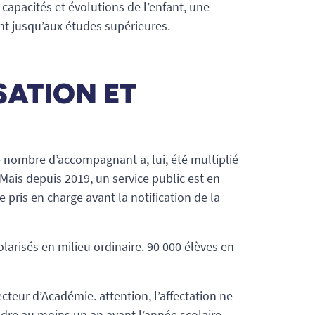
 capacités et évolutions de l’enfant, une
ant jusqu’aux études supérieures.
SATION ET
e nombre d’accompagnant a, lui, été multiplié
 Mais depuis 2019, un service public est en
 pris en charge avant la notification de la
olarisés en milieu ordinaire. 90 000 élèves en
ecteur d’Académie. attention, l’affectation ne
endre au moins un an avant l’année scolaire