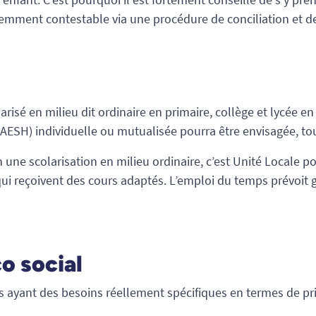
demment contestable via une procédure de conciliation et de
arisé en milieu dit ordinaire en primaire, collège et lycée en
u AESH) individuelle ou mutualisée pourra être envisagée, t
une scolarisation en milieu ordinaire, c’est Unité Locale pou
qui reçoivent des cours adaptés. L’emploi du temps prévoit 
o social
es ayant des besoins réellement spécifiques en termes de pri