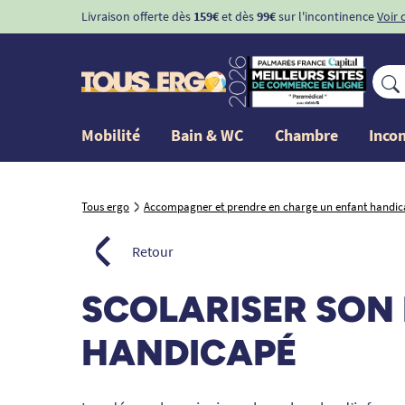
Livraison offerte dès
159€
et dès
99€
sur l'incontinence
Voir 
Mobilité
Bain & WC
Chambre
Inco
Tous ergo
Accompagner et prendre en charge un enfant handi
Retour
SCOLARISER SON
HANDICAPÉ