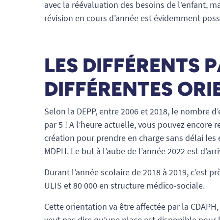
avec la réévaluation des besoins de l’enfant, ma
révision en cours d’année est évidemment possib
LES DIFFÉRENTS 
DIFFÉRENTES ORI
Selon la DEPP, entre 2006 et 2018, le nombre d’
par 5 ! A l’heure actuelle, vous pouvez encore r
création pour prendre en charge sans délai les é
MDPH. Le but à l’aube de l’année 2022 est d’arri
Durant l’année scolaire de 2018 à 2019, c’est pr
ULIS et 80 000 en structure médico-sociale.
Cette orientation va être affectée par la CDAPH, 
veut pas dire qu’une place est disponible pour l