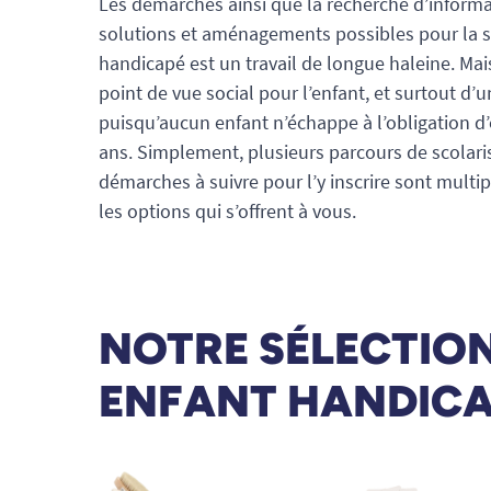
Les démarches ainsi que la recherche d’informat
solutions et aménagements possibles pour la s
handicapé est un travail de longue haleine. Mais
point de vue social pour l’enfant, et surtout d’u
puisqu’aucun enfant n’échappe à l’obligation d’ê
ans. Simplement, plusieurs parcours de scolaris
démarches à suivre pour l’y inscrire sont mult
les options qui s’offrent à vous.
NOTRE SÉLECTION 
ENFANT HANDIC