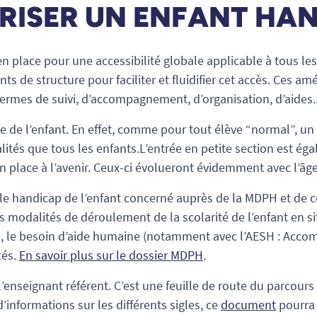
ISER UN ENFANT HAN
 en place pour une accessibilité globale applicable à tous l
ts de structure pour faciliter et fluidifier cet accès. Ces
rmes de suivi, d’accompagnement, d’organisation, d’aides.
le de l’enfant. En effet, comme pour tout élève “normal”, un 
ités que tous les enfants.L’entrée en petite section est ég
n place à l’avenir. Ceux-ci évolueront évidemment avec l’âge
re le handicap de l’enfant concerné auprès de la MDPH et de 
les modalités de déroulement de la scolarité de l’enfant en 
, le besoin d’aide humaine (notamment avec l’AESH : Acco
tés.
En savoir plus sur le dossier MDPH
.
l’enseignant référent. C’est une feuille de route du parcours 
informations sur les différents sigles, ce
document
pourra 