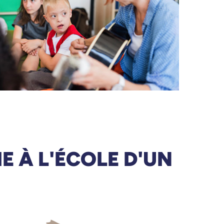
E À L'ÉCOLE D'UN