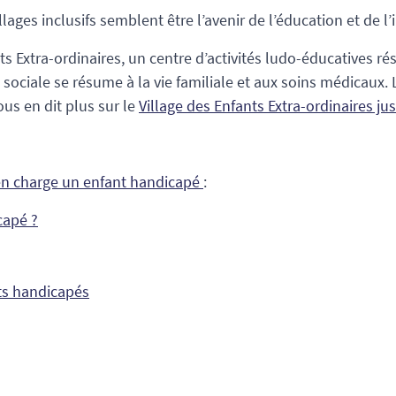
ages inclusifs semblent être l’avenir de l’éducation et de l’
Extra-ordinaires, un centre d’activités ludo-éducatives ré
e sociale se résume à la vie familiale et aux soins médicaux. 
us en dit plus sur le
Village des Enfants Extra-ordinaires just
n charge un enfant handicapé
:
capé ?
nts handicapés