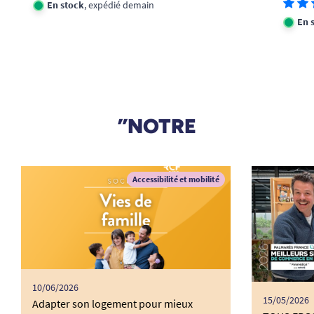
En stock
, expédié demain
En 
”NOTRE
Accessibilité et mobilité
10/06/2026
15/05/2026
Adapter son logement pour mieux