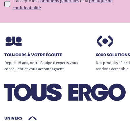
J'accepte les
conditions générales
et la
politique de
confidentialité
.
TOUJOURS À VOTRE ÉCOUTE
6000 SOLUTION
Depuis 15 ans, notre équipe d’experts vous
Des produits sélect
conseillent et vous accompagnent
rendons accessible 
UNIVERS