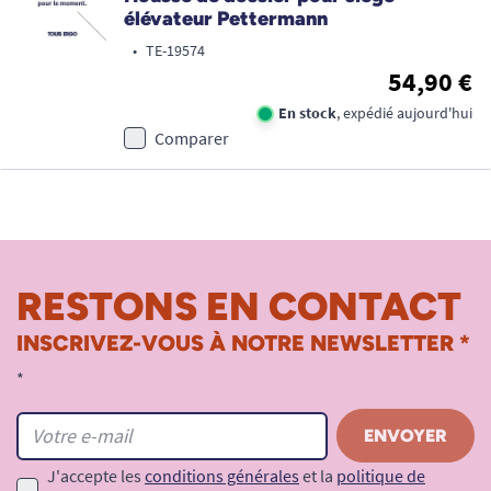
élévateur Pettermann
•
TE-19574
54,90 €
En stock
, expédié aujourd'hui
Comparer
RESTONS EN CONTACT
INSCRIVEZ-VOUS À NOTRE NEWSLETTER *
*
J'accepte les
conditions générales
et la
politique de