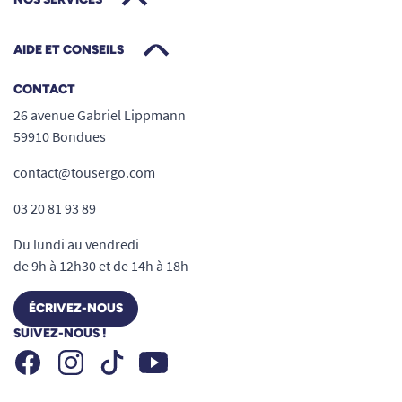
AIDE ET CONSEILS
CONTACT
26 avenue Gabriel Lippmann
59910 Bondues
contact@tousergo.com
03 20 81 93 89
Du lundi au vendredi
de 9h à 12h30 et de 14h à 18h
ÉCRIVEZ-NOUS
SUIVEZ-NOUS !
Facebook
Instagram
Youtube
Tiktok